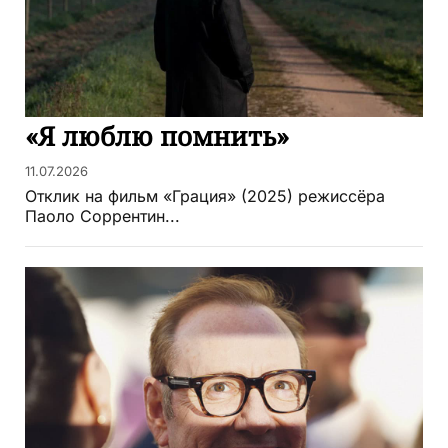
«Я люблю помнить»
11.07.2026
Отклик на фильм «Грация» (2025) режиссёра
Паоло Соррентин...