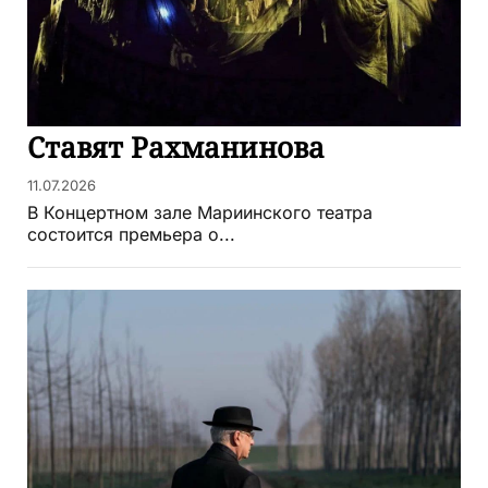
Ставят Рахманинова
11.07.2026
В Концертном зале Мариинского театра
состоится премьера о...