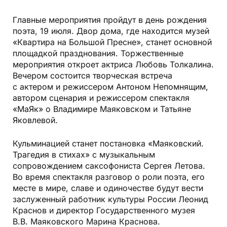
Главные мероприятия пройдут в день рождения
поэта, 19 июля. Двор дома, где находится музей
«Квартира на Большой Пресне», станет основной
площадкой празднования. Торжественные
мероприятия откроет актриса Любовь Толкалина.
Вечером состоится творческая встреча
с актером и режиссером Антоном Непомнящим,
автором сценария и режиссером спектакля
«МаЯк» о Владимире Маяковском и Татьяне
Яковлевой.
Кульминацией станет постановка «Маяковский.
Трагедия в стихах» с музыкальным
сопровождением саксофониста Сергея Летова.
Во время спектакля разговор о роли поэта, его
месте в мире, славе и одиночестве будут вести
заслуженный работник культуры России Леонид
Краснов и директор Государственного музея
В.В. Маяковского Марина Краснова.