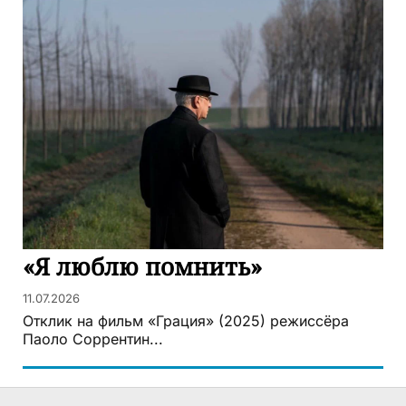
«Я люблю помнить»
11.07.2026
Отклик на фильм «Грация» (2025) режиссёра
Паоло Соррентин...