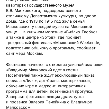
В двух мемориальных
квартирах
Государственного музея
В.В. Маяковского
, подведомственного
столичному
Департаменту культуры
, во дворе
дома, где с 1913 по 1915 год жила семья
Маяковских, у соседей музея на Мясницкой
улице — в книжном магазине «Библио-Глобус»,
а также в центре «Зотов», где пройдет
трехдневный фестиваль «Маяковский Weekend»,
подготовили обширную программу,
сообщает
сайт мэра Москвы.
Фестиваль начнется с открытия уличной выставки
«Владимир Маяковский идет в гости».
Посетителей также ждут эксклюзивный показ
сериала «Лиля», арт-бранч, мастер-классы,
обучение игре в маджонг, интерактивная
программа для детей, поэтическая прогулка.
Завершит фестиваль лекция драматурга
и прозаика Валерия Печейкина о Владимире
Маяковском.