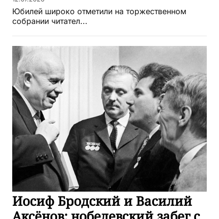
Юбилей широко отметили на торжественном
собрании читател...
Иосиф Бродский и Василий
Аксёнов: нобелевский забег с