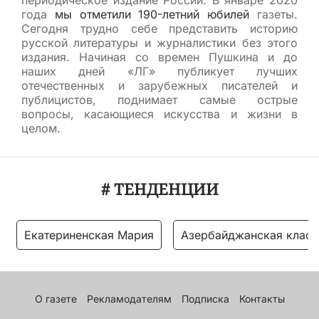
периодическое издание России. В январе 2020
года
мы отметили 190-летний юбилей
газеты.
Сегодня трудно себе представить историю
русской литературы и журналистики без этого
издания. Начиная со времен Пушкина и до
наших дней «ЛГ» публикует лучших
отечественных и зарубежных писателей и
публицистов, поднимает самые острые
вопросы, касающиеся искусства и жизни в
целом.
# ТЕНДЕНЦИИ
Екатериненская Мария
Азербайджанская класс
О газете
Рекламодателям
Подписка
Контакты