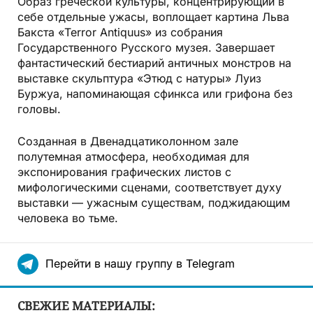
Образ греческой культуры, концентрирующий в
себе отдельные ужасы, воплощает картина Льва
Бакста «Terror Antiquus» из собрания
Государственного Русского музея. Завершает
фантастический бестиарий античных монстров на
выставке скульптура «Этюд с натуры» Луиз
Буржуа, напоминающая сфинкса или грифона без
головы.
Созданная в Двенадцатиколонном зале
полутемная атмосфера, необходимая для
экспонирования графических листов с
мифологическими сценами, соответствует духу
выставки — ужасным существам, поджидающим
человека во тьме.
Перейти в нашу группу в Telegram
СВЕЖИЕ МАТЕРИАЛЫ: