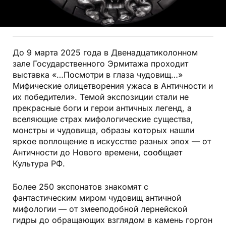
До 9 марта 2025 года в Двенадцатиколонном
зале Государственного Эрмитажа проходит
выставка «…Посмотри в глаза чудовищ…»
Мифические олицетворения ужаса в Античности и
их победители». Темой экспозиции стали не
прекрасные боги и герои античных легенд, а
вселяющие страх мифологические существа,
монстры и чудовища, образы которых нашли
яркое воплощение в искусстве разных эпох — от
Античности до Нового времени,
сообщает
Культура РФ.
Более 250 экспонатов знакомят с
фантастическим миром чудовищ античной
мифологии — от змееподобной лернейской
гидры до обращающих взглядом в камень горгон