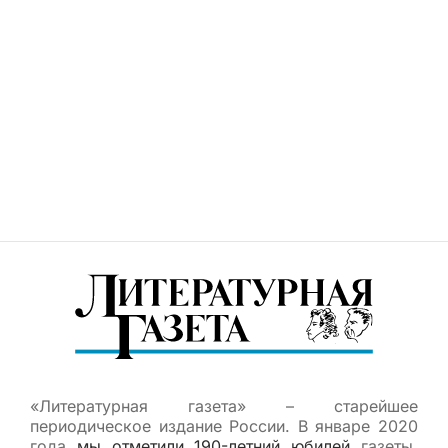
«Литературная газета» – старейшее
периодическое издание России. В январе 2020
года
мы отметили 190-летний юбилей
газеты.