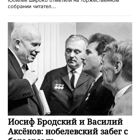
Юбилей широко отметили на торжественном
собрании читател...
Иосиф Бродский и Василий
Аксёнов: нобелевский забег с