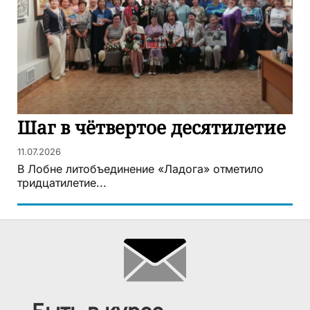
Шаг в чётвертое десятилетие
11.07.2026
В Лобне литобъединение «Ладога» отметило
тридцатилетие...