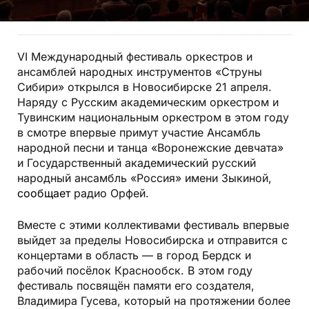
VI Международный фестиваль оркестров и
ансамблей народных инструментов «Струны
Сибири» открылся в Новосибирске 21 апреля.
Наряду с Русским академическим оркестром и
Тувинским национальным оркестром в этом году
в смотре впервые примут участие Ансамбль
народной песни и танца «Воронежские девчата»
и Государственный академический русский
народный ансамбль «Россия» имени Зыкиной,
сообщает
радио Орфей.
Вместе с этими коллективами фестиваль впервые
выйдет за пределы Новосибирска и отправится с
концертами в область — в город Бердск и
рабочий посёлок Краснообск. В этом году
фестиваль посвящён памяти его создателя,
Владимира Гусева, который на протяжении более