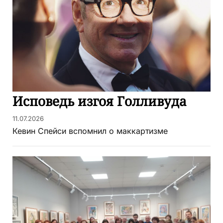
Исповедь изгоя Голливуда
11.07.2026
Кевин Спейси вспомнил о маккартизме