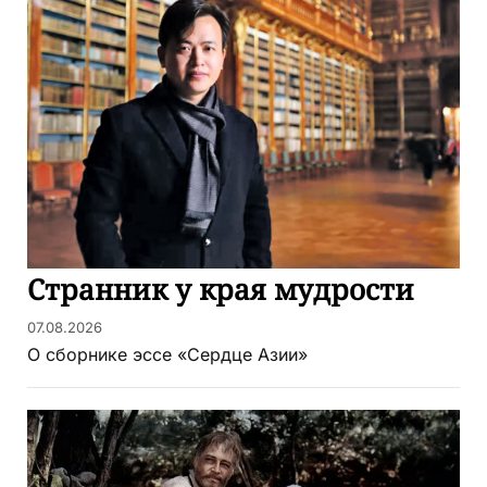
Странник у края мудрости
07.08.2026
О сборнике эссе «Сердце Азии»