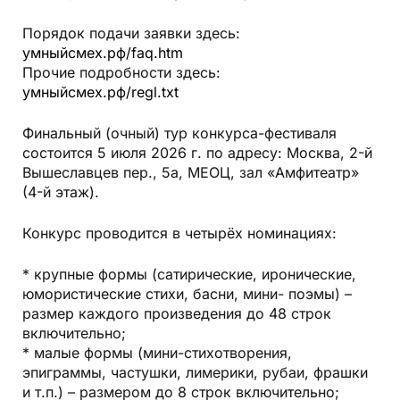
Порядок подачи заявки здесь:
умныйсмех.рф/faq.htm
Прочие подробности здесь:
умныйсмех.рф/regl.txt
Финальный (очный) тур конкурса-фестиваля
состоится 5 июля 2026 г. по адресу: Москва, 2-й
Вышеславцев пер., 5а, МЕОЦ, зал «Амфитеатр»
(4-й этаж).
Конкурс проводится в четырёх номинациях:
* крупные формы (сатирические, иронические,
юмористические стихи, басни, мини- поэмы) –
размер каждого произведения до 48 строк
включительно;
* малые формы (мини-стихотворения,
эпиграммы, частушки, лимерики, рубаи, фрашки
и т.п.) – размером до 8 строк включительно;