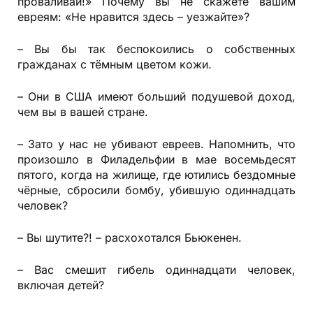
проваливай!» Почему вы не скажете вашим
евреям: «Не нравится здесь – уезжайте»?
– Вы бы так беспокоились о собственных
гражданах с тёмным цветом кожи.
– Они в США имеют больший подушевой доход,
чем вы в вашей стране.
– Зато у нас не убивают евреев. Напомнить, что
произошло в Филадельфии в мае восемьдесят
пятого, когда на жилище, где ютились бездомные
чёрные, сбросили бомбу, убившую одиннадцать
человек?
– Вы шутите?! – расхохотался Бьюкенен.
– Вас смешит гибель одиннадцати человек,
включая детей?