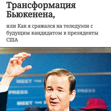
Трансформация
Бьюкенена,
или Как я сражался на теледуэли с
будущим кандидатом в президенты
США