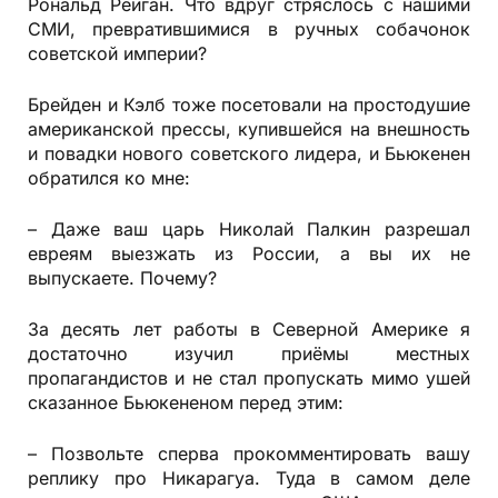
Рональд Рейган. Что вдруг стряслось с нашими
СМИ, превратившимися в ручных собачонок
советской империи?
Брейден и Кэлб тоже посетовали на простодушие
американской прессы, купившейся на внешность
и повадки нового советского лидера, и Бьюкенен
обратился ко мне:
– Даже ваш царь Николай Палкин разрешал
евреям выезжать из России, а вы их не
выпускаете. Почему?
За десять лет работы в Северной Америке я
достаточно изучил приёмы местных
пропагандистов и не стал пропускать мимо ушей
сказанное Бьюкененом перед этим:
– Позвольте сперва прокомментировать вашу
реплику про Никарагуа. Туда в самом деле