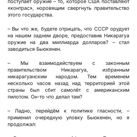
поступает оружие – то, которое США поставляют
«контрас», норовящим свергнуть правительство
этого государства.
– Вы что же, будете отрицать, что СССР орудует
на нашем заднем дворе, предоставив Никарагуа
оружие на два миллиарда долларов? – стал
заводиться Бьюкенен.
– Мы взаимодействуем с законным
правительством Никарагуа, избранным
никарагуанским народом. Тем временем
несколько часов назад над территорией этой
страны был сбит самолёт с американским
пилотом. Он-то что делал там?
– Ладно, перейдём к политике гласности, –
применил очередную уловку Бьюкенен, но я
продолжал: