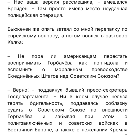
– Нас ваша версия рассмешила, – вмешался
Брейден. – Там просто имела место неудачная
полицейская операция.
Бьюкенен же опять затеял со мной перепалку по
еврейскому вопросу, а потом вовлёк в разговор
Кэлба:
– Не пора ли американцам перестать
воспринимать Горбачёва как поп-идола и
вспомнить о моральном превосходстве
Соединённых Штатов над Советским Союзом?
– Верно! – поддакнул бывший пресс-секретарь
Госдепартамента. – Ни в коем случае нельзя
терять бдительность, поддаваясь соблазну
судить о Советском Союзе по внешности
Горбачёва и забывая при этом о
политзаключённых и советских войсках в
Восточной Европе, а также о нежелании Кремля