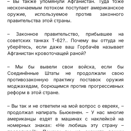
– Вы также упомянули Афганистан. Туда тоже
нескончаемым потоком поступает американское
оружие, используемое против законного
правительства этой страны.
– Законное правительство, прибывшее на
советских танках Т-62?.. Почему вы оттуда не
уберётесь, если даже ваш Горбачёв называет
Афганистан кровоточащей раной?
– Мы бы вывели свои войска, если бы
Соединённые Штаты не продолжали свою
противозаконную практику поставок оружия
моджахедам, борющимся против прогрессивных
реформ в этой стране.
– Вы так и не ответили на мой вопрос о евреях, –
продолжал напирать Бьюкенен. – У нас многие
американцы ездят в машинах с наклейкой на
номерных знаках: «Не любишь эту страну –