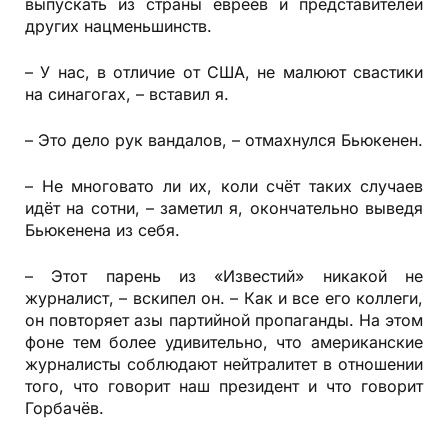
выпускать из страны евреев и представителей
других нацменьшинств.
– У нас, в отличие от США, не малюют свастики
на синагогах, – вставил я.
– Это дело рук вандалов, – отмахнулся Бьюкенен.
– Не многовато ли их, коли счёт таких случаев
идёт на сотни, – заметил я, окончательно выведя
Бьюкенена из себя.
– Этот парень из «Известий» никакой не
журналист, – вскипел он. – Как и все его коллеги,
он повторяет азы партийной пропаганды. На этом
фоне тем более удивительно, что американские
журналисты соблюдают нейтралитет в отношении
того, что говорит наш президент и что говорит
Горбачёв.