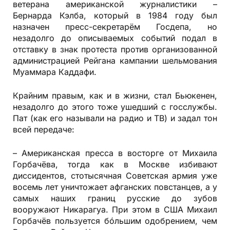
ветерана американской журналистики –
Бернарда Кэлба, который в 1984 году был
назначен пресс-секретарём Госдепа, но
незадолго до описываемых событий подал в
отставку в знак протеста против организованной
администрацией Рейгана кампании шельмования
Муаммара Каддафи.
Крайним правым, как и в жизни, стал Бьюкенен,
незадолго до этого тоже ушедший с госслужбы.
Пат (как его называли на радио и ТВ) и задал тон
всей передаче:
– Американская пресса в восторге от Михаила
Горбачёва, тогда как в Москве избивают
диссидентов, стотысячная Советская армия уже
восемь лет уничтожает афганских повстанцев, а у
самых наших границ русские до зубов
вооружают Никарагуа. При этом в США Михаил
Горбачёв пользуется бóльшим одобрением, чем