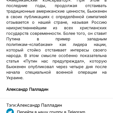
«Американский консерватор». При этом в
последние годы, продолжая отстаивать
традиционные американские ценности, Бьюкенен
в своих публикациях с определённой симпатией
отзывается о нашей стране, называя Россию
наихристианнейшим из всех христианских
государств современности. Более того, он ставит
Путина в пример западным
политикам-«слабакам» как лидера нации,
который стойко отстаивает интересы своего
народа. В этом смысле особенно показательна
статья «Путин нас предупреждал», которую
Бьюкенен опубликовал через четыре дня после
начала специальной военной операции на
Украине.
Александр Палладин
Тэги:
Александр Палладин
Перейти в нашу группу в Telegram