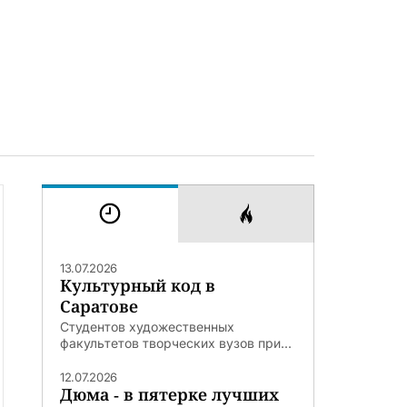
13.07.2026
Культурный код в
Саратове
Студентов художественных
факультетов творческих вузов при...
12.07.2026
Дюма - в пятерке лучших