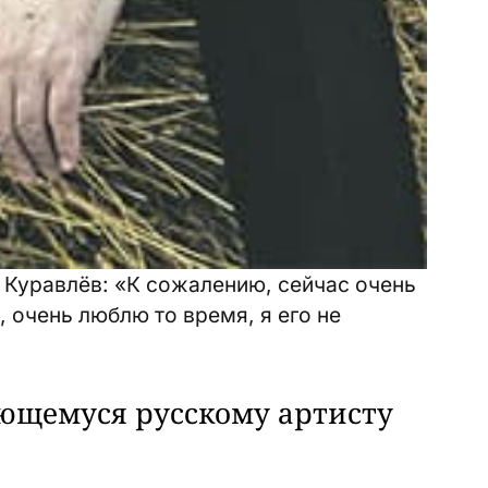
 Куравлёв: «К сожалению, сейчас очень
, очень люблю то время, я его не
ающемуся русскому артисту