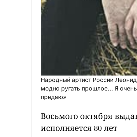
Народный артист России Леонид
модно ругать прошлое... Я очень
предаю»
Восьмого октября выд
исполняется 80 лет