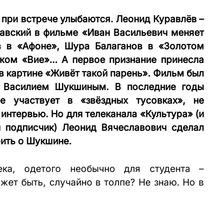
и при встрече улыбаются. Леонид Куравлёв –
авский в фильме «Иван Васильевич меняет
в в «Афоне», Шура Балаганов в «Золотом
ском «Вие»… А первое признание принесла
в картине «Живёт такой парень». Фильм был
м Василием Шукшиным. В последние годы
е участвует в «звёздных тусовках», не
 интервью. Но для телеканала «Культура» (и
й подписчик) Леонид Вячеславович сделал
рить о Шукшине.
ка, одетого необычно для студента –
ожет быть, случайно в толпе? Не знаю. Но в