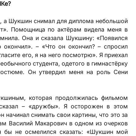
ИКе?
ут, а Шукшин снимал для диплома небольшой
т». Помощница по актёрам видела меня в
мнила. Она и сказала Шукшину: «Появился
о окончил». – «Что он окончил? – спросил
ласите его, я на него посмотрю». Я приехал
необычного студента, одетого в гимнастёрку
костюме. Он утвердил меня на роль Сени
укшиным, которая продолжилась фильмом
 сказал – «дружбы». Я осторожен в этом
н начинал снимать свои картины, что это за
ам Василий Макарович в одном из очерков
я бы не осмелился сказать: «Шукшин мой