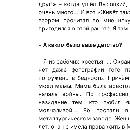
друг!» – когда ушёл Высоцкий,
очень много… И вот «Живёт так
взором прочитал во мне неку
пригодился в этой работе. Я та
–
А каким было ваше детство?
– Я из рабочих-крестьян… Окра
нет даже фотографий того п
погружено в бедность. Причём
моей мамы. Мама была арестова
начала войны. По профессии
назидание тем, кто любил я
молчаливой… Её сослали в
металлургическом заводе. Женщи
лет, она не имела права жить в 