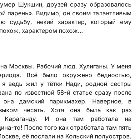
 умер Шукшин, друзей сразу образовалось
ой парень». Видимо, он своим талантливым
ю судьбу, некий характер, который ему
м похож, характером похож…
ина Москвы. Рабочий люд. Хулиганы. У меня
ериода. Всё было окружено бедностью,
 я ведь жил у тётки Нади, родной сестры
на по известной 58-й статье сразу после
 она дамский парикмахер. Наверное, в
зыком чесать. Хотя она была как раз
 Караганду. И она там работала на
на-то! После того как отработала там пять
Москве, её послали на Кольский полуостров.