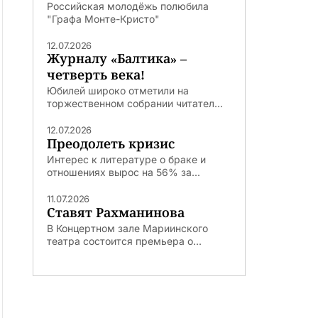
Российская молодёжь полюбила
"Графа Монте-Кристо"
12.07.2026
Журналу «Балтика» –
четверть века!
Юбилей широко отметили на
торжественном собрании читател...
12.07.2026
Преодолеть кризис
Интерес к литературе о браке и
отношениях вырос на 56% за...
11.07.2026
Ставят Рахманинова
В Концертном зале Мариинского
театра состоится премьера о...