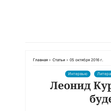
Главная
Статьи
05 октября 2016 г.
Интервью
Литера
Леонид Кур
буд