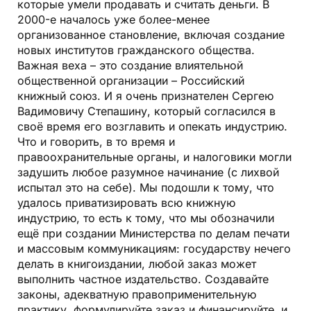
которые умели продавать и считать деньги. В
2000-е началось уже более-менее
организованное становление, включая создание
новых институтов гражданского общества.
Важная веха – это создание влиятельной
общественной организации – Российский
книжный союз. И я очень признателен Сергею
Вадимовичу Степашину, который согласился в
своё время его возглавить и опекать индустрию.
Что и говорить, в то время и
правоохранительные органы, и налоговики могли
задушить любое разумное начинание (с лихвой
испытал это на себе). Мы подошли к тому, что
удалось приватизировать всю книжную
индустрию, то есть к тому, что мы обозначили
ещё при создании Министерства по делам печати
и массовым коммуникациям: государству нечего
делать в книгоиздании, любой заказ может
выполнить частное издательство. Создавайте
законы, адекватную правоприменительную
практику, формулируйте заказ и финансируйте, и,