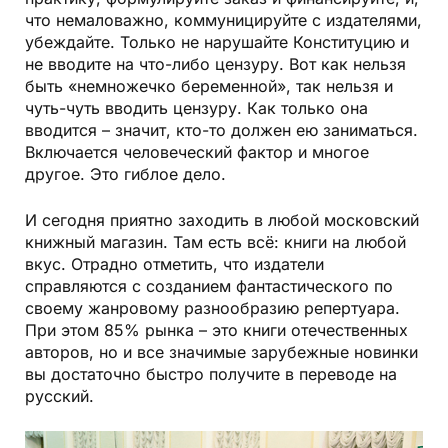
что немаловажно, коммуницируйте с издателями,
убеждайте. Только не нарушайте Конституцию и
не вводите на что-либо цензуру. Вот как нельзя
быть «немножечко беременной», так нельзя и
чуть-чуть вводить цензуру. Как только она
вводится – значит, кто-то должен ею заниматься.
Включается человеческий фактор и многое
другое. Это гиблое дело.
И сегодня приятно заходить в любой московский
книжный магазин. Там есть всё: книги на любой
вкус. Отрадно отметить, что издатели
справляются с созданием фантастического по
своему жанровому разнообразию репертуара.
При этом 85% рынка – это книги отечественных
авторов, но и все значимые зарубежные новинки
вы достаточно быстро получите в переводе на
русский.