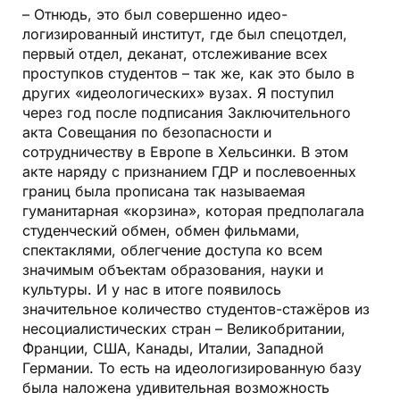
– Отнюдь, это был совершенно идео-
логизированный институт, где был спецотдел,
первый отдел, деканат, отслеживание всех
проступков студентов – так же, как это было в
других «идеологических» вузах. Я поступил
через год после подписания Заключительного
акта Совещания по безопасности и
сотрудничеству в Европе в Хельсинки. В этом
акте наряду с признанием ГДР и послевоенных
границ была прописана так называемая
гуманитарная «корзина», которая предполагала
студенческий обмен, обмен фильмами,
спектаклями, облегчение доступа ко всем
значимым объектам образования, науки и
культуры. И у нас в итоге появилось
значительное количество студентов-стажёров из
несоциалистических стран – Великобритании,
Франции, США, Канады, Италии, Западной
Германии. То есть на идеологизированную базу
была наложена удивительная возможность