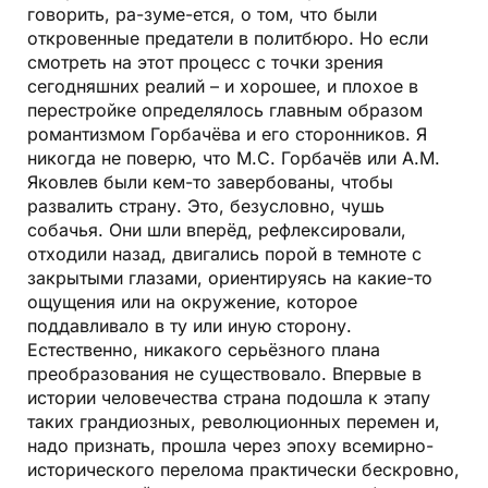
говорить, ра-зуме-ется, о том, что были
откровенные предатели в политбюро. Но если
смотреть на этот процесс с точки зрения
сегодняшних реалий – и хорошее, и плохое в
перестройке определялось главным образом
романтизмом Горбачёва и его сторонников. Я
никогда не поверю, что М.С. Горбачёв или А.М.
Яковлев были кем-то завербованы, чтобы
развалить страну. Это, безусловно, чушь
собачья. Они шли вперёд, рефлексировали,
отходили назад, двигались порой в темноте с
закрытыми глазами, ориентируясь на какие-то
ощущения или на окружение, которое
поддавливало в ту или иную сторону.
Естественно, никакого серьёзного плана
преобразования не существовало. Впервые в
истории человечества страна подошла к этапу
таких грандиозных, революционных перемен и,
надо признать, прошла через эпоху всемирно-
исторического перелома практически бескровно,