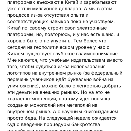
платформах въезжают в Китай и зарабатывают
уже сотни миллионов долларов. А мы в этом
процессе из-за отсутствия опыта и
соответствующих навыков пока не участвуем.
Китай по-своему строит свои электронные
платформы, но, повторюсь, и у нас есть шанс, и
хорошо бы его не упустить. Тем более что
сегодня на геополитическом уровне у нас с
Китаем существует глубокое взаимопонимание.
Мне кажется, что учебным издательствам вместо
того, чтобы судиться из-за использования
логотипов на внутреннем рынке (за федеральный
перечень учебников идёт буквально война на
уничтожение), можно было с лёгкостью добрать
эти деньги на внешних рынках. Но на это не
хватает компетенций, поэтому идёт попытка
создания монополий или мегаполий на
внутреннем рынке. А с научным книгоизданием
просто беда. На следующей неделе ожидается
суд о введении процедуры банкротства
старейшего отечественного издательства