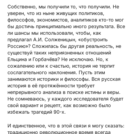
Собственно, мы получили то, что получили. Не
уверен, что из ныне живущих политиков,
философов, экономистов, аналитиков кто-то мог
бы достичь принципиально иного результата. Все
ли шансы мы использовали, чтобы, как
предлагал А.И. Солженицын, «обустроить
Россию»? Сложилась бы другая реальность, не
существуй таких неприязненных отношений
Ельцина и Горбачёва? Не исключаю. Но, к
сожалению или к счастью, история не терпит
сослагательного наклонения. Пусть этим
занимаются историки и философы. Вся русская
история в её протяжённости требует
непрерывного анализа в поиске истины и веры.
Не сомневаюсь, у каждого исследователя будет
свой вариант и рецепт, как возможно было
избежать трагедий 90-х.
И единственное, что в этой связи я могу сказать:
традиционно революционное время всегда