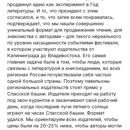
продвинул идею как эксперимент в Год
литературы. И то, что президент с этим
согласился, и то, что затея всем понравилась,
подтверждает, что мы нашли совершенно
уникальный формат для продвижения чтения, для
знакомства с авторами – для такого нереального
по уровню насыщенности событиями фестиваля,
в котором участвуют издательства от
Калининграда до Владивостока. Его самая
главная задача была в том, чтобы люди, которые
связаны с литературой и книгоизданием, во всех
регионах России почувствовали себя частью
одной большой страны. Поэтому павильоны
региональных издательств стоят прямо у
Спасской башни. Издатели приходят на работу
под звон курантов и заканчивают свой рабочий
день, когда последние лучи летнего солнца
играют на часах Спасской башни. Формат
удался. Мы ориентируем всех издателей, чтобы
цены были на 20–25% ниже, чтобы авторы могли