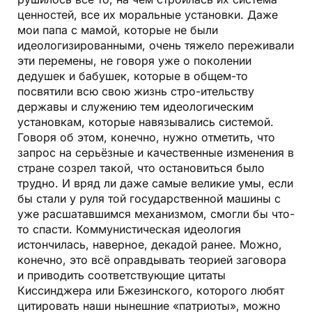
ценностей, все их моральные установки. Даже
мои папа с мамой, которые не были
идеологизированными, очень тяжело переживали
эти перемены, не говоря уже о поколении
дедушек и бабушек, которые в общем-то
посвятили всю свою жизнь стро-ительству
державы и служению тем идеологическим
установкам, которые навязывались системой.
Говоря об этом, конечно, нужно отметить, что
запрос на серьёзные и качественные изменения в
стране созрел такой, что остановиться было
трудно. И вряд ли даже самые великие умы, если
бы стали у руля той государственной машины с
уже расшатавшимся механизмом, смогли бы что-
то спасти. Коммунистическая идеология
истончилась, наверное, декадой ранее. Можно,
конечно, это всё оправдывать теорией заговора
и приводить соответствующие цитаты
Киссинджера или Бжезинского, которого любят
цитировать наши нынешние «патриоты», можно