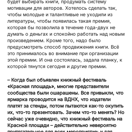
будет выбирать книги, продумать систему
мотивации для авторов. Хотелось сделать так,
чтобы молодые и талантливые не уходили из
литературы, чтобы появилась такая премия,
которая бы позволила в течение года-двух не
думать о деньгах и спокойно работать над новым
произведением. Кроме того, надо было
предусмотреть способ продвижения книги. Всё
это принималось во внимание при организации
этой премии. И она состоялась, задала планку, к
которой тянутся сегодня и другие премии.
– Когда был объявлен книжный фестиваль
«Красная площадь», многие представители
сообщества были ошарашены. Все привыкли, что
ярмарка проводится на ВДНХ, что издатели
платят за стенды, потом пытаются как-то окупить
их, что-то презентовать. Зачем что-то менять? Но
сейчас уже очевидно, что книжный фестиваль на
Красной площади – действительно невероятно
притягательное для всех мероприятие: и для