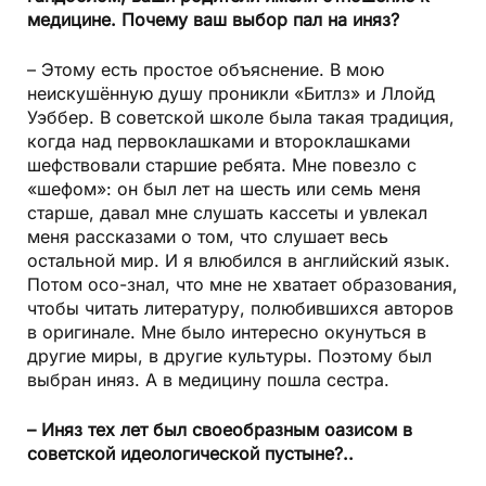
медицине. Почему ваш выбор пал на иняз?
– Этому есть простое объяснение. В мою
неискушённую душу проникли «Битлз» и Ллойд
Уэббер. В советской школе была такая традиция,
когда над первоклашками и второклашками
шефствовали старшие ребята. Мне повезло с
«шефом»: он был лет на шесть или семь меня
старше, давал мне слушать кассеты и увлекал
меня рассказами о том, что слушает весь
остальной мир. И я влюбился в английский язык.
Потом осо-знал, что мне не хватает образования,
чтобы читать литературу, полюбившихся авторов
в оригинале. Мне было интересно окунуться в
другие миры, в другие культуры. Поэтому был
выбран иняз. А в медицину пошла сестра.
– Иняз тех лет был своеобразным оазисом в
советской идеологической пустыне?..