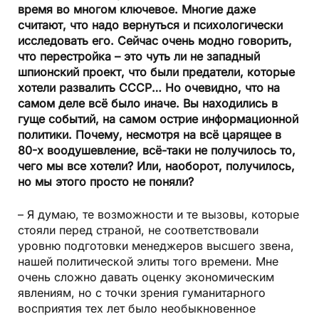
время во многом ключевое. Многие даже
считают, что надо вернуться и психологически
исследовать его. Сейчас очень модно говорить,
что перестройка – это чуть ли не западный
шпионский проект, что были предатели, которые
хотели развалить СССР… Но очевидно, что на
самом деле всё было иначе. Вы находились в
гуще событий, на самом острие информационной
политики. Почему, несмотря на всё царящее в
80-х воодушевление, всё-таки не получилось то,
чего мы все хотели? Или, наоборот, получилось,
но мы этого просто не поняли?
– Я думаю, те возможности и те вызовы, которые
стояли перед страной, не соответствовали
уровню подготовки менеджеров высшего звена,
нашей политической элиты того времени. Мне
очень сложно давать оценку экономическим
явлениям, но с точки зрения гуманитарного
восприятия тех лет было необыкновенное