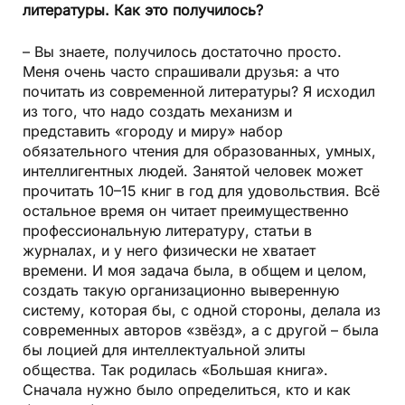
литературы. Как это получилось?
– Вы знаете, получилось достаточно просто.
Меня очень часто спрашивали друзья: а что
почитать из современной литературы? Я исходил
из того, что надо создать механизм и
представить «городу и миру» набор
обязательного чтения для образованных, умных,
интеллигентных людей. Занятой человек может
прочитать 10–15 книг в год для удовольствия. Всё
остальное время он читает преимущественно
профессиональную литературу, статьи в
журналах, и у него физически не хватает
времени. И моя задача была, в общем и целом,
создать такую организационно выверенную
систему, которая бы, с одной стороны, делала из
современных авторов «звёзд», а с другой – была
бы лоцией для интеллектуальной элиты
общества. Так родилась «Большая книга».
Сначала нужно было определиться, кто и как