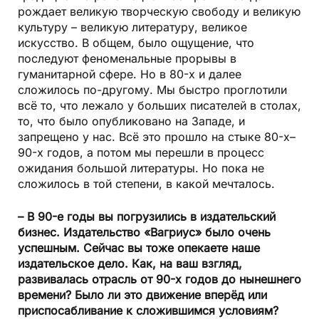
рождает великую творческую свободу и великую
культуру – великую литературу, великое
искусство. В общем, было ощущение, что
последуют феноменальные прорывы в
гуманитарной сфере. Но в 80-х и далее
сложилось по-другому. Мы быстро проглотили
всё то, что лежало у больших писателей в столах,
то, что было опубликовано на Западе, и
запрещено у нас. Всё это прошло на стыке 80-х–
90-х годов, а потом мы перешли в процесс
ожидания большой литературы. Но пока не
сложилось в той степени, в какой мечталось.
– В 90-е годы вы погрузились в издательский
бизнес. Издательство «Вагриус» было очень
успешным. Сейчас вы тоже опекаете наше
издательское дело. Как, на ваш взгляд,
развивалась отрасль от 90-х годов до нынешнего
времени? Было ли это движение вперёд или
приспосабливание к сложившимся условиям?