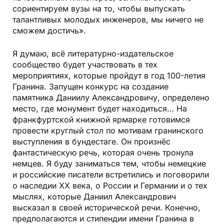
сориентируем вузы на то, чтобы выпускать
талантливых молодых инженеров, мы ничего не
сможем достичь».
Я думаю, всё литературно-издательское
сообщество будет участвовать в тех
мероприятиях, которые пройдут в год 100-летия
Гранина. Запущен конкурс на создание
памятника Даниилу Александровичу, определено
место, где монумент будет находиться… На
франкфуртской книжной ярмарке готовимся
провести круглый стол по мотивам гранинского
выступления в бундестаге. Он произнёс
фантастическую речь, которая очень тронула
немцев. Я буду заниматься тем, чтобы немецкие
и российские писатели встретились и поговорили
о наследии XX века, о России и Германии и о тех
мыслях, которые Даниил Александрович
высказал в своей исторической речи. Конечно,
предполагаются и стипендии имени Гранина в