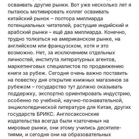
осваивать другие рынки. Вот уже несколько лет я
пытаюсь мотивировать коллег осваивать
китайский рынок – полтора миллиарда
потенциальных читателей, растущие индийский и
арабский рынки – ещё два миллиарда. Конечно,
трудно толкаться на американском рынке, на
английском или французском, хотя и это
возможно. Нет, за исключением отдельных
личностей, института литературных агентов,
маркетинговых специалистов по продвижению
книги за рубеж. Сегодня очень важно поставить
на повестку дня открытие книжных магазинов за
рубежом – государство тут должно оказывать
поддержку, экспортно ориентировать индустрию,
особенно по учебной, научно-познавательной,
энциклопедической литературе для Китая, других
государств БРИКС. Англосаксонские
издательства всегда были «заточены» на
мировые рынки, они этому учились десятиле-
тиями, и сегодня они на образовательных