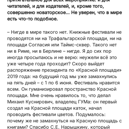
читателей, и для издателей, и, кроме того,
совершенно новаторское… Не уверен, что в мире
есть что-то подобное.
– Нигде в мире такого нет. Книжные фестивали не
проводятся ни на Трафальгарской площади, ни на
площади Согласия или Таймс-сквер. Такого нет
ни в Риме, ни в Берлине – нигде. Я до сих пор
иногда просыпаюсь и не верю: неужели всё это
уже четыре года проходит? Скоро выйдет
распоряжение президента по «Красной площади»
2019 года: на будущий год мы уже замахнулись
на пять дней – с 1 по 6 июня. Фестиваль нравится
всем. Он гуманизировал пространство Красной
площади. Мне очень нравилось то, что делал
Михаил Куснирович, владелец ГУМа: он первый
создал на Красной площади каток, начал
проводить фестивали цветов. Подумалось:
почему же не замахнуться на Красную площадь с
книгами? Спасибо С.Е. Нарышкину, который