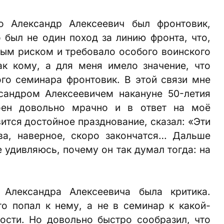
о Александр Алексеевич был фронтовик,
о был не один поход за линию фронта, что,
ным риском и требовало особого воинского
ак кому, а для меня имело значение, что
го семинара фронтовик. В этой связи мне
сандром Алексеевичем накануне 50-летия
оен довольно мрачно и в ответ на моё
вится достойное празднование, сказал: «Эти
ва, наверное, скоро закончатся… Дальше
е удивляюсь, почему он так думал тогда: на
 Александра Алексеевича была критика.
о попал к нему, а не в семинар к какой-
ости. Но довольно быстро сообразил, что