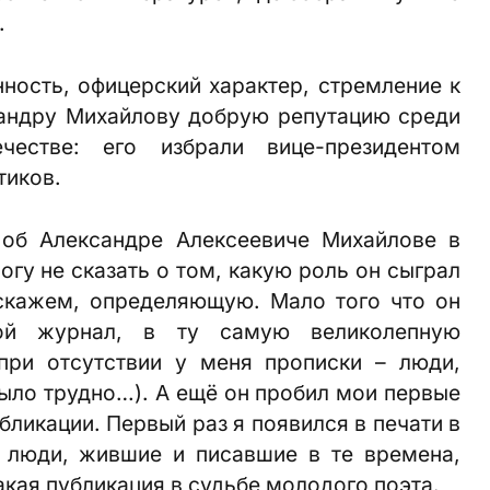
.
нность, офицерский характер, стремление к
сандру Михайлову добрую репутацию среди
естве: его избрали вице-президентом
тиков.
 об Александре Алексеевиче Михайлове в
огу не сказать о том, какую роль он сыграл
скажем, определяющую. Мало того что он
ой журнал, в ту самую великолепную
при отсутствии у меня прописки – люди,
было трудно…). А ещё он пробил мои первые
бликации. Первый раз я появился в печати в
и люди, жившие и писавшие в те времена,
акая публикация в судьбе молодого поэта.