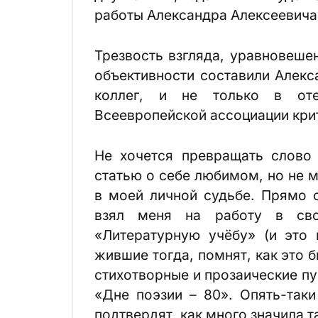
работы Александра Алексеевича
Трезвость взгляда, уравновеше
объективности составили Алек
коллег, и не только в отеч
Всеевропейской ассоциации кри
Не хочется превращать слово
статью о себе любимом, но не м
в моей личной судьбе. Прямо 
взял меня на работу в св
«Литературную учёбу» (и это 
жившие тогда, помнят, как это 
стихотворные и прозаические пу
«Дне поэзии – 80». Опять-так
подтвердят, как много значила т