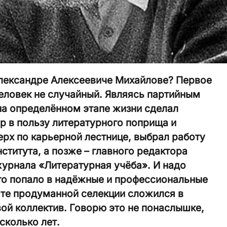
Александре Алексеевиче Михайлове? Первое
человек не случайный. Являясь партийным
на определённом этапе жизни сделал
р в пользу литературного поприща и
ерх по карьерной лестнице, выбрал работу
ститута, а позже – главного редактора
урнала «Литературная учёба». И надо
ого попало в надёжные и профессиональные
тате продуманной селекции сложился в
ой коллектив. Говорю это не понаслышке,
сколько лет.