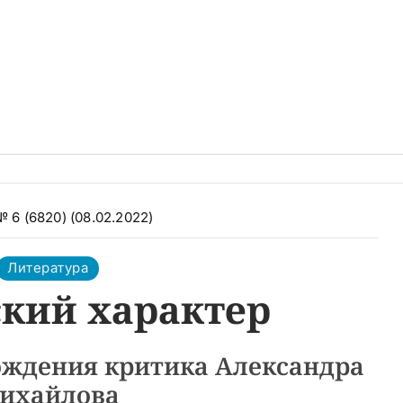
№ 6 (6820) (08.02.2022)
Литература
кий характер
рождения критика Александра
ихайлова