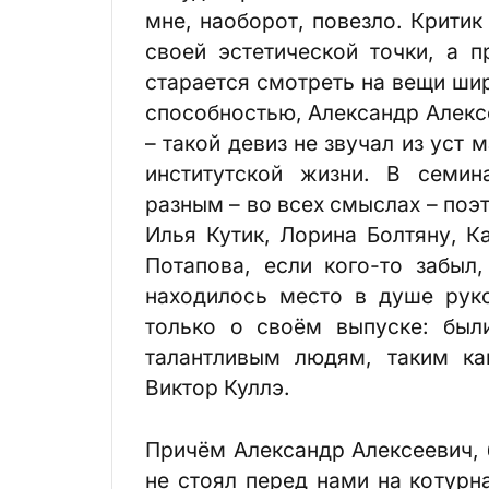
мне, наоборот, повезло. Крити
своей эстетической точки, а п
старается смотреть на вещи шир
способностью, Александр Алекс
– такой девиз не звучал из уст
институтской жизни. В семи
разным – во всех смыслах – поэ
Илья Кутик, Лорина Болтяну, К
Потапова, если кого-то забыл
находилось место в душе рук
только о своём выпуске: был
талантливым людям, таким ка
Виктор Куллэ.
Причём Александр Алексеевич, 
не стоял перед нами на котурн