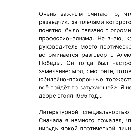
Очень важным считаю то, чт
разведчик, за плечами которог
понятно, было связано с огром
профессионализма. Не знаю, к
руководитель моего поэтическо
вспоминается разговор с Алек
Победы. Он тогда был настр
замечание: мол, смотрите, гото
юбилейно-похоронные торжест
всё пойдёт по затухающей». Я н
дворе стоял 1995 год…
Литературной специальностью
Сначала я немного пожалел, чт
нибудь яркой поэтической личн