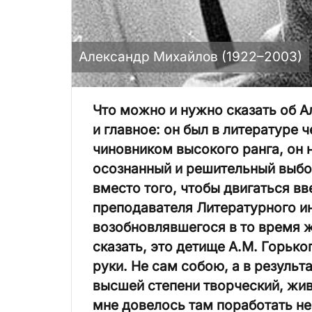
Александр Михайлов (1922–2003)
Что можно и нужно сказать об 
и главное: он был в литературе 
чиновником высокого ранга, он 
осознанный и решительный выбо
вместо того, чтобы двигаться вв
преподавателя Литературного ин
возобновлявшегося в то время ж
сказать, это детище А.М. Горьк
руки. Не сам собою, а в резуль
высшей степени творческий, жив
мне довелось там поработать не