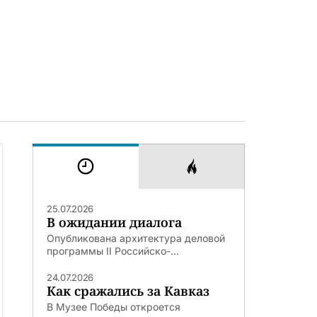
25.07.2026
В ожидании диалога
Опубликована архитектура деловой
программы II Российско-...
24.07.2026
Как сражались за Кавказ
В Музее Победы откроется