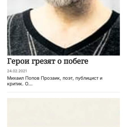
Герои грезят о побеге
24.02.2021
Михаил Попов Прозаик, поэт, публицист и
критик. О...