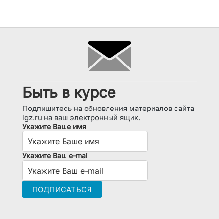
Быть в курсе
Подпишитесь на обновления материалов сайта
lgz.ru на ваш электронный ящик.
Укажите Ваше имя
Укажите Ваш e-mail