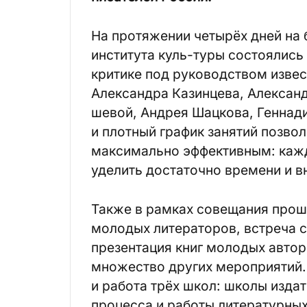
На протяжении четырёх дней на 
института куль-туры состоялись
критике под руководством извес
Александра Казинцева, Александ
шевой, Андрея Шацкова, Геннади
и плотный график занятий позво
максимально эффективным: каж
уделить достаточно времени и в
Также в рамках совещания прош
молодых литераторов, встреча 
презентация книг молодых автор
множество других мероприятий
и работа трёх школ: школы изда
процесса и работы литературных