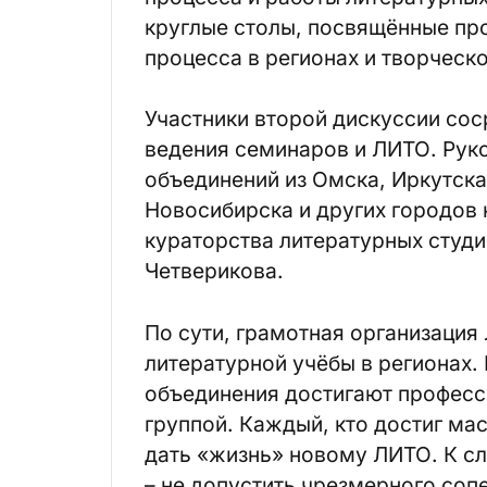
круглые столы, посвящённые пр
процесса в регионах и творческ
Участники второй дискуссии со
ведения семинаров и ЛИТО. Рук
объединений из Омска, Иркутска
Новосибирска и других городов
кураторства литературных студ
Четверикова.
По сути, грамотная организаци
литературной учёбы в регионах.
объединения достигают професс
группой. Каждый, кто достиг ма
дать «жизнь» новому ЛИТО. К сл
– не допустить чрезмерного соп