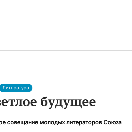
Литература
ветлое будущее
кое совещание молодых литераторов Союза