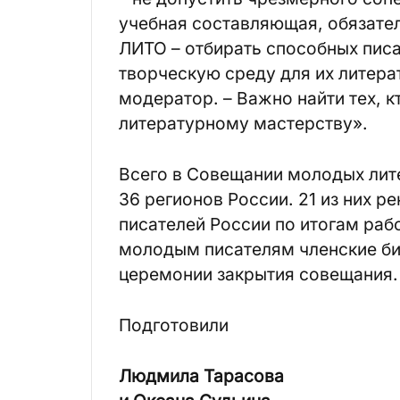
учебная составляющая, обязател
ЛИТО – отбирать способных писа
творческую среду для их литера
модератор. – Важно найти тех, к
литературному мастерству».
Всего в Совещании молодых лите
36 регионов России. 21 из них 
писателей России по итогам раб
молодым писателям членские би
церемонии закрытия совещания.
Подготовили
Людмила Тарасова