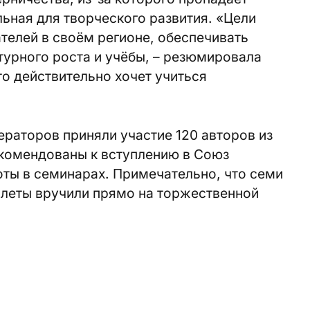
ьная для творческого развития. «Цели
телей в своём регионе, обеспечивать
турного роста и учёбы, – резюмировала
то действительно хочет учиться
раторов приняли участие 120 авторов из
рекомендованы к вступлению в Союз
оты в семинарах. Примечательно, что семи
леты вручили прямо на торжественной