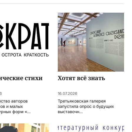
ические стихи
Хотят всё знать
6
16.07.2026
ство авторов
Третьяковская галерея
ов и малых
запустила опрос о будущих
рных форм «...
выставочн...