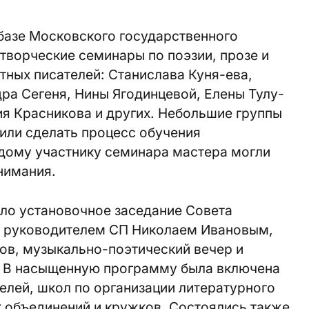
базе Московского государственного
 творческие семинары по поэзии, прозе и
тных писателей: Станислава Куня-ева,
ра Сегеня, Нины Ягодинцевой, Елены Тулу-
я Красникова и других. Небольшие группы
лили сделать процесс обучения
дому участнику семинара мастера могли
нимания.
ло установочное заседание Совета
с руководителем СП Николаем Ивановым,
ов, музыкально-поэтический вечер и
. В насыщенную программу была включена
телей, школ по организации литературного
 объединений и кружков. Состоялись также