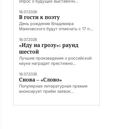
опрос о будущих выставочн...
16.07.2026
В гости к поэту
День рождения Владимира
Маяковского будут отмечать с 17 п...
16.07.2026
«Иду на грозу»: раунд
шестой
Лучшие произведения о российской
науке наградят престижно...
16.07.2026
Снова – «Слово»
Популярная литературная премия
анонсирует приём заявок...