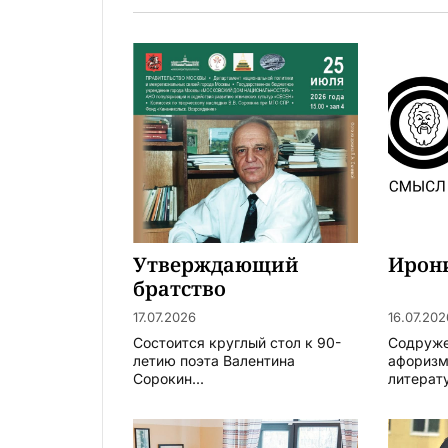
Утверждающий
Ирон
братство
17.07.2026
16.07.202
Состоится круглый стол к 90-
Содруже
летию поэта Валентина
афоризм
Сорокин...
литерату