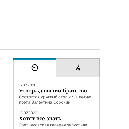
17.07.2026
Утверждающий братство
Состоится круглый стол к 90-летию
поэта Валентина Сорокин...
16.07.2026
Хотят всё знать
Третьяковская галерея запустила