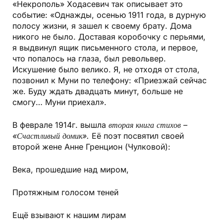
«Некрополь» Ходасевич так описывает это
событие: «Однажды, осенью 1911 года, в дурную
полосу жизни, я зашел к своему брату. Дома
никого не было. Доставая коробочку с перьями,
я выдвинул ящик письменного стола, и первое,
что попалось на глаза, был револьвер.
Искушение было велико. Я, не отходя от стола,
позвонил к Муни по телефону: «Приезжай сейчас
же. Буду ждать двадцать минут, больше не
смогу… Муни приехал».
В феврале 1914г. вышла
вторая книга стихов –
«Счастливый домик».
Её поэт посвятил своей
второй жене Анне Гренцион (Чулковой):
Века, прошедшие над миром,
Протяжным голосом теней
Ещё взывают к нашим лирам