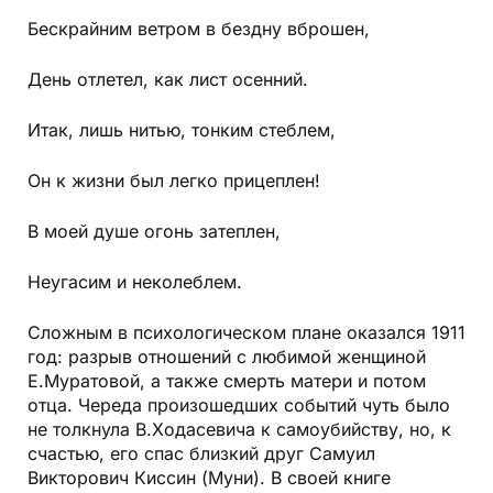
Бескрайним ветром в бездну вброшен,
День отлетел, как лист осенний.
Итак, лишь нитью, тонким стеблем,
Он к жизни был легко прицеплен!
В моей душе огонь затеплен,
Неугасим и неколеблем.
Сложным в психологическом плане оказался 1911
год: разрыв отношений с любимой женщиной
Е.Муратовой, а также смерть матери и потом
отца. Череда произошедших событий чуть было
не толкнула В.Ходасевича к самоубийству, но, к
счастью, его спас близкий друг Самуил
Викторович Киссин (Муни). В своей книге