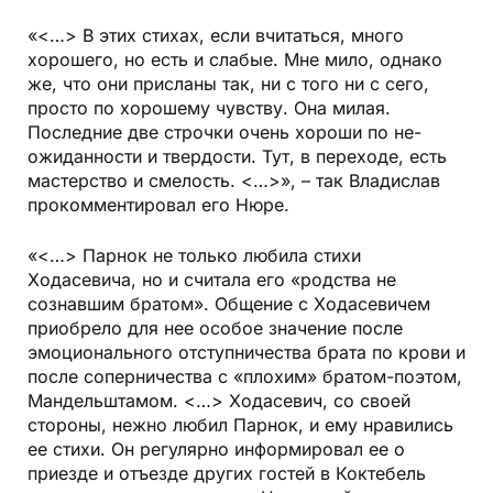
«<…> В этих стихах, если вчитаться, много
хорошего, но есть и слабые. Мне мило, однако
же, что они присланы так, ни с того ни с сего,
просто по хорошему чувству. Она милая.
Последние две строчки очень хороши по не­
ожиданности и твердости. Тут, в переходе, есть
мастерство и смелость. <…>», – так Владислав
прокомментировал его Нюре.
«<…> Парнок не только любила стихи
Ходасевича, но и считала его «родства не
сознавшим братом». Общение с Ходасевичем
приобрело для нее особое значение после
эмоционального отступничества брата по крови и
после соперничества с «плохим» братом-поэтом,
Мандельштамом. <…> Ходасевич, со своей
стороны, нежно любил Парнок, и ему нравились
ее стихи. Он регулярно информировал ее о
приезде и отъезде других гостей в Коктебель