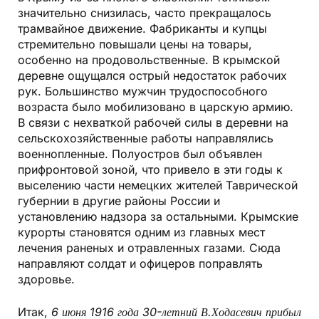
значительно снизилась, часто прекращалось
трамвайное движение. Фабриканты и купцы
стремительно повышали цены на товары,
особенно на продовольственные. В крымской
деревне ощущался острый недостаток рабочих
рук. Большинство мужчин трудоспособного
возраста было мобилизовано в царскую армию.
В связи с нехваткой рабочей силы в деревни на
сельскохозяйственные работы направлялись
военнопленные. Полуостров был объявлен
прифронтовой зоной, что привело в эти годы к
выселению части немецких жителей Таврической
губернии в другие районы России и
установлению надзора за остальными. Крымские
курорты становятся одним из главных мест
лечения раненых и отравленных газами. Сюда
направляют солдат и офицеров поправлять
здоровье.
Итак,
6 июня 1916 года
30-летний В.
Ходасевич прибыл