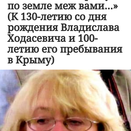
по земле меж вами…»
(К 130-летию со дня
рождения Владислава
Ходасевича и 100-
летию его пребывания
в Крыму)