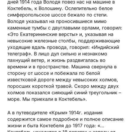
дней 1914 года Володя повез нас на машине в
Коктебель, к Волошину. Ослепительно белое
симферопольское шоссе бежало по степи.
Володя указывал на проносившиеся мимо
каменные тумбы с двуглавыми орлами, говорил:
«Это Екатерининские версты» и, указывая на
невысокие железные столбы, поддерживающие
уходящие вдаль провода, говорил: «Индийский
телеграф». В лицо дул сильно и незнакомо
пахнущий ветер, и жизнь раздвигалась во
времени и в пространстве. Машина свернула в
сторону от шоссе и побежала по белой
известковой дороге между невысоких холмов,
поросших короткой травой. Скоро между двух
холмов показался сияющий синий треугольник –
море. Мы приехали в Коктебель».
А в путеводителе «Крым» 1914г. издания
содержится самое подробное и полное описание
жизни и быта Коктебеля до 1917 года: «…