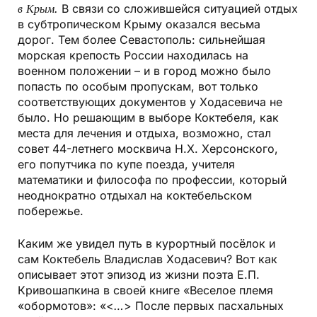
в Крым.
В связи со сложившейся ситуацией отдых
в субтропическом Крыму оказался весьма
дорог. Тем более Севастополь: сильнейшая
морская крепость России находилась на
военном положении – и в город можно было
попасть по особым пропускам, вот только
соответствующих документов у Ходасевича не
было. Но решающим в выборе Коктебеля, как
места для лечения и отдыха, возможно, стал
совет 44-летнего москвича Н.Х. Херсонского,
его попутчика по купе поезда, учителя
математики и философа по профессии, который
неоднократно отдыхал на коктебельском
побережье.
Каким же увидел путь в курортный посёлок и
сам Коктебель Владислав Ходасевич? Вот как
описывает этот эпизод из жизни поэта Е.П.
Кривошапкина в своей книге «Веселое племя
«обормотов»: «<
…
> После первых пасхальных