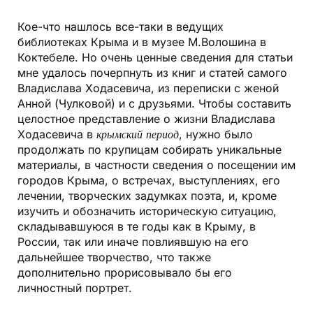
Кое-что нашлось все-таки в ведущих
библиотеках Крыма и в музее М.Волошина в
Коктебеле. Но очень ценные сведения для статьи
мне удалось почерпнуть из книг и статей самого
Владислава Ходасевича, из переписки с женой
Анной (Чулковой) и с друзьями. Чтобы составить
целостное представление о жизни Владислава
Ходасевича в
крымский период
, нужно было
продолжать по крупицам собирать уникальные
материалы, в частности сведения о посещении им
городов Крыма, о встречах, выступлениях, его
лечении, творческих задумках поэта, и, кроме
изучить и обозначить историческую ситуацию,
складывавшуюся в те годы как в Крыму, в
России, так или иначе повлиявшую на его
дальнейшее творчество, что также
дополнительно прорисовывало бы его
личностный портрет.