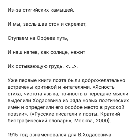
Из-за стигийских камышей.
И мы, заслышав стон и скрежет,
Ступаем на Орфеев путь,
И наш напев, как солнце, нежит
Их остывающую грудь.
<
…
>
.
Уже первые книги поэта были доброжелательно
встречены критикой и читателями. «Ясность
стиха, чистота языка, точность в передаче мысли
выделили Ходасевича из ряда новых поэтических
имён и определили его особое место в русской
поэзии». («Русские писатели и поэты. Краткий
биографический словарь», Москва, 2000).
1915 год ознаменовался для В.Ходасевича