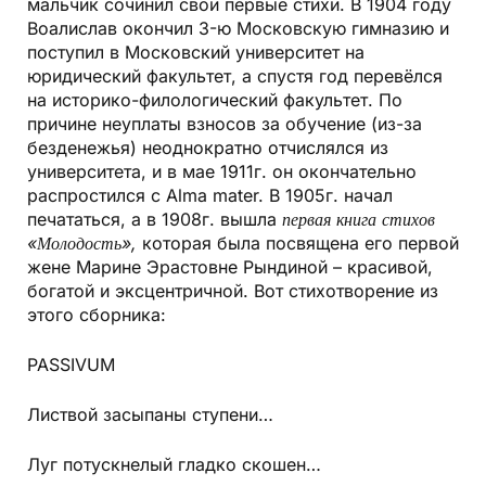
мальчик сочинил свои первые стихи. В 1904 году
Воалислав окончил 3-ю Московскую гимназию и
поступил в Московский университет на
юридический факультет, а спустя год перевёлся
на историко-филологический факультет. По
причине неуплаты взносов за обучение (из-за
безденежья) неоднократно отчислялся из
университета, и в мае 1911г. он окончательно
распростился с Alma mater. В 1905г. начал
печататься, а в 1908г. вышла
первая книга стихов
«Молодость»,
которая была посвящена его первой
жене Марине Эрастовне Рындиной – красивой,
богатой и эксцентричной. Вот стихотворение из
этого сборника:
PASSIVUM
Листвой засыпаны ступени…
Луг потускнелый гладко скошен…