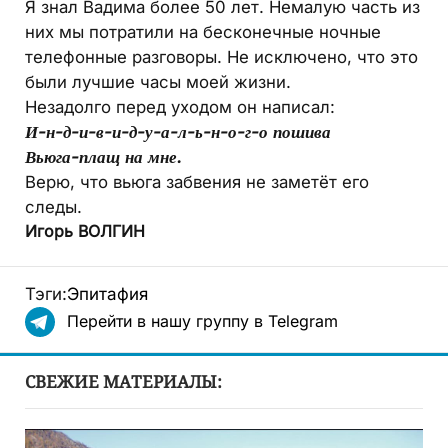
Я знал Вадима более 50 лет. Немалую часть из
них мы потратили на бесконечные ночные
телефонные разговоры. Не исключено, что это
были лучшие часы моей жизни.
Незадолго перед уходом он написал:
И-н-д-и-в-и-д-у-а-л-ь-н-о-г-о пошива
Вьюга-плащ на мне.
Верю, что вьюга забвения не заметёт его
следы.
Игорь ВОЛГИН
Тэги:
Эпитафия
Перейти в нашу группу в Telegram
СВЕЖИЕ МАТЕРИАЛЫ: