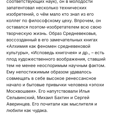
соответствующих наук), он в молодости
запатентовал несколько технических
изобретений, о чём мало кто знал из его
коллег по философскому цеху. Впрочем, он
оставался поэтом-изобретателем всю свою
творческую жизнь. Образ Средневековья,
воссозданный в его замечательных книгах
«Алхимия как феномен средневековой
культуры», «Исповедь книгочея» и др., – есть
плод художественного воображения, ставший
тем не менее неоспоримым научным фактом.
Ему непостижимым образом удавалось
совмещать в себе высокое ренессансное
начало и бытовые привычки человека «эпохи
Москвошвея». Его напутствовали Илья
Сельвинский, Михаил Бахтин и Сергей
Аверинцев. Его почитали как мыслителя и
любили как чудака.