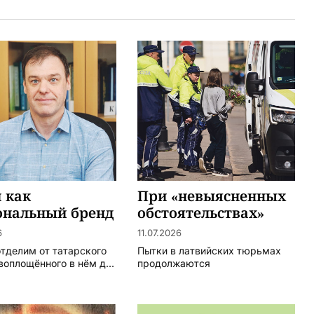
 как
При «невыясненных
ональный бренд
обстоятельствах»
6
11.07.2026
отделим от татарского
Пытки в латвийских тюрьмах
воплощённого в нём д...
продолжаются