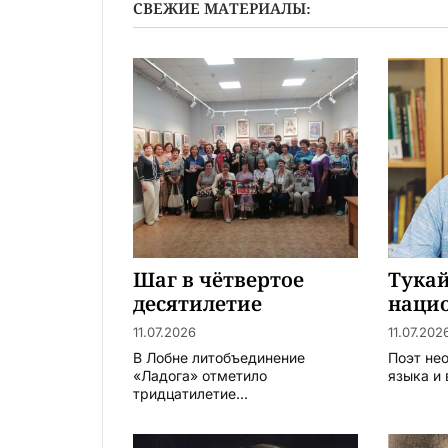
СВЕЖИЕ МАТЕРИАЛЫ:
Шаг в чётвертое
Тукай
десятилетие
наци
11.07.2026
11.07.202
В Лобне литобъединение
Поэт не
«Ладога» отметило
языка и 
тридцатилетие...