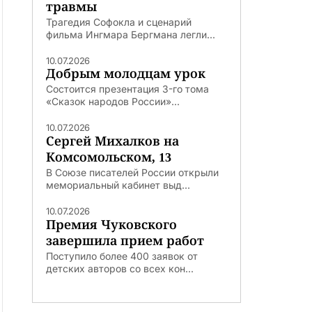
травмы
Трагедия Софокла и сценарий
фильма Ингмара Бергмана легли...
10.07.2026
Добрым молодцам урок
Состоится презентация 3-го тома
«Сказок народов России»...
10.07.2026
Сергей Михалков на
Комсомольском, 13
В Союзе писателей России открыли
мемориальный кабинет выд...
10.07.2026
Премия Чуковского
завершила прием работ
Поступило более 400 заявок от
детских авторов со всех кон...