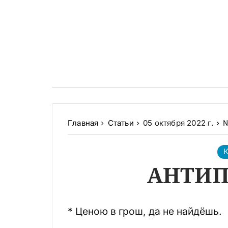
Главная
Статьи
05 октября 2022 г.
№
К
АНТИ
* Ценою в грош, да не найдёшь.