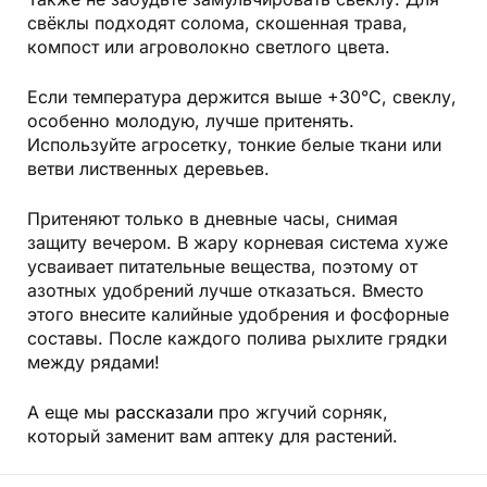
свёклы подходят солома, скошенная трава,
компост или агроволокно светлого цвета.
Если температура держится выше +30°C, свеклу,
особенно молодую, лучше притенять.
Используйте агросетку, тонкие белые ткани или
ветви лиственных деревьев.
Притеняют только в дневные часы, снимая
защиту вечером. В жару корневая система хуже
усваивает питательные вещества, поэтому от
азотных удобрений лучше отказаться. Вместо
этого внесите калийные удобрения и фосфорные
составы. После каждого полива рыхлите грядки
между рядами!
А еще мы
рассказали
про жгучий сорняк,
который заменит вам аптеку для растений.