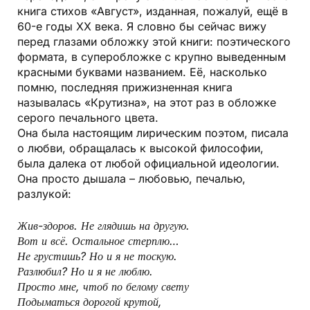
книга стихов «Август», изданная, пожалуй, ещё в
60-е годы ХХ века. Я словно бы сейчас вижу
перед глазами обложку этой книги: поэтического
формата, в суперобложке с крупно выведенным
красными буквами названием. Её, насколько
помню, последняя прижизненная книга
называлась «Крутизна», на этот раз в обложке
серого печального цвета.
Она была настоящим лирическим поэтом, писала
о любви, обращалась к высокой философии,
была далека от любой официальной идеологии.
Она просто дышала – любовью, печалью,
разлукой:
Жив-здоров. Не глядишь на другую.
Вот и всё. Остальное стерплю…
Не грустишь? Но и я не тоскую.
Разлюбил? Но и я не люблю.
Просто мне, чтоб по белому свету
Подыматься дорогой крутой,