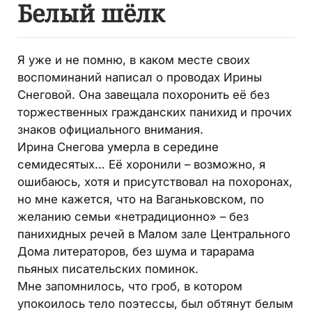
Белый шёлк
Я уже и не помню, в каком месте своих
воспоминаний написал о проводах Ирины
Снеговой. Она завещала похоронить её без
торжественных гражданских панихид и прочих
знаков официального внимания.
Ирина Снегова умерла в середине
семидесятых… Её хоронили – возможно, я
ошибаюсь, хотя и присутствовал на похоронах,
но мне кажется, что на Ваганьковском, по
желанию семьи «нетрадиционно» – без
панихидных речей в Малом зале Центрального
Дома литераторов, без шума и тарарама
пьяных писательских поминок.
Мне запомнилось, что гроб, в котором
упокоилось тело поэтессы, был обтянут белым