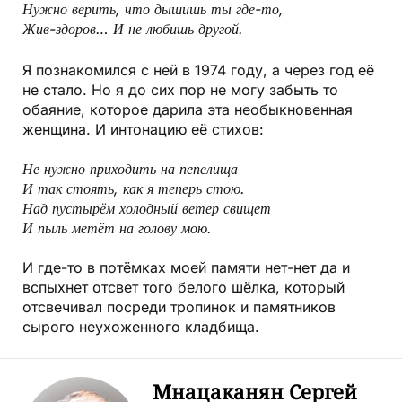
Нужно верить, что дышишь ты где-то,
Жив-здоров… И не любишь другой.
Я познакомился с ней в 1974 году, а через год её
не стало. Но я до сих пор не могу забыть то
обаяние, которое дарила эта необыкновенная
женщина. И интонацию её стихов:
Не нужно приходить на пепелища
И так стоять, как я теперь стою.
Над пустырём холодный ветер свищет
И пыль метёт на голову мою.
И где-то в потёмках моей памяти нет-нет да и
вспыхнет отсвет того белого шёлка, который
отсвечивал посреди тропинок и памятников
сырого неухоженного кладбища.
Мнацаканян Сергей