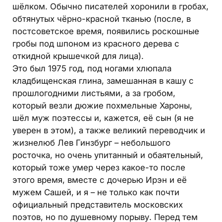
шёлком. Обычно писателей хоронили в гробах,
обтянутых чёрно-красной тканью (после, в
постсоветское время, появились роскошные
гробы под шпоном из красного дерева с
откидной крышечкой для лица).
Это был 1975 год, под ногами хлюпала
кладбищенская глина, замешанная в кашу с
прошлогодними листьями, а за гробом,
который везли дюжие похмельные Хароны,
шёл муж поэтессы и, кажется, её сын (я не
уверен в этом), а также великий переводчик и
жизнелюб Лев Гинзбург – небольшого
росточка, но очень упитанный и обаятельный,
который тоже умер через какое-то после
этого время, вместе с дочерью Ирэн и её
мужем Сашей, и я – не только как почти
официальный представитель московских
поэтов, но по душевному порыву. Перед тем