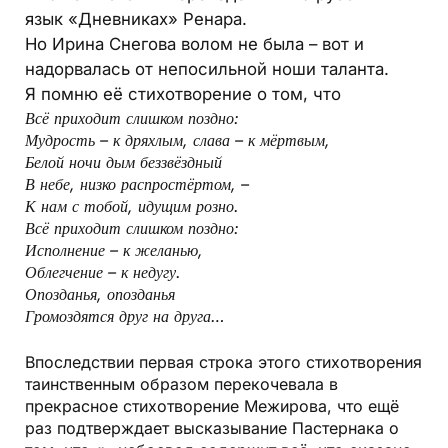
язык «Дневниках» Ренара.
Но Ирина Снегова волом не была – вот и
надорвалась от непосильной ноши таланта.
Я помню её стихотворение о том, что
Всё приходит слишком поздно:
Мудрость – к дряхлым, слава – к мёртвым,
Белой ночи дым беззвёздный
В небе, низко распростёртом, –
К нам с тобой, идущим розно.
Всё приходит слишком поздно:
Исполнение – к желанью,
Облегчение – к недугу.
Опозданья, опозданья
Громоздятся друг на друга…
Впоследствии первая строка этого стихотворения
таинственным образом перекочевала в
прекрасное стихотворение Межирова, что ещё
раз подтверждает высказывание Пастернака о