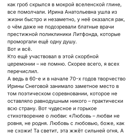
как гроб скрылся в мокрой вселенской глине,
все помолчали. Ирина Анатольевна ушла из
жизни быстро и незаметно, у неё оказался рак,
о чём даже не подозревали блатные врачи
престижной поликлиники Литфонда, которые
проморгали ещё одну душу.
Вот и всё.
Кто ещё участвовал в этой скорбной
церемонии – не помню. Скорее всего, я всех
перечислил.
А ведь в 60-е и в начале 70-х годов творчество
Ирины Снеговой занимало заметное место в
том поэтическом соревновании, которое не
оставляло равнодушным никого – практически
всю страну. Вот чудесное и горькое
стихотворение о любви: «Любовь – любви не
ровня, не родня. Любовь с любовью, боже, как
не схожи! Та светит, эта жжёт сильней огня, А