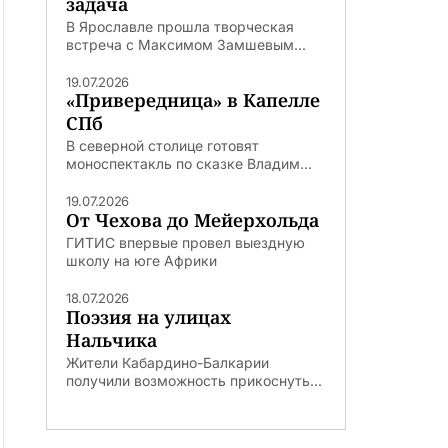
задача
В Ярославле прошла творческая
встреча с Максимом Замшевым...
19.07.2026
«Привередница» в Капелле
СПб
В северной столице готовят
моноспектакль по сказке Владим...
19.07.2026
От Чехова до Мейерхольда
ГИТИС впервые провел выездную
школу на юге Африки
18.07.2026
Поэзия на улицах
Нальчика
Жители Кабардино-Балкарии
получили возможность прикоснуть...