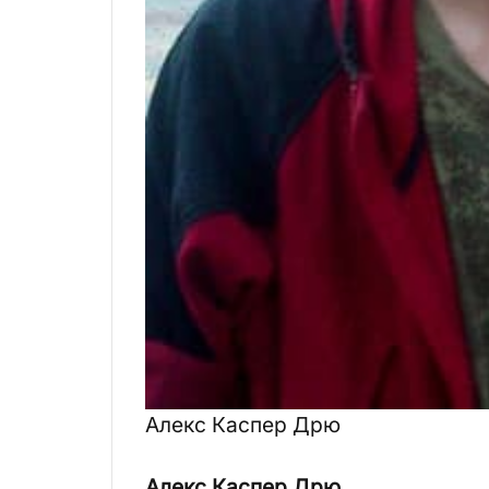
Алекс Каспер Дрю
Алекс Каспер Дрю,