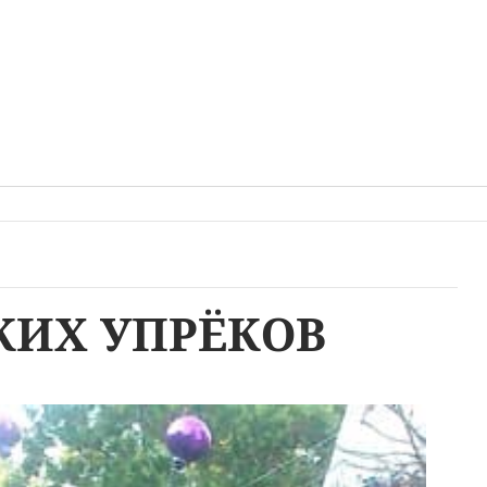
КИХ УПРЁКОВ