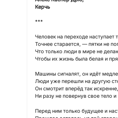
Керчь
***
Человек на переходе наступает т
Точнее старается, — пятки не по
Что только люди в мире не дела
Чтобы их жизнь была белая и пр
Машины сигналят, он идёт медле
Люди уже перешли на другую ст
Он смотрит вперёд так искренне
Ни разу не повернув свое тело и
Перед ним только будущее и на