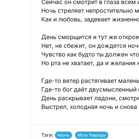
Сейчас он смотрит в глаза всем
Ночь стреляет непростительно 
Как и любовь, задевает жизненн
День сморщится и тут же открое
Нет, не сбежит, он дождется но
Чувство как будто ты должен что
Но рта не хватает, да и желания 
Где-то ветер растягивает мален
Где-то бог даёт двусмысленный 
День раскрывает ладони, смотря
Выстрел, холодная ночь и снова
Тэги:
Керчь
Муза Тавриды