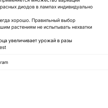
красных диодов в лампах индивидуально
сегда хорошо. Правильный выбор
ашим растениям не испытывать нехватки
рца увеличивает урожай в разы
est
gram