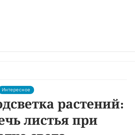
Интересное
одсветка растений:
ечь листья при