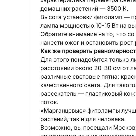
домашних растений — 3500 К.
Высота установки фитоламп — пр
лампа мощностью 10-15 Вт на вы
Обратите внимание на то, что с
нанести ожог и остановить рост 
Как же проверить равномерност
Для этого понадобится только ли
расстоянии около 20-30 см от ла
различные световые пятна: красн
качественного света. Для таког
рассекатель — пластиковый кож
поток.
«Марганцевые» фитолампы лучше
растений, так и для человека.
Возможно, вы посещали Московс
присмотреться в их оранжереях