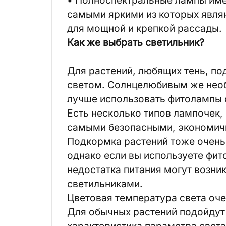
самыми яркими из которых являю
для мощной и крепкой рассады.
Как же выбрать светильник?
Для растений, любящих тень, по
светом. Солнцелюбивым же нео
лучше использовать фитолампы 
Есть несколько типов лампочек
самыми безопасными, экономичн
Подкормка растений тоже очень
однако если вы используете фи
недостатка питания могут возни
светильниками.
Цветовая температура света оче
Для обычных растений подойдут 
характеристика параметра света