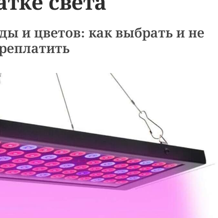
атке света
ы и цветов: как выбрать и не
реплатить