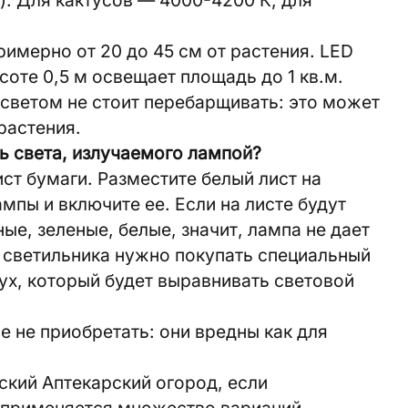
имерно от 20 до 45 см от растения. LED
соте 0,5 м освещает площадь до 1 кв.м.
о светом не стоит перебарщивать: это может
растения.
ь света, излучаемого лампой?
ст бумаги. Разместите белый лист на
мпы и включите ее. Если на листе будут
ые, зеленые, белые, значит, лампа не дает
о светильника нужно покупать специальный
ух, который будет выравнивать световой
 не приобретать: они вредны как для
кий Аптекарский огород, если
 применяется множество вариаций