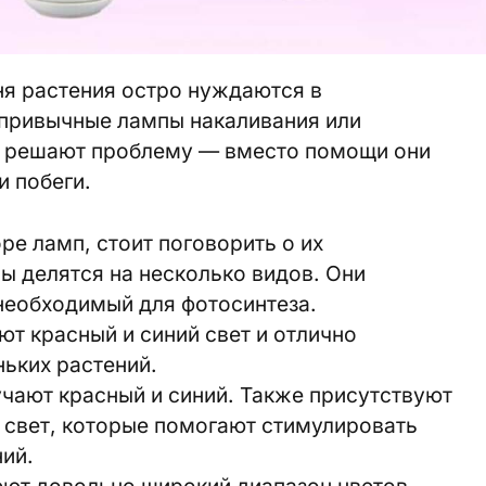
ня растения остро нуждаются в
привычные лампы накаливания или
е решают проблему — вместо помощи они
и побеги.
ре ламп, стоит поговорить о их
ы делятся на несколько видов. Они
 необходимый для фотосинтеза.
ют красный и синий свет и отлично
ьких растений.
чают красный и синий. Также присутствуют
 свет, которые помогают стимулировать
ий.
ют довольно широкий диапазон цветов,