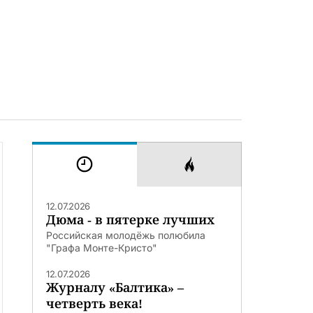
12.07.2026
Дюма - в пятерке лучших
Российская молодёжь полюбила
"Графа Монте-Кристо"
12.07.2026
Журналу «Балтика» –
четверть века!