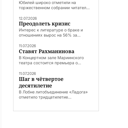
Юбилей широко отметили на
торжественном собрании читател...
12.07.2026
Преодолеть кризис
Интерес к литературе о браке и
отношениях вырос на 56% за...
11.07.2026
Ставят Рахманинова
В Концертном зале Мариинского
театра состоится премьера о...
11.07.2026
Шаг в чётвертое
десятилетие
В Лобне литобъединение «Ладога»
отметило тридцатилетие...