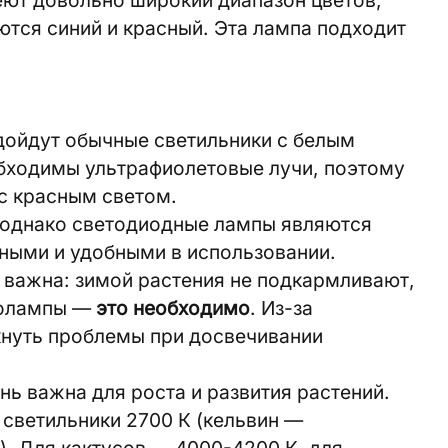
тся синий и красный. Эта лампа подходит
дойдут обычные светильники с белым
бходимы ультрафиолетовые лучи, поэтому
с красным светом.
, однако светодиодные лампы являются
ыми и удобными в использовании.
 важна: зимой растения не подкармливают,
толампы —
это необходимо
. Из-за
кнуть проблемы при досвечивании
нь важна для роста и развития растений.
светильники 2700 К (кельвин —
). Для кактусов — 4000-4200 К, для