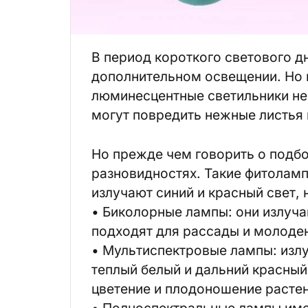
В период короткого светового д
дополнительном освещении. Но 
люминесцентные светильники н
могут повредить нежные листья 
Но прежде чем говорить о подбо
разновидностях. Такие фитоламп
излучают синий и красный свет,
• Биколорные лампы: они излуча
подходят для рассады и молоден
• Мультиспектровые лампы: излу
теплый белый и дальний красный
цветение и плодоношение растен
• Полноспектральные лампы име