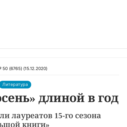
 50 (6765) (15.12.2020)
Литература
сень» длиной в год
ли лауреатов 15-го сезона
ьшой книги»