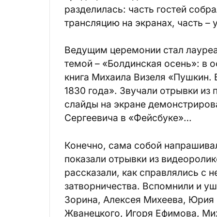
разделилась: часть гостей собр
трансляцию на экранах, часть –
Ведущим церемонии стал лауреа
темой – «Болдинская осень»: в 
книга Михаила Визеля «Пушкин. 
1830 года». Звучали отрывки из 
слайды на экране демонстриров
Сергеевича в «Фейсбуке»…
Конечно, сама собой напрашивал
показали отрывки из видеоролик
рассказали, как справлялись с
затворничества. Вспомнили и уш
Зорина, Алексея Михеева, Юрия
Жванецкого, Игоря Ефимова, Ми