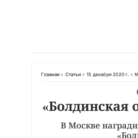
Главная
Статьи
15 декабря 2020 г.
№
«Болдинская о
В Москве награди
«Бол