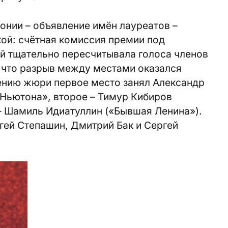
онии – объявление имён лауреатов –
ой: счётная комиссия премии под
 тщательно пересчитывала голоса членов
 что разрыв между местами оказался
ению жюри первое место занял Александр
Ньютона», второе – Тимур Кибиров
е – Шамиль Идиатуллин («Бывшая Ленина»).
гей Степашин, Дмитрий Бак и Сергей