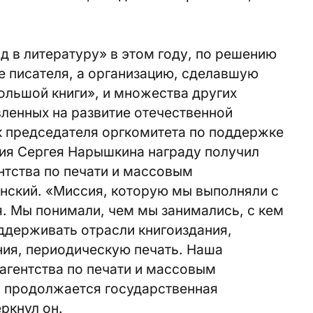
д в литературу» в этом году, по решению
е писателя, а организацию, сделавшую
льшой книги», и множества других
ленных на развитие отечественной
ук председателя оргкомитета по поддержке
ния Сергея Нарышкина награду получил
нтства по печати и массовым
ский. «Миссия, которую мы выполняли с
я. Мы понимали, чем мы занимались, с кем
оддерживать отрасли книгоиздания,
ния, периодическую печать. Наша
агентства по печати и массовым
 продолжается государственная
ркнул он.