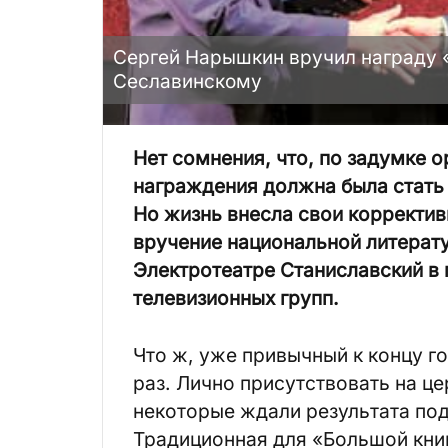
Сергей Нарышкин вручил награду 
Сеславинскому
Нет сомнения, что, по задумке 
награждения должна была стать
Но жизнь внесла свои корректив
вручение национальной литерат
Электротеатре Станиславский в 
телевизионных групп.
Что ж, уже привычный к концу г
раз. Лично присутствовать на ц
некоторые ждали результата под
Традиционная для «Большой кни