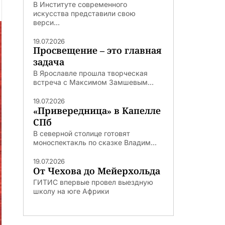
В Институте современного
искусства представили свою
верси...
19.07.2026
Просвещение – это главная
задача
В Ярославле прошла творческая
встреча с Максимом Замшевым...
19.07.2026
«Привередница» в Капелле
СПб
В северной столице готовят
моноспектакль по сказке Владим...
19.07.2026
От Чехова до Мейерхольда
ГИТИС впервые провел выездную
школу на юге Африки