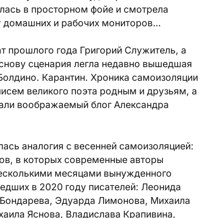
алась в просторном фойе и смотрела
 у домашних и рабочих мониторов…
т прошлого года Григорий Служитель, а
основу сценария легла недавно вышедшая
Болдино. Карантин. Хроника самоизоляции
писем великого поэта родным и друзьям, а
али воображаемый блог Александра
ась аналогия с весенней самоизоляцией:
ов, в которых современные авторы
 несколькими месяцами вынужденного
едших в 2020 году писателей: Леонида
 Бондарева, Эдуарда Лимонова, Михаила
хаила Яснова, Владислава Крапивина,