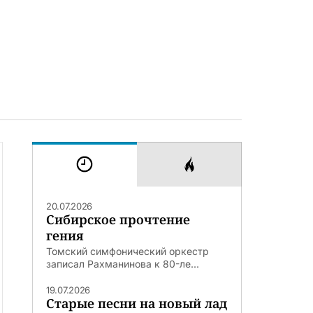
20.07.2026
Сибирское прочтение
гения
Томский симфонический оркестр
записал Рахманинова к 80-ле...
19.07.2026
Старые песни на новый лад