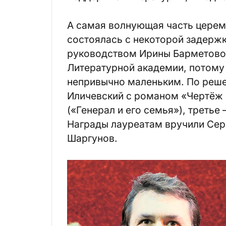
А самая волнующая часть церем
состоялась с некоторой задержк
руководством Ирины Барметовой
Литературной академии, потому
непривычно маленьким. По реш
Иличевский с романом «Чертёж 
(«Генерал и его семья»), треть
Награды лауреатам вручили Сер
Шаргунов.