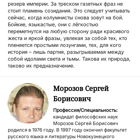
резерв империи. За треском газетных фраз не
стоит пламень созидания. Это следует учитывать
сейчас, когда колумнисты снова зовут на бой.
Бойкие, языкастые, они с лёгкостью
переметнутся на любую сторону ради красивого
жеста и яркой фразы, увлекая за собой тех, кто
пленяется простыми лозунгами, тех, для кого
история – лишь партия, разыгрываемая между
собой идолами света и тьмы. Такова их природа,
таково их предназначение.
Морозов Сергей
Борисович
Профессия/Специальность:
кандидат философских наук
Морозов Сергей Борисович
родился в 1976 году. В 1997 году окончил факультет
русского языка и литературы Новокузнецкого