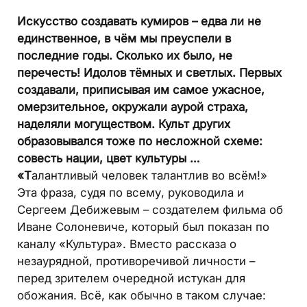
Искусство создавать кумиров – едва ли не
единственное, в чём мы преуспели в
последние годы. Сколько их было, не
перечесть! Идолов тёмных и светлых. Первых
создавали, приписывая им самое ужасное,
омерзительное, окружали аурой страха,
наделяли могуществом. Культ других
образовывался тоже по несложной схеме:
совесть нации, цвет культуры …
«Т
алантливый человек талантлив во всём!»
Эта фраза, судя по всему, руководила и
Сергеем Дебижевым – создателем фильма об
Иване Солоневиче, который был показан по
каналу «Культура». Вместо рассказа о
незаурядной, противоречивой личности –
перед зрителем очередной истукан для
обожания. Всё, как обычно в таком случае: