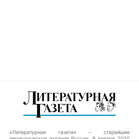
«Литературная газета» – старейшее
периодическое издание России. В январе 2020