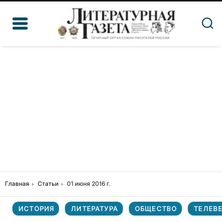
Главная
Статьи
01 июня 2016 г.
ИСТОРИЯ
ЛИТЕРАТУРА
ОБЩЕСТВО
ТЕЛЕВ