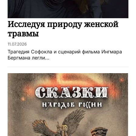
Исследуя природу женской
травмы
11.07.2026
Трагедия Софокла и сценарий фильма Ингмара
Бергмана легли...