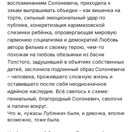
воспоминаниям Солоневича, приходила к
зэкам выпрашивать объедки – как вишенка на
торте, сильный эмоциональный удар по
публике, конкретизация карамазовской
слезинки ребёнка, опровергающая мировую
гармонию социализма и демократий.Любовь
автора фильма к своему герою, чем-то
похожая на любовь обезьянки из басни
Толстого, задушившей в объятиях собственных
детей, заслонила подлинный образ Солоневича
– человека, прожившего сложную жизнь и
оставившего после себя неоднозначное
идейное наследие. Всё свелось к схеме:
гениальный, благородный Солоневич, сволочи
и палачи вокруг.
Что ж, «ужасы Лубянки» были, и девочка, вполне
возможно, тоже была.