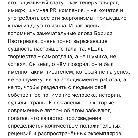
его социальный статус, как теперь говорят,
имидж, шумная PR-компания, – не хочется и
употреблять все эти жаргонизмы, пришедшие
к нам из другого языка. И как здесь не
вспомнить замечательные слова Бориса
Пастернака, очень точно выражающие
сущность настоящего таланта: «Цель
творчества – самоотдача, а не шумиха, не
успех». Он знал, о чём говорил, он и был
именно таким писателем, который не на успех,
не на шумиху, не на аплодисменты работал, а
на то, чтобы разделить с людьми своё
собственное понимание человека, истории,
судьбы страны. К сожалению, некоторые
современные авторы об этом забывают,
полагая, что качество произведения
определяется количеством положительных
рецензий и распространённых экземпляров