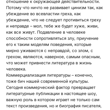
отношение к окружающей действительности.
Потому что ничто не развивает цинизм так, как
убеждение во всевластии греха, как
убеждение, что не следует противиться греху
и неправде – мол, тебе же будет хуже, живи,
как все живут. Подавление в человеке
способности сопротивляться злу, приучение
его к таким моделям поведения, которые
мирно уживаются с неправдой, со злом, с
грехом, являются, наверное, самым опасным,
что может привнести литература в жизнь
человека.
Коммерциализация литературы – конечно,
тоже бич нашей современной культуры.
Сегодня коммерческий фактор превращает
литературные публикации в настоящее шоу,
важную роль в котором играет не только сам
текст произведения, но и биография писателя,