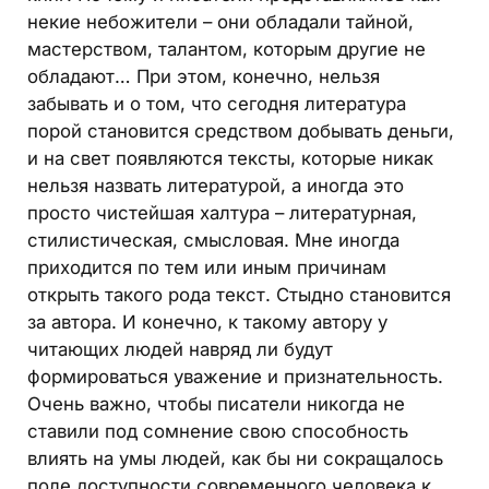
некие небожители – они обладали тайной,
мастерством, талантом, которым другие не
обладают… При этом, конечно, нельзя
забывать и о том, что сегодня литература
порой становится средством добывать деньги,
и на свет появляются тексты, которые никак
нельзя назвать литературой, а иногда это
просто чистейшая халтура – литературная,
стилистическая, смысловая. Мне иногда
приходится по тем или иным причинам
открыть такого рода текст. Стыдно становится
за автора. И конечно, к такому автору у
читающих людей навряд ли будут
формироваться уважение и признательность.
Очень важно, чтобы писатели никогда не
ставили под сомнение свою способность
влиять на умы людей, как бы ни сокращалось
поле доступности современного человека к