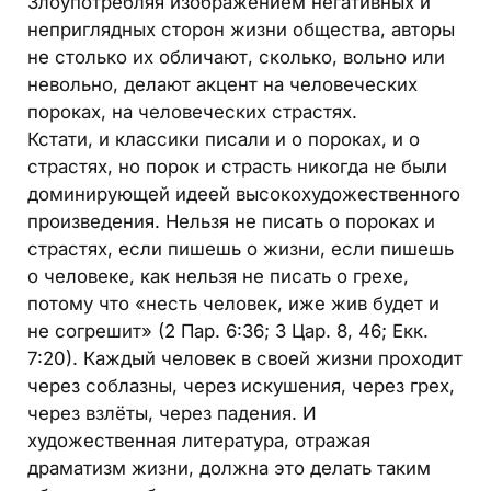
Злоупотребляя изображением негативных и
неприглядных сторон жизни общества, авторы
не столько их обличают, сколько, вольно или
невольно, делают акцент на человеческих
пороках, на человеческих страстях.
Кстати, и классики писали и о пороках, и о
страстях, но порок и страсть никогда не были
доминирующей идеей высокохудожественного
произведения. Нельзя не писать о пороках и
страстях, если пишешь о жизни, если пишешь
о человеке, как нельзя не писать о грехе,
потому что «несть человек, иже жив будет и
не согрешит» (2 Пар. 6:36; 3 Цар. 8, 46; Екк.
7:20). Каждый человек в своей жизни проходит
через соблазны, через искушения, через грех,
через взлёты, через падения. И
художественная литература, отражая
драматизм жизни, должна это делать таким