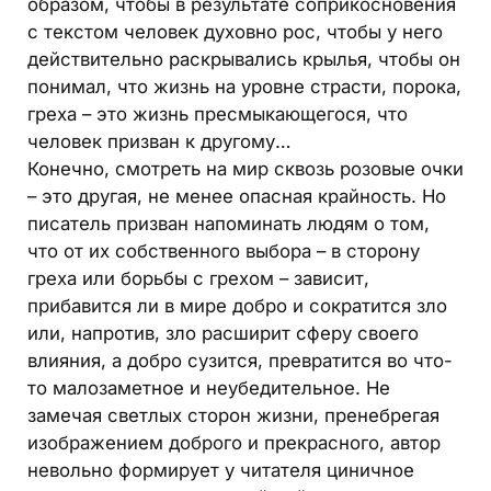
образом, чтобы в результате соприкосновения
с текстом человек духовно рос, чтобы у него
действительно раскрывались крылья, чтобы он
понимал, что жизнь на уровне страсти, порока,
греха – это жизнь пресмыкающегося, что
человек призван к другому…
Конечно, смотреть на мир сквозь розовые очки
– это другая, не менее опасная крайность. Но
писатель призван напоминать людям о том,
что от их собственного выбора – в сторону
греха или борьбы с грехом – зависит,
прибавится ли в мире добро и сократится зло
или, напротив, зло расширит сферу своего
влияния, а добро сузится, превратится во что-
то малозаметное и неубедительное. Не
замечая светлых сторон жизни, пренебрегая
изображением доброго и прекрасного, автор
невольно формирует у читателя циничное