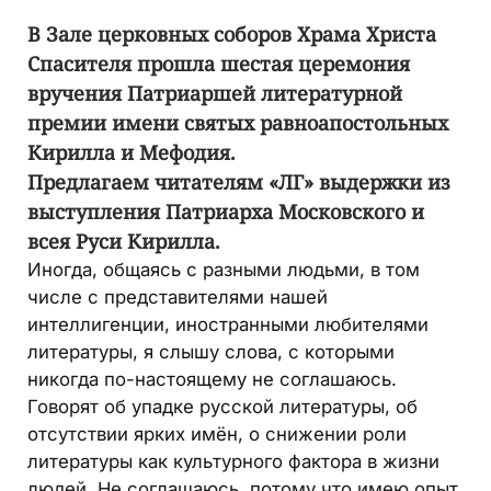
В Зале церковных соборов Храма Христа
Спасителя прошла шестая церемония
вручения Патриаршей литературной
премии имени святых равноапостольных
Кирилла и Мефодия.
Предлагаем читателям «ЛГ» выдержки из
выступления Патриарха Московского и
всея Руси Кирилла.
Иногда, общаясь с разными людьми, в том
числе с представителями нашей
интеллигенции, иностранными любителями
литературы, я слышу слова, с которыми
никогда по-настоящему не соглашаюсь.
Говорят об упадке русской литературы, об
отсутствии ярких имён, о снижении роли
литературы как культурного фактора в жизни
людей. Не соглашаюсь, потому что имею опыт