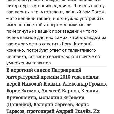
литературным произведениям. Я очень прошу
вас верить в то, что талант, данный вам Богом,
– это великий талант, и его нужно употребить
именно так, чтобы современники могли
почерпнуть из ваших произведений что-то
очень важное для них самих, чтобы каждый из
вас смог честно ответить Богу, Который,
конечно, потребует ответ от талантливого
человека, согласно евангельской притче об
умножении талантов.
В короткий список Патриаршей
литературной премии 2016 года вошли:
иерей Николай Блохин, Александр Громов,
Борис Екимов, Алексей Карпов, Ксения
Кривошеина, монахиня Евфимия
(Пащенко), Валерий Сергеев, Борис
Тарасов, протоиерей Андрей Ткачёв. Их