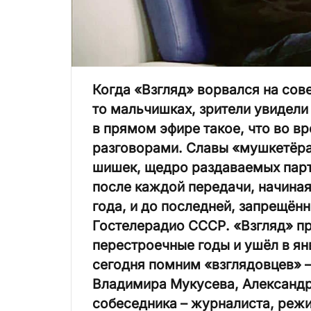
Когда «Взгляд» ворвался на сов
то мальчишках, зрители увидели 
в прямом эфире такое, что во 
разговорами. Славы «мушкетёрам
шишек, щедро раздаваемых парт
после каждой передачи, начиная
года, и до последней, запрещён
Гостелерадио СССР. «Взгляд» п
перестроечные годы и ушёл в ян
сегодня помним «взглядовцев» 
Владимира Мукусева, Александр
собеседника – журналиста, реж