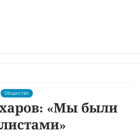
Общество
харов: «Мы были
алистами»