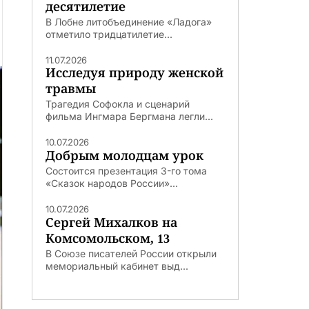
десятилетие
В Лобне литобъединение «Ладога»
отметило тридцатилетие...
11.07.2026
Исследуя природу женской
травмы
Трагедия Софокла и сценарий
фильма Ингмара Бергмана легли...
10.07.2026
Добрым молодцам урок
Состоится презентация 3-го тома
«Сказок народов России»...
10.07.2026
Сергей Михалков на
Комсомольском, 13
В Союзе писателей России открыли
мемориальный кабинет выд...