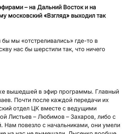
фирами – на Дальний Восток и на
му московский «Взгляд» выходил так
и бы мы «отстреливались» где-то в
скву нас бы шерстили так, что ничего
уже вышедшей в эфир программы. Главный
аев. Почти после каждой передачи их
ский отдел ЦК вместе с ведущими
ой Листьев – Любимов – Захаров, либо с
. Нам повезло с начальниками, они умели
ние на нас не вымещали. Лысенко вообще