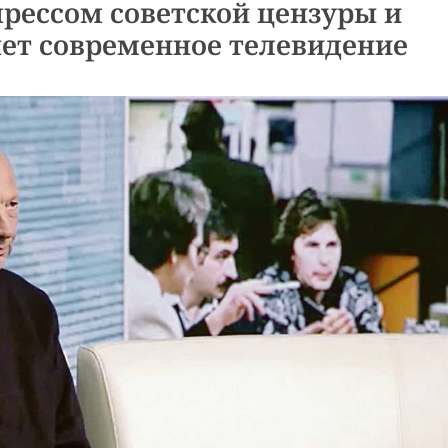
прессом советской цензуры и
яет современное телевидение