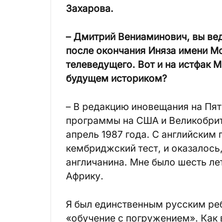
Захарова.
– Дмитрий Вениаминович, вы вед
после окончания Иняза имени Мо
телеведущего. Вот и на истфак М
будущем историком?
– В редакцию иновещания на Пят
программы на США и Великобрит
апрель 1987 года. С английским
кембриджский тест, и оказалось,
англичанина. Мне было шесть ле
Африку.
Я был единственным русским реб
«обучение с погружением». Как 