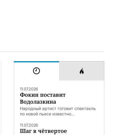
11.07.2026
Фокин поставит
Водолазкина
Народный артист готовит спектакль
по новой пьесе известно...
11.07.2026
Шаг в чётвертое