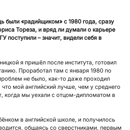
ь были «радийщиком» с 1980 года, сразу
риса Тореза, и вряд ли думали о карьере
ГУ поступили – значит, видели себя в
ницкой я пришёл после института, готовил
анию. Проработал там с января 1980 по
 проблем не было, как-то даже проходил
 что мой английский лучше, чем у среднего
т, когда мы уехали с отцом-дипломатом в
ёнком в английской школе, и получилось
водится, общаясь со сверстниками, первым