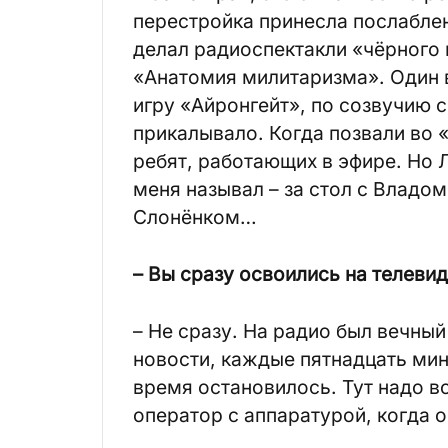
перестройка принесла послаблен
делал радиоспектакли «чёрного
«Анатомия милитаризма». Один 
игру «Айронгейт», по созвучию 
прикалывало. Когда позвали во «
ребят, работающих в эфире. Но 
меня называл – за стол с Владом
Слонёнком…
– Вы сразу освоились на телеви
– Не сразу. На радио был вечны
новости, каждые пятнадцать мину
время остановилось. Тут надо в
оператор с аппаратурой, когда