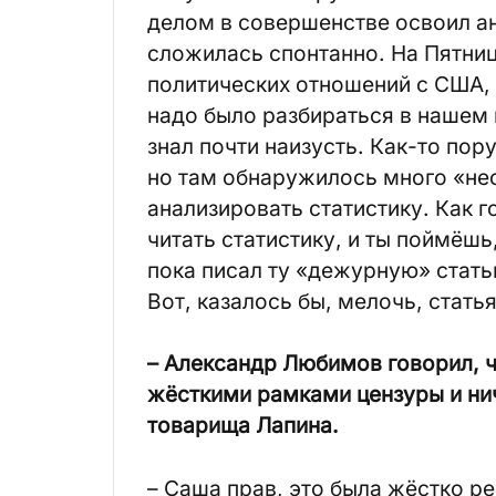
делом в совершенстве освоил ан
сложилась спонтанно. На Пятни
политических отношений с США, 
надо было разбираться в нашем 
знал почти наизусть. Как-то пор
но там обнаружилось много «нес
анализировать статистику. Как 
читать статистику, и ты поймёшь
пока писал ту «дежурную» статью
Вот, казалось бы, мелочь, статья
– Александр Любимов говорил, ч
жёсткими рамками цензуры и ни
товарища Лапина.
– Саша прав, это была жёстко р