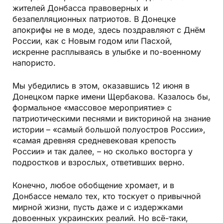
жителей Донбасса правоверных и
безапелляционных патриотов. В Донецке
апокрифы не в моде, здесь поздравляют с Днём
России, как с Новым годом или Пасхой,
искренне расплываясь в улыбке и по-военному
напористо.
Мы убедились в этом, оказавшись 12 июня в
Донецком парке имени Щербакова. Казалось бы,
формальное «массовое мероприятие» с
патриотическими песнями и викториной на знание
истории – «самый большой полуостров России»,
«самая древняя средневековая крепость
России» и так далее, – но сколько восторга у
подростков и взрослых, ответивших верно.
Конечно, любое обобщение хромает, и в
Донбассе немало тех, кто тоскует о привычной
мирной жизни, пусть даже и с издержками
довоенных украинских реалий. Но всё-таки,