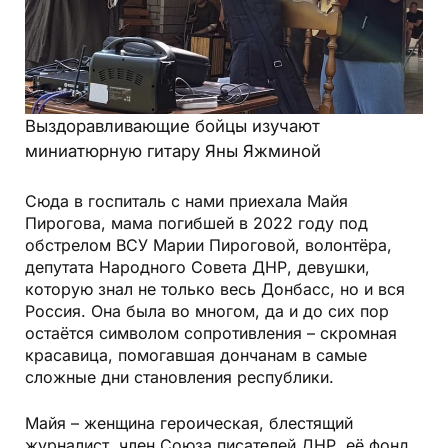
Выздоравливающие бойцы изучают
миниатюрную гитару Яны Яжминой
Сюда в госпиталь с нами приехала Майя
Пирогова, мама погибшей в 2022 году под
обстрелом ВСУ Марии Пироговой, волонтёра,
депутата Народного Совета ДНР, девушки,
которую знал не только весь Донбасс, но и вся
Россия. Она была во многом, да и до сих пор
остаётся символом сопротивления – скромная
красавица, помогавшая дончанам в самые
сложные дни становления республики.
Майя – женщина героическая, блестящий
журналист, член Союза писателей ДНР, её фонд