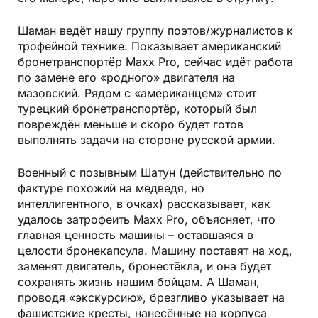
Шаман ведёт нашу группу поэтов/журналистов к
трофейной технике. Показывает американский
бронетранспортёр Maxx Pro, сейчас идёт работа
по замене его «родного» двигателя на
мазовский. Рядом с «американцем» стоит
турецкий бронетранспортёр, который был
повреждён меньше и скоро будет готов
выполнять задачи на стороне русской армии.
Военный с позывным Шатун (действительно по
фактуре похожий на медведя, но
интеллигентного, в очках) рассказывает, как
удалось затрофеить Maxx Pro, объясняет, что
главная ценность машины – оставшаяся в
целости бронекапсула. Машину поставят на ход,
заменят двигатель, бронестёкла, и она будет
сохранять жизнь нашим бойцам. А Шаман,
проводя «экскурсию», брезгливо указывает на
фашистские кресты, нанесённые на корпуса