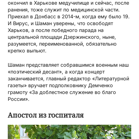
окончил в Харькове медучилище и сейчас, после
ранения, тоже служит по медицинской части.
Приехал в Донбасс в 2014-м, когда ему было 19.
И Вирус, и Шаман уверены, что освободят
Харьков, а после победного парада на
центральной площади Дзержинского, ныне,
разумеется, переименованной, обязательно
крепко выпьют.
Шаман представляет собравшимся военным наш
«поэтический десант», а когда концерт
заканчивается, главный редактор «Литературной
газеты» вручает подполковнику Демченко
грамоту «За доблестное служение во благо
России».
Апостол из госпиталя