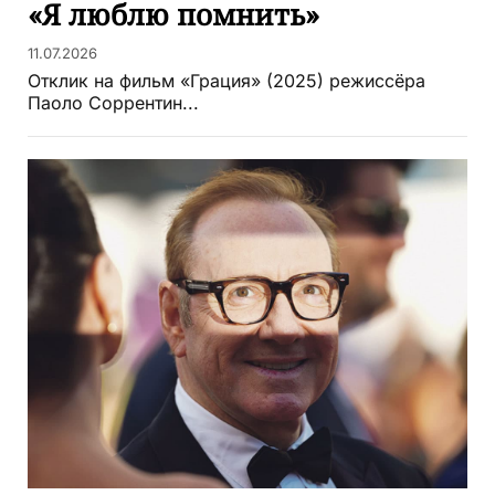
«Я люблю помнить»
11.07.2026
Отклик на фильм «Грация» (2025) режиссёра
Паоло Соррентин...