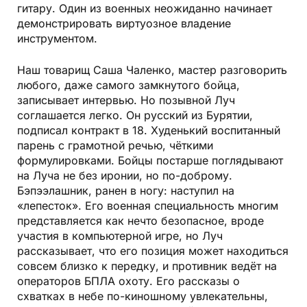
гитару. Один из военных неожиданно начинает
демонстрировать виртуозное владение
инструментом.
Наш товарищ Саша Чаленко, мастер разговорить
любого, даже самого замкнутого бойца,
записывает интервью. Но позывной Луч
соглашается легко. Он русский из Бурятии,
подписал контракт в 18. Худенький воспитанный
парень с грамотной речью, чёткими
формулировками. Бойцы постарше поглядывают
на Луча не без иронии, но по-доброму.
Бэпээлашник, ранен в ногу: наступил на
«лепесток». Его военная специальность многим
представляется как нечто безопасное, вроде
участия в компьютерной игре, но Луч
рассказывает, что его позиция может находиться
совсем близко к передку, и противник ведёт на
операторов БПЛА охоту. Его рассказы о
схватках в небе по-киношному увлекательны,