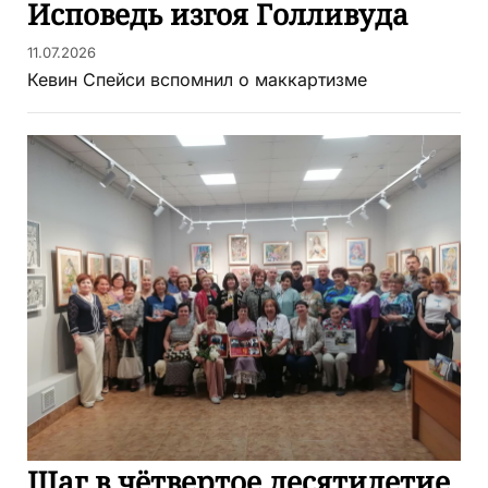
Исповедь изгоя Голливуда
11.07.2026
Кевин Спейси вспомнил о маккартизме
Шаг в чётвертое десятилетие