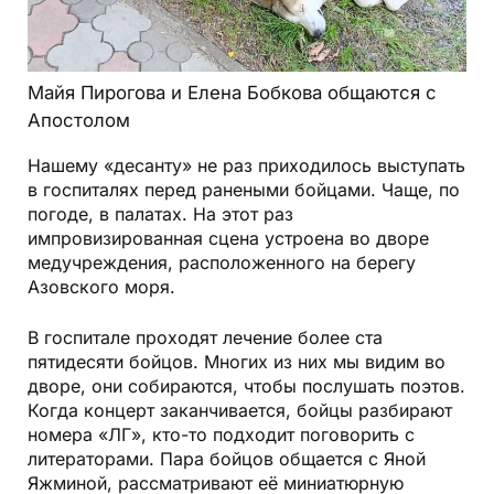
Майя Пирогова и Елена Бобкова общаются с
Апостолом
Нашему «десанту» не раз приходилось выступать
в госпиталях перед ранеными бойцами. Чаще, по
погоде, в палатах. На этот раз
импровизированная сцена устроена во дворе
медучреждения, расположенного на берегу
Азовского моря.
В госпитале проходят лечение более ста
пятидесяти бойцов. Многих из них мы видим во
дворе, они собираются, чтобы послушать поэтов.
Когда концерт заканчивается, бойцы разбирают
номера «ЛГ», кто-то подходит поговорить с
литераторами. Пара бойцов общается с Яной
Яжминой, рассматривают её миниатюрную