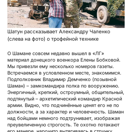
Шатун рассказывает Александру Чаленко
(слева на фото) о трофейной технике
О Шамане совсем недавно вышел в «ЛГ»
материал донецкого военкора Елены Бобковой.
Мы привезли ему несколько номеров газеты.
Встречаемся в условленном месте, знакомимся.
Подполковник Владимир Демченко (позывной
Шаман) – замкомандира полка по вооружению.
Энергичный, крепкий, остроумный, общительный,
подтянутый – архетипический командир Красной
армии. Видно, что подчинённые ценят его не по
должности, а за характер и человечность. Шаман
над бойцами немного подтрунивает, изображая
преувеличенную строгость. Те охотно потакают
его манере, нарочито вытягиваясь в струнку.