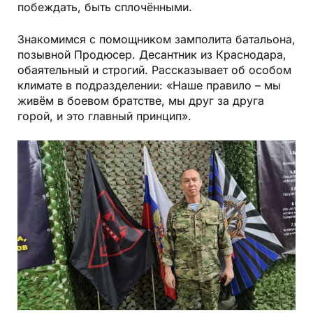
побеждать, быть сплочёнными.
Знакомимся с помощником замполита батальона,
позывной Продюсер. Десантник из Краснодара,
обаятельный и строгий. Рассказывает об особом
климате в подразделении: «Наше правило – мы
живём в боевом братстве, мы друг за друга
горой, и это главный принцип».