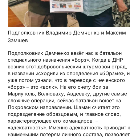
Подполковник Владимир Демченко и Максим
Замшев
Подполковник Демченко везёт нас в батальон
специального назначения «Борз». Когда в ДНР
возник этот добровольческий штурмовой отряд,
в названии исходили из определения «бОрзые», и
уже потом узнали, что в переводе с чеченского
«борз» – это «волк». На его счету бои за
Мариуполь, Волноваху, Авдеевку, другие самые
сложные операции, сейчас батальон воюет на
Покровском направлении. Шаман считает это
подразделение образцовым, и главное слово,
характеризующее его командиров, –
«адекватность». Именно адекватность приводит к
наименьшим потерям личного состава, позволяет