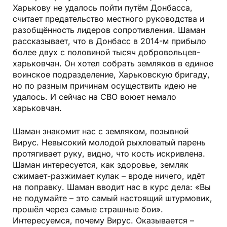
Харькову не удалось пойти путём Донбасса,
считает предательство местного руководства и
разобщённость лидеров сопротивления. Шаман
рассказывает, что в Донбасс в 2014-м прибыло
более двух с половиной тысяч добровольцев-
харьковчан. Он хотел собрать земляков в единое
воинское подразделение, Харьковскую бригаду,
но по разным причинам осуществить идею не
удалось. И сейчас на СВО воюет немало
харьковчан.
Шаман знакомит нас с земляком, позывной
Вирус. Невысокий молодой рыхловатый парень
протягивает руку, видно, что кость искривлена.
Шаман интересуется, как здоровье, земляк
сжимает-разжимает кулак – вроде ничего, идёт
на поправку. Шаман вводит нас в курс дела: «Вы
не подумайте – это самый настоящий штурмовик,
прошёл через самые страшные бои».
Интересуемся, почему Вирус. Оказывается –