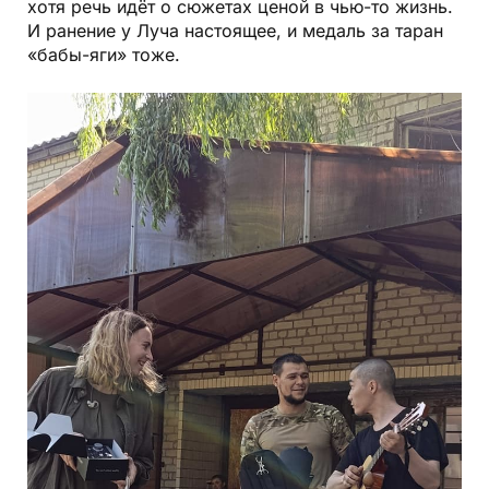
хотя речь идёт о сюжетах ценой в чью-то жизнь.
И ранение у Луча настоящее, и медаль за таран
«бабы-яги» тоже.