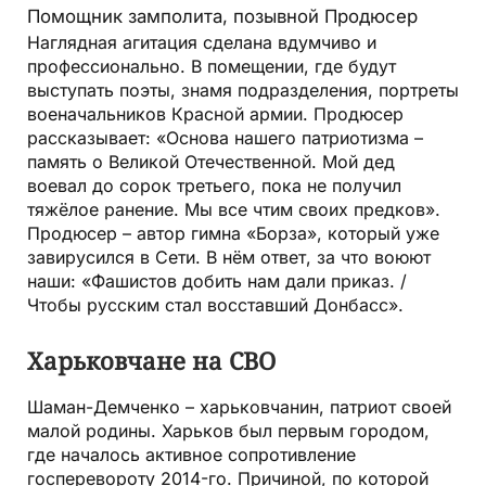
Помощник замполита, позывной Продюсер
Наглядная агитация сделана вдумчиво и
профессионально. В помещении, где будут
выступать поэты, знамя подразделения, портреты
военачальников Красной армии. Продюсер
рассказывает: «Основа нашего патриотизма –
память о Великой Отечественной. Мой дед
воевал до сорок третьего, пока не получил
тяжёлое ранение. Мы все чтим своих предков».
Продюсер – автор гимна «Борза», который уже
завирусился в Сети. В нём ответ, за что воюют
наши: «Фашистов добить нам дали приказ. /
Чтобы русским стал восставший Донбасс».
Харьковчане на СВО
Шаман-Демченко – харьковчанин, патриот своей
малой родины. Харьков был первым городом,
где началось активное сопротивление
госперевороту 2014-го. Причиной, по которой