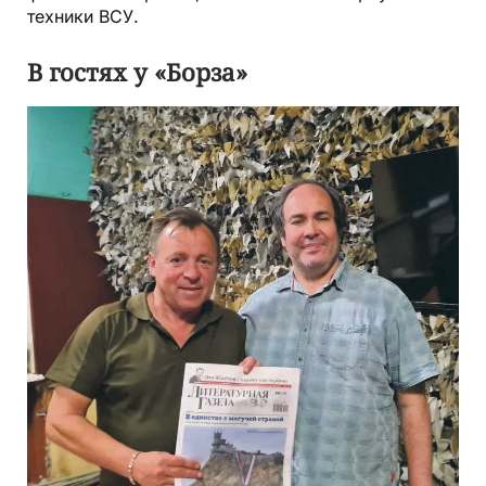
техники ВСУ.
В гостях у «Борза»