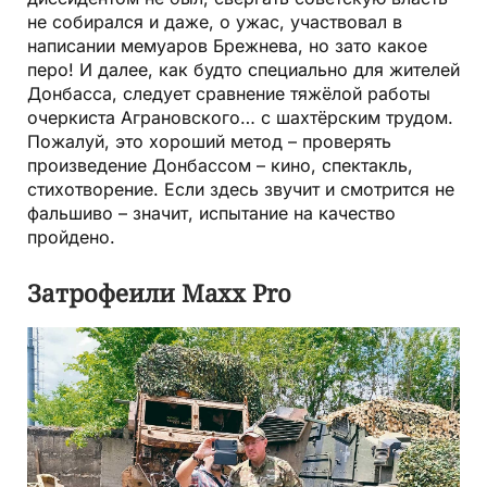
не собирался и даже, о ужас, участвовал в
написании мемуаров Брежнева, но зато какое
перо! И далее, как будто специально для жителей
Донбасса, следует сравнение тяжёлой работы
очеркиста Аграновского… с шахтёрским трудом.
Пожалуй, это хороший метод – проверять
произведение Донбассом – кино, спектакль,
стихотворение. Если здесь звучит и смотрится не
фальшиво – значит, испытание на качество
пройдено.
Затрофеили Maxx Pro