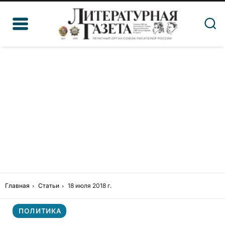
Главная
Статьи
18 июля 2018 г.
ПОЛИТИКА