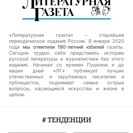
«Литературная газета» – старейшее
периодическое издание России. В январе 2020
года
мы отметили 190-летний юбилей
газеты.
Сегодня трудно себе представить историю
русской литературы и журналистики без этого
издания. Начиная со времен Пушкина и до
наших дней «ЛГ» публикует лучших
отечественных и зарубежных писателей и
публицистов, поднимает самые острые
вопросы, касающиеся искусства и жизни в
целом.
# ТЕНДЕНЦИИ