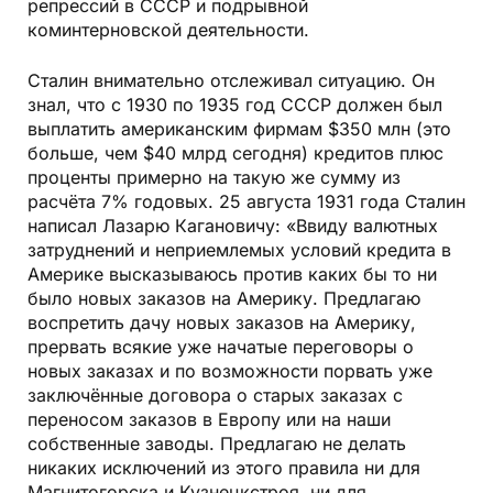
репрессий в СССР и подрывной
коминтерновской деятельности.
Сталин внимательно отслеживал ситуацию. Он
знал, что с 1930 по 1935 год СССР должен был
выплатить американским фирмам $350 млн (это
больше, чем $40 млрд сегодня) кредитов плюс
проценты примерно на такую же сумму из
расчёта 7% годовых. 25 августа 1931 года Сталин
написал Лазарю Кагановичу: «Ввиду валютных
затруднений и неприемлемых условий кредита в
Америке высказываюсь против каких бы то ни
было новых заказов на Америку. Предлагаю
воспретить дачу новых заказов на Америку,
прервать всякие уже начатые переговоры о
новых заказах и по возможности порвать уже
заключённые договора о старых заказах с
переносом заказов в Европу или на наши
собственные заводы. Предлагаю не делать
никаких исключений из этого правила ни для