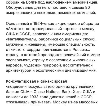
собран на Волге под наблюдением американцев.
Оборудование для него поставили свыше 80
американских и несколько немецких компаний.
Основанный в 1924-м как акционерное общество
«Амторг», контролировавший торговлю между
США и СССР, завлекал к нам американцев:
«Интеллектуалы, работники социальных служб,
мужчины и женщины, имеющие специальность,
от чистого сердца приглашаются в Россию…
страну, в которой проводится величайший в мире
эксперимент, страну с созвездием живописных
народов, чудесной природой, восхитительной
архитектурой и экзотическими цивилизациями».
Консультировал и финансировал
«подвижническую» затею один из крупнейших
банков США – Chase National Bank. Хотя США и
не имели до 1933 года дипотношений с СССР,
отказываясь признавать Москву из-за массовых