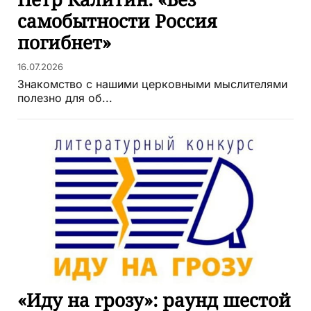
Пётр Калитин: «Без
самобытности Россия
погибнет»
16.07.2026
Знакомство с нашими церковными мыслителями
полезно для об...
«Иду на грозу»: раунд шестой