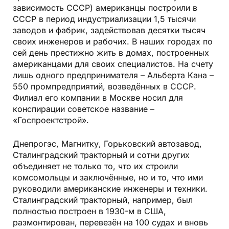
зависимость СССР) американцы построили в
СССР в период индустриализации 1,5 тысячи
заводов и фабрик, задействовав десятки тысяч
своих инженеров и рабочих. В наших городах по
сей день престижно жить в домах, построенных
американцами для своих специалистов. На счету
лишь одного предпринимателя – Альберта Кана –
550 промпредприятий, возведённых в СССР.
Филиал его компании в Москве носил для
конспирации советское название –
«Госпроектстрой».
Днепрогэс, Магнитку, Горьковский автозавод,
Сталинградский тракторный и сотни других
объединяет не только то, что их строили
комсомольцы и заключённые, но и то, что ими
руководили американские инженеры и техники.
Сталинградский тракторный, например, был
полностью построен в 1930-м в США,
размонтирован, перевезён на 100 судах и вновь