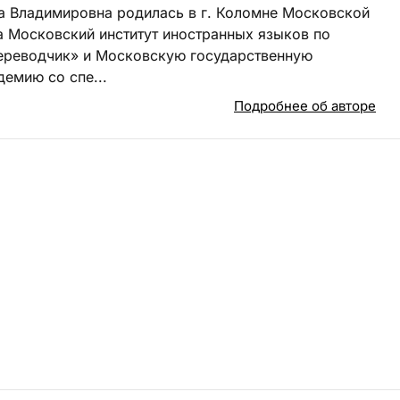
а Владимировна родилась в г. Коломне Московской
а Московский институт иностранных языков по
ереводчик» и Московскую государственную
емию со спе...
Подробнее об авторе