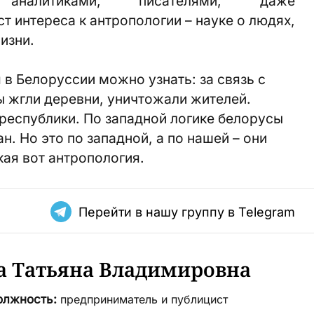
аналитиками, писателями, даже
 интереса к антропологии – науке о людях,
изни.
 в Белоруссии можно узнать: за связь с
ы жгли деревни, уничтожали жителей.
республики. По западной логике белорусы
. Но это по западной, а по нашей – они
кая вот антропология.
Перейти в нашу группу в Telegram
а Татьяна Владимировна
олжность:
предприниматель и публицист