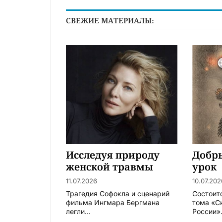
СВЕЖИЕ МАТЕРИАЛЫ:
Исследуя природу
Добр
женской травмы
урок
11.07.2026
10.07.202
Трагедия Софокла и сценарий
Состоит
фильма Ингмара Бергмана
тома «С
легли...
России».