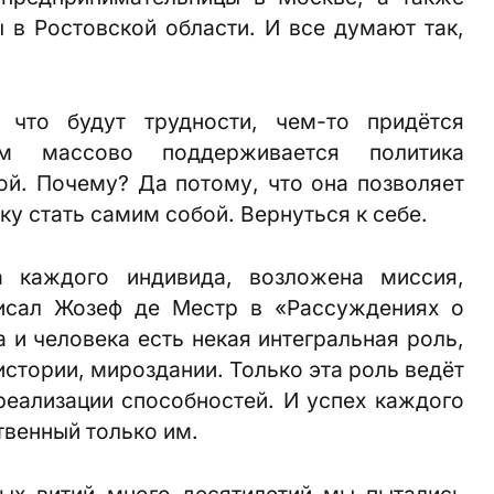
ы в Ростовской области. И все думают так,
 что будут трудности, чем-то придётся
м массово поддерживается политика
ной. Почему? Да потому, что она позволяет
ку стать самим собой. Вернуться к себе.
 каждого индивида, возложена миссия,
исал Жозеф де Местр в «Рассуждениях о
 и человека есть некая интегральная роль,
истории, мироздании. Только эта роль ведёт
 реализации способностей. И успех каждого
твенный только им.
ых витий много десятилетий мы пытались