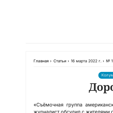
Главная
Статьи
16 марта 2022 г.
№ 1
Колу
Доро
«Съёмочная группа американс
журналист обсудил с жителями с