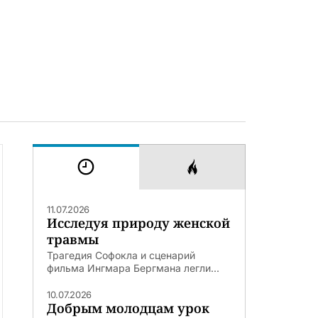
11.07.2026
Исследуя природу женской
травмы
Трагедия Софокла и сценарий
фильма Ингмара Бергмана легли...
10.07.2026
Добрым молодцам урок