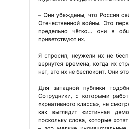
– Они убеждены, что Россия се
Отечественной войны. Это перв
предельно чётко… они в общ
приветствуют их.
Я спросил, неужели их не бесп
вернутся времена, когда их ст
нет, это их не беспокоит. Они э
Для западной публики подоб
Сотрудники, с которыми рабо
«креативного класса», не смотр
как выглядит «истинная дем
поскольку слова, которые хотят
– это мелкие индивидуальные