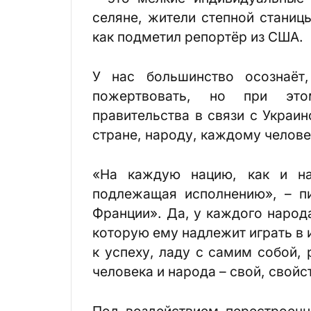
селяне, жители степной станиц
как подметил репортёр из США.
У нас большинство осознаёт,
пожертвовать, но при это
правительства в связи с Украи
стране, народу, каждому челове
«На каждую нацию, как и на
подлежащая исполнению», – п
Франции». Да, у каждого народа
которую ему надлежит играть в 
к успеху, ладу с самим собой,
человека и народа – свой, свойс
Под воздействием перестроечн