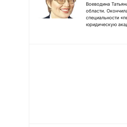
Воеводина Татьян
области. Окончил
специальности «п
юридическую акад