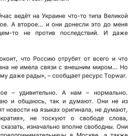
йчас ведёт на Украине что-то типа Великой
ое. А второе… и они донесли это до меня
ем-то не против последствий. И даже
окоит, что Россию отрубят от всего и что
рана не имела связи с внешним миром… Но
тому даже рады», – сообщает ресурс Тopwar.
ное – удивительно. А нам – нормально.
таю и общаюсь, так и думают. Они не из
ят новости на языках оригинала, не думают,
ократия», не тоскуют о свободе слова,
 сказать, изначально вполне свободны. Они
 предпринимательницы в Москве, а также