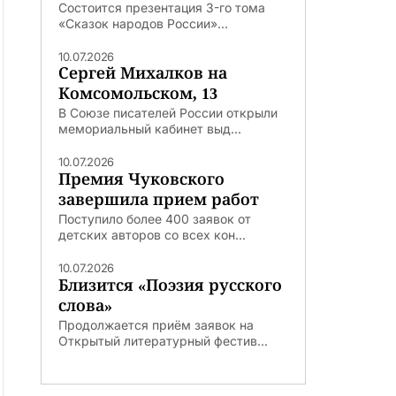
Состоится презентация 3-го тома
«Сказок народов России»...
10.07.2026
Сергей Михалков на
Комсомольском, 13
В Союзе писателей России открыли
мемориальный кабинет выд...
10.07.2026
Премия Чуковского
завершила прием работ
Поступило более 400 заявок от
детских авторов со всех кон...
10.07.2026
Близится «Поэзия русского
слова»
Продолжается приём заявок на
Открытый литературный фестив...