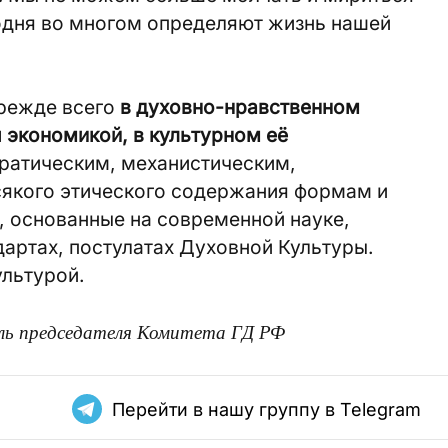
годня во многом определяют жизнь нашей
прежде всего
в духовно-нравственном
 экономикой, в культурном её
ратическим, механистическим,
якого этического содержания формам и
 основанные на современной науке,
артах, постулатах Духовной Культуры.
ультурой.
ль председателя Комитета ГД РФ
Перейти в нашу группу в Telegram