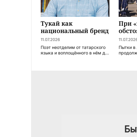
Тукай как
При 
национальный бренд
обсто
11.07.2026
11.07.202
Поэт неотделим от татарского
Пытки в
языка и воплощённого в нём д...
продол
Бы