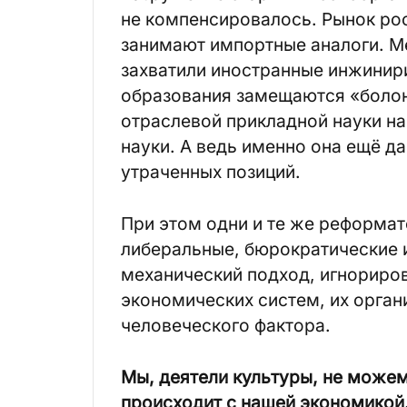
не компенсировалось. Рынок ро
занимают импортные аналоги. М
захватили иностранные инжинир
образования замещаются «болон
отраслевой прикладной науки н
науки. А ведь именно она ещё 
утраченных позиций.
При этом одни и те же реформа
либеральные, бюрократические 
механический подход, игнориро
экономических систем, их орган
человеческого фактора.
Мы, деятели культуры, не можем
происходит с нашей экономикой