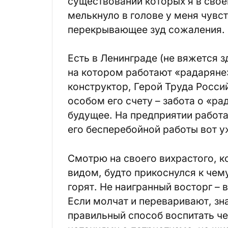
существовании которых я в своё
мелькнуло в голове у меня чувс
перекрывающее зуд сожаления.
Есть в Ленинграде (не вяжется з
на котором работают «радаряне»
конструктор, Герой Труда Росси
особом его счету – забота о «рад
будущее. На предприятии работа
его бесперебойной работы вот уж
Смотрю на своего вихрастого, к
видом, будто прикоснулся к чем
горят. Не наигранный восторг – 
Если молчат и переваривают, зна
правильный способ воспитать че