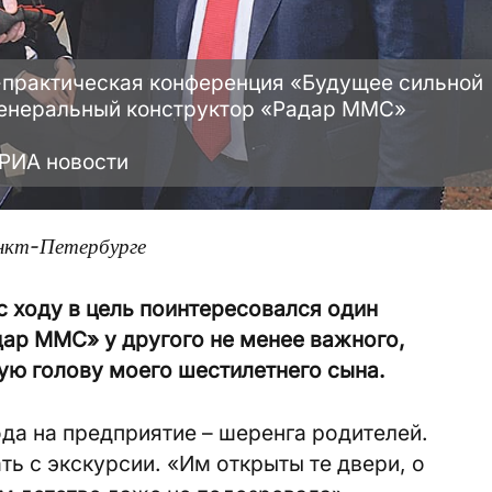
практическая конференция «Будущее сильной
 Генеральный конструктор «Радар ММС»
 РИА новости
нкт-Петербурге
 ходу в цель поинтересовался один
ар ММС» у другого не менее важного,
тую голову моего шестилетнего сына.
ода на предприятие – шеренга родителей.
ть с экскурсии. «Им открыты те двери, о