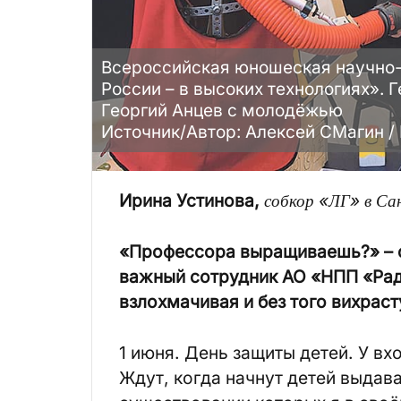
Всероссийская юношеская научно-
России – в высоких технологиях».
Георгий Анцев с молодёжью
Источник/Автор: Алексей СМагин /
Ирина Устинова,
собкор «ЛГ» в Са
«Профессора выращиваешь?» – с
важный сотрудник АО «НПП «Рад
взлохмачивая и без того вихрас
1 июня. День защиты детей. У вх
Ждут, когда начнут детей выдава