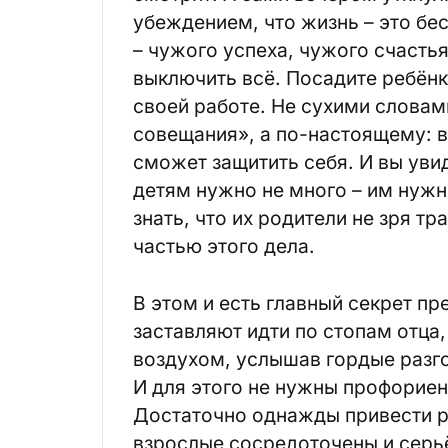
убеждением, что жизнь – это бе
– чужого успеха, чужого счасть
выключить всё. Посадите ребёнк
своей работе. Не сухими словам
совещания», а по-настоящему: во
сможет защитить себя. И вы увид
детям нужно не много – им нужн
знать, что их родители не зря тр
частью этого дела.
В этом и есть главный секрет пр
заставляют идти по стопам отца
воздухом, услышав гордые разго
И для этого не нужны профориен
Достаточно однажды привести ре
взрослые сосредоточены и серьё