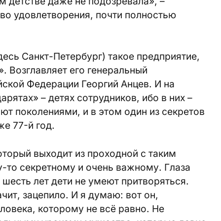
м детстве даже не подозревала», –
тво удовлетворения, почти полностью
десь Санкт-Петербург) такое предприятие,
. Возглавляет его генеральный
йской Федерации Георгий Анцев. И на
арятах» – детях сотрудников, ибо в них –
ют поколениями, и в этом один из секретов
е 77-й год.
оторый выходит из проходной с таким
у-то секретному и очень важному. Глаза
в шесть лет дети не умеют притворяться.
чит, зацепило. И я думаю: вот он,
ловека, которому не всё равно. Не