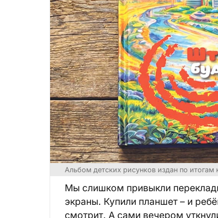
Альбом детских рисунков издан по итогам
Мы слишком привыкли переклады
экраны. Купили планшет – и ребё
смотрит. А сами вечером уткнули