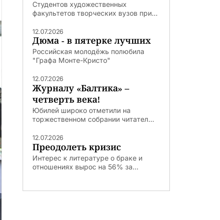
Студентов художественных
факультетов творческих вузов при...
12.07.2026
Дюма - в пятерке лучших
Российская молодёжь полюбила
"Графа Монте-Кристо"
12.07.2026
Журналу «Балтика» –
четверть века!
Юбилей широко отметили на
торжественном собрании читател...
12.07.2026
Преодолеть кризис
Интерес к литературе о браке и
отношениях вырос на 56% за...