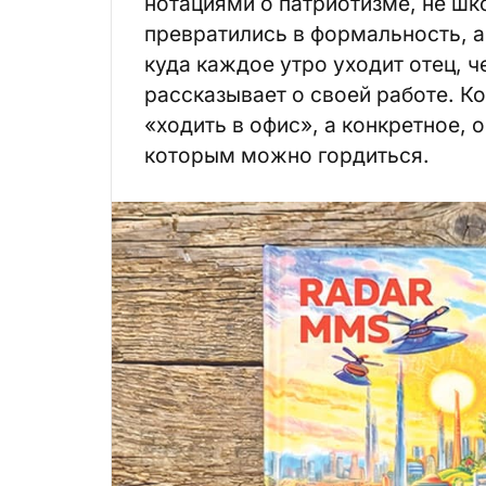
нотациями о патриотизме, не ш
превратились в формальность, 
куда каждое утро уходит отец, ч
рассказывает о своей работе. Ко
«ходить в офис», а конкретное,
которым можно гордиться.