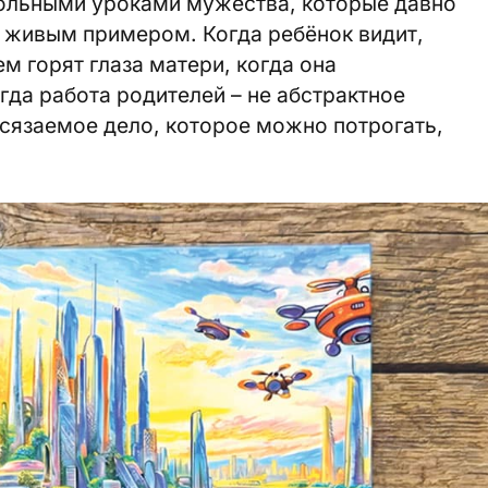
кольными уроками мужества, которые давно
а живым примером. Когда ребёнок видит,
ем горят глаза матери, когда она
гда работа родителей – не абстрактное
 осязаемое дело, которое можно потрогать,