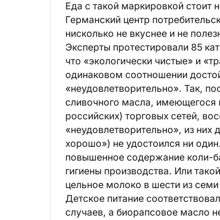
Еда с такой маркировкой стоит 
Германский центр потребительски
нисколько не вкуснее и не полез
Эксперты протестировали 85 кат
что «экологически чистые» и «т
одинаковом соотношении достой
«неудовлетворительно». Так, посл
сливочного масла, имеющегося 
российских) торговых сетей, во
«неудовлетворительно», из них 
хорошо») не удостоился ни один
повышенное содержание коли-ба
гигиены производства. Или тако
цельное молоко в шести из сем
Детское питание соответствовал
случаев, а биорапсовое масло н