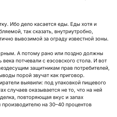
ку. Ибо дело касается еды. Еды хотя и
­ляемой, так сказать, внутриутробно,
тично вывозимой за ограду известной зоны.
рным. А потому рано или поздно должны
ь века потчевали с еэсовского стола. И вот
вездесущим защитникам прав потребителей,
выводы порой звучат как приговор.
иратели выявили: под упаковкой пищевого
ах случаев оказывается не то, что на ней
дделка, повторяющая вкус и запах
я производителю на 30–40 процентов