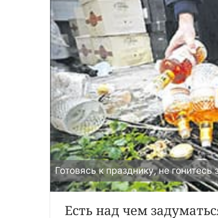
Готовясь к празднику, не гонитесь
Есть над чем задуматьс