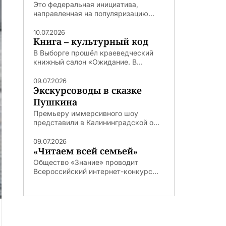
Это федеральная инициатива,
направленная на популяризацию...
10.07.2026
Книга – культурный код
В Выборге прошёл краеведческий
книжный салон «Ожидание. В...
09.07.2026
Экскурсоводы в сказке
Пушкина
Премьеру иммерсивного шоу
представили в Калининградской о...
09.07.2026
«Читаем всей семьей»
Общество «Знание» проводит
Всероссийский интернет-конкурс...