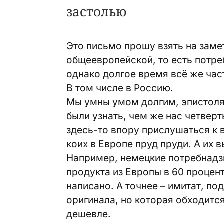
застолью
Это письмо прошу взять на замет
общеевропейской, то есть потреб
однако долгое время всё же час
В том числе в Россию.
Мы умны умом долгим, эпистоля
были узнать, чем же нас четверт
здесь-то впору прислушаться к 
коих в Европе пруд пруди. А их 
Например, немецкие потребнадз
продукта из Европы в 60 процент
написано. А точнее – имитат, по
оригинала, но которая обходитс
дешевле.