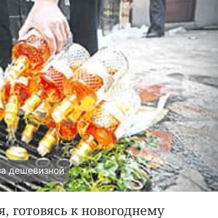
 за дешевизной
я, готовясь к новогоднему