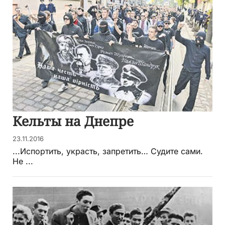
Кельты на Днепре
23.11.2016
...Испортить, украсть, запретить… Судите сами.
Не ...