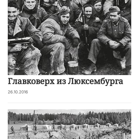
Главковерх из Люксембурга
26.10.2016