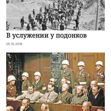
В услужении у подонков
05.10.2016