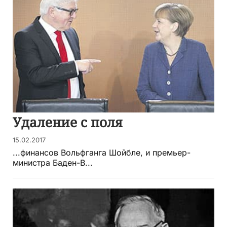
Удаление с поля
15.02.2017
...финансов Вольфганга Шойбле, и премьер-
министра Баден-В...