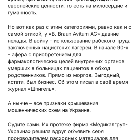
европейские ценности, то есть на милосердие и
гуманность.
Но вот как раз с этим категориями, равно как и с
самой этикой, у «В. Braun Avitum AG» давние
нелады. В войну – использование рабского труда
заключенных нацистских лагерей. В начале 90-х
– афера с приобретением для
фармакологических целей внутренних органов
умерших в больницах пациентов в обход
родственников. Прямо из моргов. Выгодный,
кстати, был бизнес. Об этом писал в своё время
журнал «Шпигель».
А нынче – все признаки крышевания
мошеннических схем на Украине.
Судите сами. Их протеже фирма «Медикалгруп-
Украина» решила вдруг объявить себя
производителем расходных материалов для