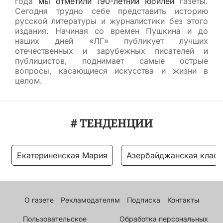
года
мы отметили 190-летний юбилей
газеты.
Сегодня трудно себе представить историю
русской литературы и журналистики без этого
издания. Начиная со времен Пушкина и до
наших дней «ЛГ» публикует лучших
отечественных и зарубежных писателей и
публицистов, поднимает самые острые
вопросы, касающиеся искусства и жизни в
целом.
# ТЕНДЕНЦИИ
Екатериненская Мария
Азербайджанская класс
О газете
Рекламодателям
Подписка
Контакты
Пользовательское
Обработка персональных