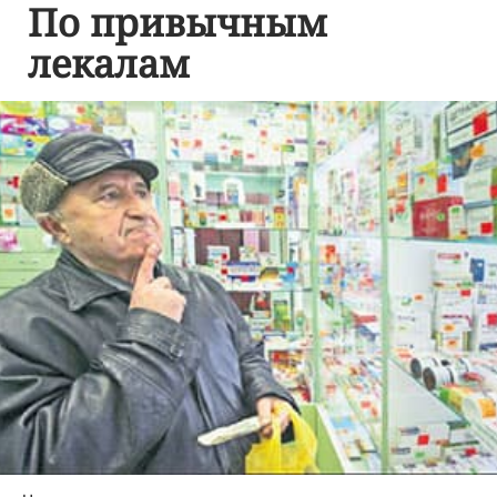
По привычным
лекалам