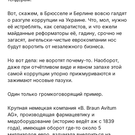
Вот, скажем, в Брюсселе и Берлине вовсю галдят
о разгуле коррупции на Украине. Что, мол, нужно
её истреб­лять, как сепаратистов, и что ежели
майданные реформаторы её, гадину, срочно не
загасят, ангельски-чистые еврокомпании нос
будут воротить от незалежного бизнеса.
Но вот дела: не воротят почему-то. Наоборот,
даже при отчётливом виде и явном запахе этой
самой коррупции упорно прижмуриваются и
зажимают носовые пазухи.
Один только громкоговорящий пример.
Крупная немецкая компания «В. Braun Avitum
AG», производящая фармацевтику и
медоборудование (историю ведёт аж с 1839
года), имеющая оборот где-то около 5
миллиардов евро, вздумала внедриться на