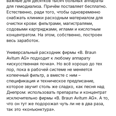
важные для десятков тысяч больных аппараты
для гемодиализа. Причём поставляет бесплатно.
Естественно, ради того, чтобы одновременно
снабжать клиники расходным материалом для
очистки крови: фильтрами, магистралями,
содовыми картри­джами, иглами и кислотным
концентратом. На этом, собственно, построен
весь заработок.
Универсальный расходник фирмы «B. Braun
Avitum AG» подходит к любому аппарату
«искусственная почка». Но всё хорошо до тех
пор, пока в рабочей системе не меняется
копеечный фильтр, а вместе с ним –
спецификация и техническое предписание,
которое звучит столь же сладко, как песня над
Днепром: использовать препараты и концентрат
исключительно фирмы «B. Braun Avitum AG». А то,
что он тут же подорожал чуть ли не в два раза,
так это «конъюнктура».