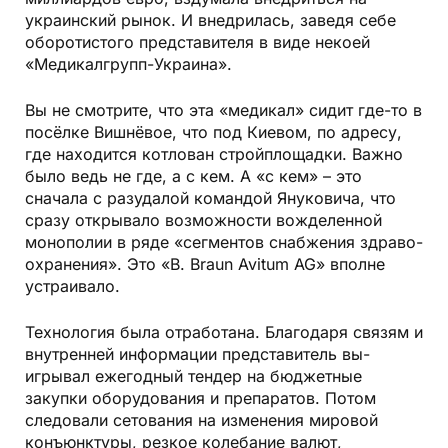
украинский рынок. И внедрилась, заведя себе
оборотистого представителя в виде некоей
«Медикалгрупп-Украина».
Вы не смотрите, что эта «медикал» сидит где-то в
посёлке Вишнёвое, что под Киевом, по адресу,
где находится котлован стройплощадки. Важно
было ведь не где, а с кем. А «с кем» – это
сначала с разудалой командой Януковича, что
сразу открывало возможности вожделенной
монополии в ряде «сегментов снабжения здраво­
охранения». Это «В. Braun Avitum AG» вполне
устраивало.
Технология была отработана. Благодаря связям и
внутренней информации представитель вы­
игрывал ежегодный тендер на бюджетные
закупки оборудования и препаратов. Потом
следовали сетования на изменения мировой
конъюнктуры, резкое колебание валют,