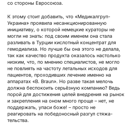
со стороны Евросоюза.
К этому стоит добавить, что «Медикалгруп-
Украина» проявила несанкционированную
инициативу, о которой немецкие кураторы не
могли не знать: под своим именем она стала
разливать в Турции кислотный концентрат для
гемодиализа. Но лучше бы она этого не делала,
так как качество продукта оказалось настолько
низким, что, по мнению специалистов, не могло
не повлиять на частоту летальных исходов для
пациентов, проходивших лечение именно на
аппаратах «B. Braun». Но разве такая мелочь
должна беспокоить серьёзную компанию? Ведь
порой для достижения целей внедрения на рынок
и закрепления на оном много проще – нет, не
поддержать, упаси боже! – просто не
реагировать на победоносный разгул стяжа­
тельства.