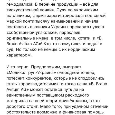
гемодиализа. В перечне продукции – всё для
«искусственной почки». Судя по украинским
источникам, фирма зарегистрировала под своей
маркой почти тысячу наименований и начала
поставлять в клиники Украины препараты уже в
«собственной упаковке», переклеив
оригинальные имена, в том числе, кстати, и «B.
Braun Avitum AG»! Кто-то возмутился и подал в
суд. Но только не немцы с их нордическим
характером.
И то верно. Предположим, вы­играет
«Медикалгруп-Украина» очередной тендер,
потеснит конкурентов, которые не сподобились
стать «производителями», и тогда наша «B. Braun
Avitum AG» может остаться чуть ли не
единственным поставщиком расходного
материала на всей территории Украины, а это
дорогого стоит. Мало того, при удачном стечении
обстоятельств возможна и финансовая помощь