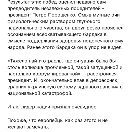
Результат этих побед оценил недавно сам
предводитель незалежных победителей –
президент Петро Порошенко. Омыв мутные очи
физиологическим раствором глубокого
национального чувства, он вдруг резко прояснел
осознанием всеохватывающего бардака в
смысле поддержания здоровья подопечного ему
народа. Ранее этого бардака он в упор не видел.
«Тяжело найти отрасль, где ситуация была бы
столь вопиюще проблемной, такой запущенной и
настолько коррумпированной», – расстроился
президент. И, окончательно впав в депрессняк,
сравнил украинскую систему здравоохранения с
национальной катастрофой.
Итак, лидер нации признал очевидное.
Похоже, что европейцы как раз этого и не
желают замечать.