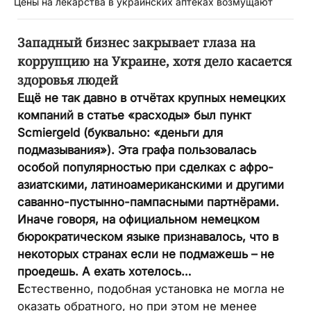
Цены на лекарства в украинских аптеках возмущают
Западный бизнес закрывает глаза на
коррупцию на Украине, хотя дело касается
здоровья людей
Ещё не так давно в отчётах крупных немецких
компаний в статье «расходы» был пункт
Scmiergeld (буквально: «деньги для
подмазывания»). Эта графа пользовалась
особой популярностью при сделках с афро-
азиатскими, латиноамериканскими и другими
саванно-пустынно-пампасными партнёрами.
Иначе говоря, на официальном немецком
бюрократическом языке признавалось, что в
некоторых странах если не подмажешь – не
проедешь. А ехать хотелось…
Е
стественно, подобная установка не могла не
оказать обратного, но при этом не менее