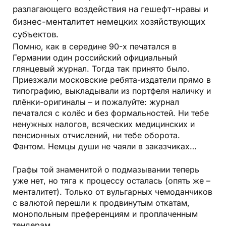
разлагающего воздействия на гешефт-нравы и
бизнес-менталитет немецких хозяйствующих
субъектов.
Помню, как в середине 90-х печатался в
Германии один российский официальный
глянцевый журнал. Тогда так принято было.
Приезжали московские ребята-издатели прямо в
типографию, выкладывали из портфеля наличку и
плёнки-оригиналы – и пожалуйте: журнал
печатался с колёс и без формальностей. Ни тебе
ненужных налогов, всяческих медицинских и
пенсионных отчислений, ни тебе оборота.
Фантом. Немцы души не чаяли в заказчиках…
Графы той знаменитой о подмазывании теперь
уже нет, но тяга к процессу осталась (опять же –
менталитет). Только от вульгарных чемоданчиков
с валютой перешли к продвинутым откатам,
монопольным преференциям и проплаченным
тендерам.