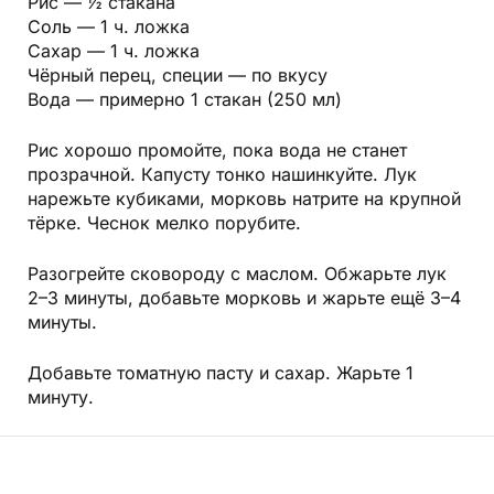
Рис — ½ стакана
Соль — 1 ч. ложка
Сахар — 1 ч. ложка
Чёрный перец, специи — по вкусу
Вода — примерно 1 стакан (250 мл)
Рис хорошо промойте, пока вода не станет
прозрачной. Капусту тонко нашинкуйте. Лук
нарежьте кубиками, морковь натрите на крупной
тёрке. Чеснок мелко порубите.
Разогрейте сковороду с маслом. Обжарьте лук
2–3 минуты, добавьте морковь и жарьте ещё 3–4
минуты.
Добавьте томатную пасту и сахар. Жарьте 1
минуту.