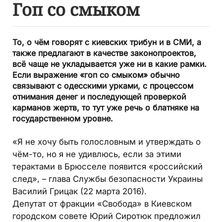
Гоп со смыком
То, о чём говорят с киевских трибун и в СМИ, а
также предлагают в качестве законопроектов,
всё чаще не укладывается уже ни в какие рамки.
Если выражение «гоп со смыком» обычно
связывают с одесскими урками, с процессом
отнимания денег и последующей проверкой
карманов жертв, то тут уже речь о блатняке на
государственном уровне.
«Я не хочу быть голословным и утверждать о
чём-то, но я не удивлюсь, если за этими
терактами в Брюсселе появится «российский
след», – глава Службы безопасности Украины
Василий Грицак (22 марта 2016).
Депутат от фракции «Свобода» в Киевском
городском совете Юрий Сиротюк предложил