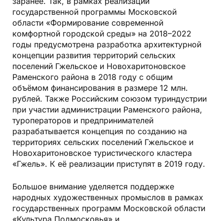
заранее. Так, в рамках реализации
государственной программы Московской
области «Формирование современной
комфортной городской среды» на 2018–2022
годы предусмотрена разработка архитектурной
концепции развития территорий сельских
поселений Гжельское и Новохаритоновское
Раменского района в 2018 году с общим
объёмом финансирования в размере 12 млн.
рублей. Также Российским союзом туриндустрии
при участии администрации Раменского района,
туроператоров и предпринимателей
разрабатывается концепция по созданию на
территориях сельских поселений Гжельское и
Новохаритоновское туристического кластера
«Гжель». К её реализации приступят в 2019 году.
Большое внимание уделяется поддержке
народных художественных промыслов в рамках
государственных программ Московской области
«Культура Подмосковья» и