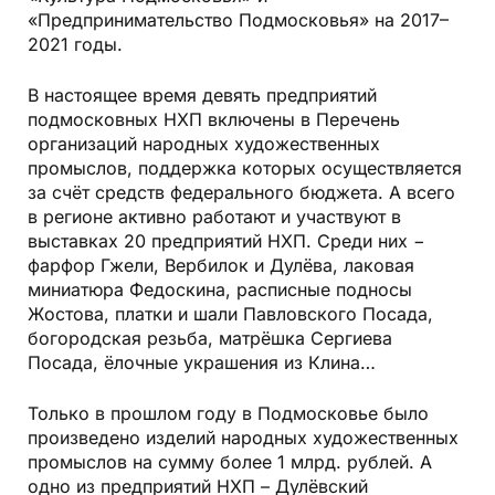
«Предпринимательство Подмосковья» на 2017–
2021 годы.
В настоящее время девять предприятий
подмосковных НХП включены в Перечень
организаций народных художественных
промыслов, поддержка которых осуществляется
за счёт средств федерального бюджета. А всего
в регионе активно работают и участвуют в
выставках 20 предприятий НХП. Среди них −
фарфор Гжели, Вербилок и Дулёва, лаковая
миниатюра Федоскина, расписные подносы
Жостова, платки и шали Павловского Посада,
богородская резьба, матрёшка Сергиева
Посада, ёлочные украшения из Клина…
Только в прошлом году в Подмосковье было
произведено изделий народных художественных
промыслов на сумму более 1 млрд. рублей. А
одно из предприятий НХП – Дулёвский