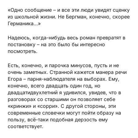
«Одно сообщение – и все эти люди увидят сценку
из школьной жизни. Не Бергман, конечно, скорее
Германика…»
Надеюсь, когда-нибудь весь роман превратят в
постановку – на это было бы интересно
посмотреть.
Есть, конечно, и парочка минусов, пусть и не
очень заметных. Странной кажется манера речи
Егора – парня-наблюдателя на выборах. Ему,
конечно, всего двадцать один год, но
двадцатидвухлетний я удивился, увидев, что в
разговорах со старшими он позволяет себе
«кринжи» и «сорри». С другой стороны, эти
современные словечки могут пойти образу на
пользу, всё-таки подобная дерзость ему
соответствует.