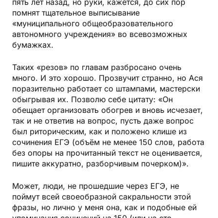
пять лет назад, но руки, кажется, до сих пор
помнят тщательное выписывание
«муниципального общеобразовательного
автономного учреждения» во всевозможных
бумажках.
Таких «резов» по главам разбросано очень
много. И это хорошо. Прозвучит странно, но Ася
поразительно работает со штампами, мастерски
обыгрывая их. Позволю себе цитату: «Он
обещает организовать обогрев и вновь исчезает,
так и не ответив на вопрос, пусть даже вопрос
был риторическим, как и положено клише из
сочинения ЕГЭ (объём не менее 150 слов, работа
без опоры на прочитанный текст не оценивается,
пишите аккуратно, разборчивым почерком)».
Может, люди, не прошедшие через ЕГЭ, не
поймут всей своеобразной сакральности этой
фразы, но лично у меня она, как и подобные ей