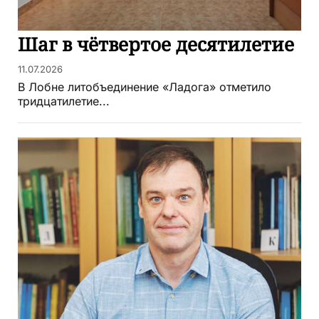
Шаг в чётвертое десятилетие
11.07.2026
В Лобне литобъединение «Ладога» отметило
тридцатилетие...