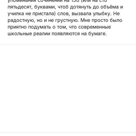
упоминания сочинений на 150 (или на сто
пятьдесят, буквами, чтоб дотянуть до объёма и
училка не пристала) слов, вызвала улыбку. Не
радостную, но и не грустную. Мне просто было
приятно подумать о том, что современные
школьные реалии появляются на бумаге.