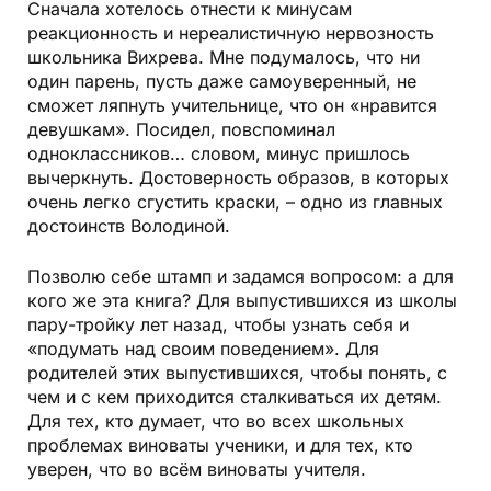
Сначала хотелось отнести к минусам
реакционность и нереалистичную нервозность
школьника Вихрева. Мне подумалось, что ни
один парень, пусть даже самоуверенный, не
сможет ляпнуть учительнице, что он «нравится
девушкам». Посидел, повспоминал
одноклассников… словом, минус пришлось
вычеркнуть. Достоверность образов, в которых
очень легко сгустить краски, – одно из главных
достоинств Володиной.
Позволю себе штамп и задамся вопросом: а для
кого же эта книга? Для выпустившихся из школы
пару-тройку лет назад, чтобы узнать себя и
«подумать над своим поведением». Для
родителей этих выпустившихся, чтобы понять, с
чем и с кем приходится сталкиваться их детям.
Для тех, кто думает, что во всех школьных
проблемах виноваты ученики, и для тех, кто
уверен, что во всём виноваты учителя.