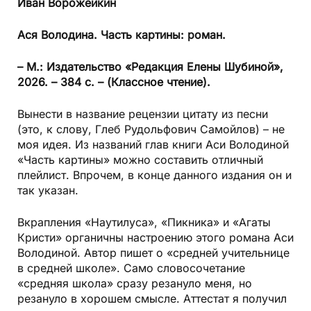
Иван Ворожейкин
Ася Володина. Часть картины: роман.
– М.: Издательство «Редакция Елены Шубиной»,
2026. – 384 с. – (Классное чтение).
Вынести в название рецензии цитату из песни
(это, к слову, Глеб Рудольфович Самойлов) – не
моя идея. Из названий глав книги Аси Володиной
«Часть картины» можно составить отличный
плейлист. Впрочем, в конце данного издания он и
так указан.
Вкрапления «Наутилуса», «Пикника» и «Агаты
Кристи» органичны настроению этого романа Аси
Володиной. Автор пишет о «средней учительнице
в средней школе». Само словосочетание
«средняя школа» сразу резануло меня, но
резануло в хорошем смысле. Аттестат я получил