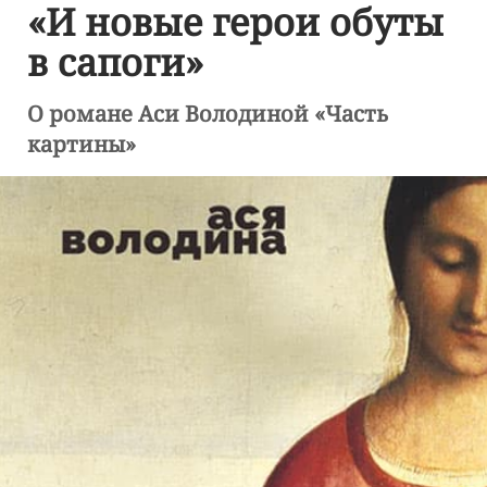
«И новые герои обуты
в сапоги»
О романе Аси Володиной «Часть
картины»