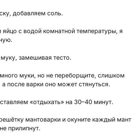
ску, добавляем соль.
 яйцо с водой комнатной температуры, я
ную.
муку, замешивая тесто.
емного муки, но не переборщите, слишком
 а после варки оно может стянуться.
оставляем «отдыхать» на 30–40 минут.
решётку мантоварки и окуните каждый мант
не прилипнут.