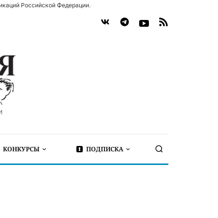
икаций Российской Федерации.
КОНКУРСЫ
ПОДПИСКА