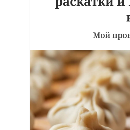
раскатки и
Мой про