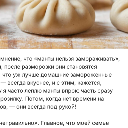
а мнение, что «манты нельзя замораживать»,
л, после разморозки они становятся
, что уж лучше домашние замороженные
— всегда вкуснее, и с этим, кажется,
 я часто леплю манты впрок: часть сразу
розилку. Потом, когда нет времени на
ов, — они всегда под рукой!
 «неправильно». Главное, что моей семье