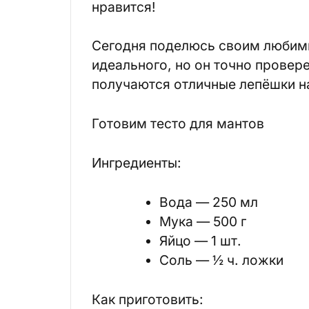
нравится!
Сегодня поделюсь своим любимы
идеального, но он точно провере
получаются отличные лепёшки н
Готовим тесто для мантов
Ингредиенты:
Вода — 250 мл
Мука — 500 г
Яйцо — 1 шт.
Соль — ½ ч. ложки
Как приготовить: