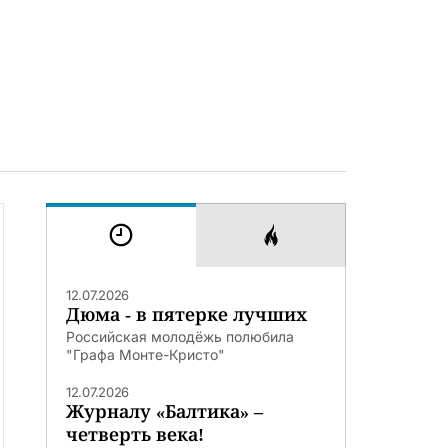
12.07.2026
Дюма - в пятерке лучших
Российская молодёжь полюбила
"Графа Монте-Кристо"
12.07.2026
Журналу «Балтика» –
четверть века!