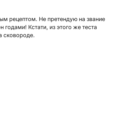
м рецептом. Не претендую на звание
н годами! Кстати, из этого же теста
а сковороде.