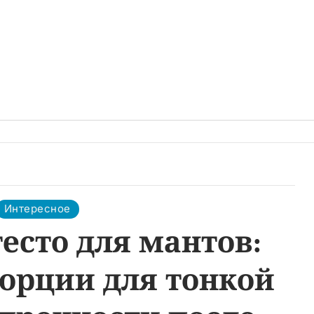
Интересное
есто для мантов:
орции для тонкой