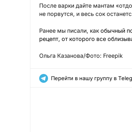
После варки дайте мантам «отдо
не порвутся, и весь сок останетс
Ранее мы писали, как
обычный п
рецепт, от которого все облизы
Ольга Казанова/Фото: Freepik
Перейти в нашу группу в Tele