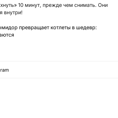
хнуть» 10 минут, прежде чем снимать. Они
я внутри!
омидор превращает котлеты в шедевр:
ваются
gram