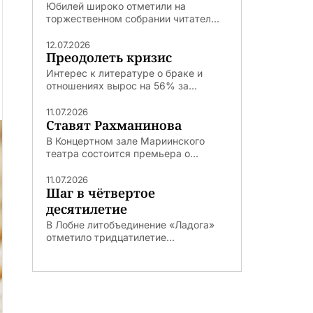
Юбилей широко отметили на
торжественном собрании читател...
12.07.2026
Преодолеть кризис
Интерес к литературе о браке и
отношениях вырос на 56% за...
11.07.2026
Ставят Рахманинова
В Концертном зале Мариинского
театра состоится премьера о...
11.07.2026
Шаг в чётвертое
десятилетие
В Лобне литобъединение «Ладога»
отметило тридцатилетие...