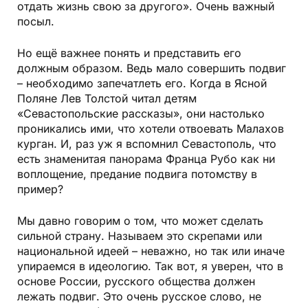
отдать жизнь свою за другого». Очень важный
посыл.
Но ещё важнее понять и представить его
должным образом. Ведь мало совершить подвиг
– необходимо запечатлеть его. Когда в Ясной
Поляне Лев Толстой читал детям
«Севастопольские рассказы», они настолько
проникались ими, что хотели отвоевать Малахов
курган. И, раз уж я вспомнил Севастополь, что
есть знаменитая панорама Франца Рубо как ни
воплощение, предание подвига потомству в
пример?
Мы давно говорим о том, что может сделать
сильной страну. Называем это скрепами или
национальной идеей – неважно, но так или иначе
упираемся в идеологию. Так вот, я уверен, что в
основе России, русского общества должен
лежать подвиг. Это очень русское слово, не