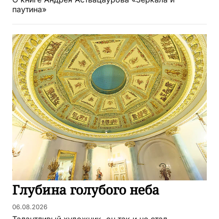
паутина»
Глубина голубого неба
06.08.2026
Талантливый художник, он так и не стал