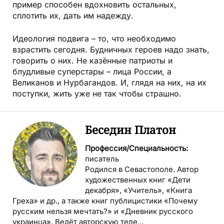
пример способен вдохновить остальных,
сплотить их, дать им надежду.
Идеология подвига – то, что необходимо
взрастить сегодня. Будничных героев надо знать,
говорить о них. Не казённые патриоты и
блудливые суперстары – лица России, а
Великанов и Нурбагандов. И, глядя на них, на их
поступки, жить уже не так чтобы страшно.
Беседин Платон
Профессия/Специальность:
писатель
Родился в Севастополе. Автор
художественных книг «Дети
декабря», «Учитель», «Книга
Греха» и др., а также книг публицистики «Почему
русским нельзя мечтать?» и «Дневник русского
украинца». Ведёт авторскую теле...