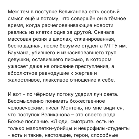
Меж тем в поступке Великанова есть особый
смысл ещё и потому, что совершён он в тёмное
время, когда расчеловечивающие новости
рвались из клетки одна за другой. Сначала
массовая резня в школах, спланированная,
беспощадная, после безумие студента МГТУ им.
Баумана, убившего и изнасиловавшего труп
девушки, оставившего письмо, в котором
ужасает даже не описание преступления, а
абсолютное равнодушие к жертве и
жалостливое, плаксивое отношение к себе.
И вот – по чёрному потоку ударил луч света.
Бессмысленно понимать божественное
человеческим, писал Монтень, но мне видится,
что поступок Великанова – это своего рода
Божье послание: «Люди, смотрите: есть не
только малолетки-убийцы и некрофилы-студенты
– есть и такие, настоящие, герои, способные