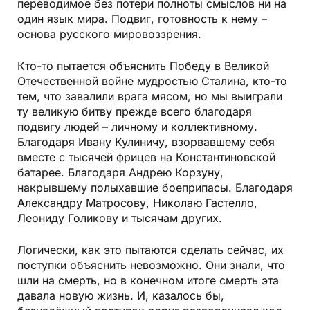
переводимое без потери полноты смыслов ни на
один язык мира. Подвиг, готовность к нему –
основа русского мировоззрения.
Кто-то пытается объяснить Победу в Великой
Отечественной войне мудростью Сталина, кто-то
тем, что завалили врага мясом, но мы выиграли
ту великую битву прежде всего благодаря
подвигу людей – личному и коллективному.
Благодаря Ивану Кулиничу, взорвавшему себя
вместе с тысячей фрицев на Константиновской
батарее. Благодаря Андрею Корзуну,
накрывшему полыхавшие боеприпасы. Благодаря
Александру Матросову, Николаю Гастелло,
Леониду Голикову и тысячам других.
Логически, как это пытаются сделать сейчас, их
поступки объяснить невозможно. Они знали, что
шли на смерть, но в конечном итоге смерть эта
давала новую жизнь. И, казалось бы,