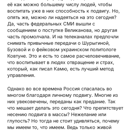
её как можно большему числу людей, чтобы
воспитать уже в них способность к подвигу. Но,
опять же, можно ли надеяться на это сегодня?
Да, часть федеральных СМИ вышли с
сообщением о поступке Великанова, но другая
часть промолчала. И на телеканалах предпочли
снимать привычные передачи о Шурыгиной,
Бузовой и о фейковом украинском политологе
Ковтуне. Это и есть то самое расчеловечивание,
что воспитывает в людях отвращение и страх,
который, как писал Камю, есть лучший метод
управления.
Однако во все времена Россия спасалась во
многом благодаря личному подвигу. Многие из
них увековечены, переданы как предание. Так
что мешает делать это сегодня? Что препятствует
несению подвига в массы? Нежелание или
глупость? Но тогда не стоит удивляться, почему
мы имеем то, что имеем. Ведь только живой