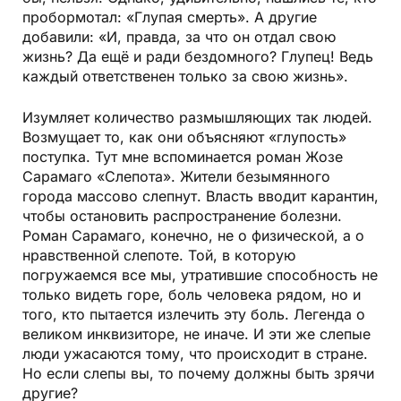
пробормотал: «Глупая смерть». А другие
добавили: «И, правда, за что он отдал свою
жизнь? Да ещё и ради бездомного? Глупец! Ведь
каждый ответственен только за свою жизнь».
Изумляет количество размышляющих так людей.
Возмущает то, как они объясняют «глупость»
поступка. Тут мне вспоминается роман Жозе
Сарамаго «Слепота». Жители безымянного
города массово слепнут. Власть вводит карантин,
чтобы остановить распространение болезни.
Роман Сарамаго, конечно, не о физической, а о
нравственной слепоте. Той, в которую
погружаемся все мы, утратившие способность не
только видеть горе, боль человека рядом, но и
того, кто пытается излечить эту боль. Легенда о
великом инквизиторе, не иначе. И эти же слепые
люди ужасаются тому, что происходит в стране.
Но если слепы вы, то почему должны быть зрячи
другие?