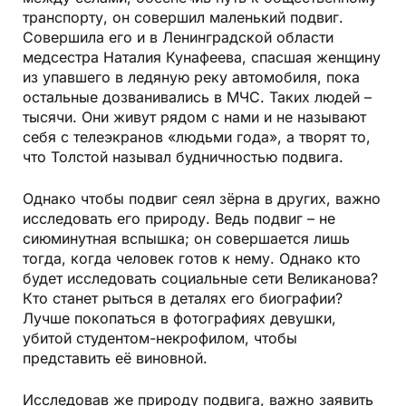
транспорту, он совершил маленький подвиг.
Совершила его и в Ленинградской области
медсестра Наталия Кунафеева, спасшая женщину
из упавшего в ледяную реку автомобиля, пока
остальные дозванивались в МЧС. Таких людей –
тысячи. Они живут рядом с нами и не называют
себя с телеэкранов «людьми года», а творят то,
что Толстой называл будничностью подвига.
Однако чтобы подвиг сеял зёрна в других, важно
исследовать его природу. Ведь подвиг – не
сиюминутная вспышка; он совершается лишь
тогда, когда человек готов к нему. Однако кто
будет исследовать социальные сети Великанова?
Кто станет рыться в деталях его биографии?
Лучше покопаться в фотографиях девушки,
убитой студентом-некрофилом, чтобы
представить её виновной.
Исследовав же природу подвига, важно заявить