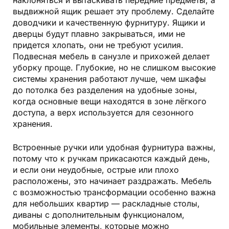
наклоняться и вытаскивать передние предметы, а
выдвижной ящик решает эту проблему. Сделайте
доводчики и качественную фурнитуру. Ящики и
дверцы будут плавно закрываться, ими не
придется хлопать, они не требуют усилия.
Подвесная мебель в санузле и прихожей делает
уборку проще. Глубокие, но не слишком высокие
системы хранения работают лучше, чем шкафы
до потолка без разделения на удобные зоны,
когда основные вещи находятся в зоне лёгкого
доступа, а верх используется для сезонного
хранения.
Встроенные ручки или удобная фурнитура важны,
потому что к ручкам прикасаются каждый день,
и если они неудобные, острые или плохо
расположены, это начинает раздражать. Мебель
с возможностью трансформации особенно важна
для небольших квартир — раскладные столы,
диваны с дополнительным функционалом,
мобильные элементы, которые можно