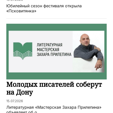
Юбилейный сезон фестиваля открыла
«Псковитянка»
Молодых писателей соберут
на Дону
15.07.2026
Литературная «Мастерская Захара Прилепина»
объявляет об о...