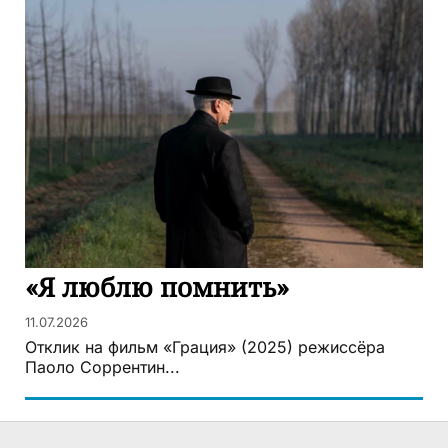
«Я люблю помнить»
11.07.2026
Отклик на фильм «Грация» (2025) режиссёра
Паоло Соррентин...