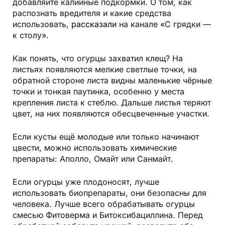
добавляйте калийные подкормки. О том, как
распознать вредителя и какие средства
использовать,
рассказали
на канале «С грядки —
к столу».
Как понять, что огурцы захватил клещ? На
листьях появляются мелкие светлые точки, на
обратной стороне листа видны маленькие чёрные
точки и тонкая паутинка, особенно у места
крепления листа к стеблю. Дальше листья теряют
цвет, на них появляются обесцвеченные участки.
Если кусты ещё молодые или только начинают
цвести, можно использовать химические
препараты: Аполло, Омайт или Санмайт.
Если огурцы уже плодоносят, лучше
использовать биопрепараты, они безопасны для
человека. Лучше всего обрабатывать огурцы
смесью Фитоверма и Битоксибациллина.
Перед