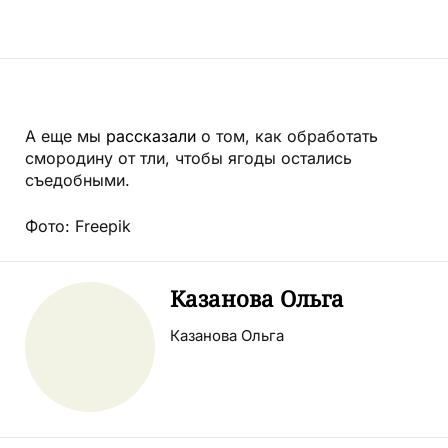
А еще мы
рассказали
о том, к
ак обработать
смородину от тли, чтобы ягоды остались
съедобными.
Фото: Freepik
Казанова Ольга
Казанова Ольга