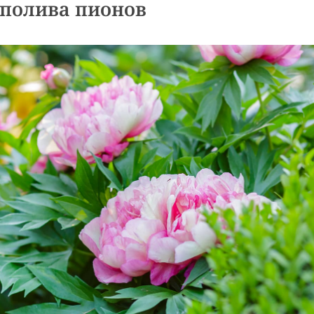
 полива пионов