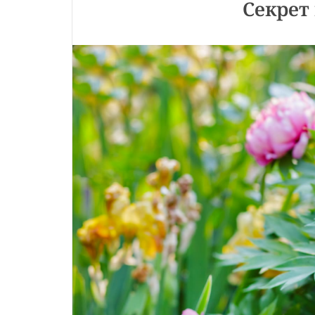
Секрет