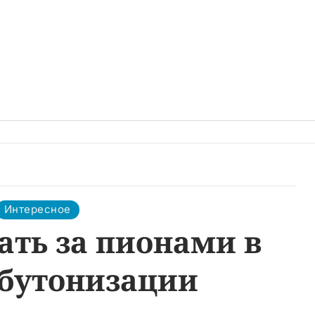
Интересное
ать за пионами в
 бутонизации