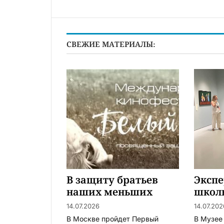
СВЕЖИЕ МАТЕРИАЛЫ:
В защиту братьев
Эксп
наших меньших
школ
удач
14.07.2026
14.07.202
В Москве пройдет Первый
В Музее