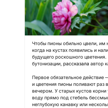
Чтобы пионы обильно цвели, им 
когда на кустах появились и на
будущего роскошного цветения. 
бутонизации,
рассказала
автор 
Первое обязательное действие —
и цветения пионы поливают раз 
вечером. У старых кустов корни
воду прямо под стебель бессмыс
неглубокую канавку или нескольк