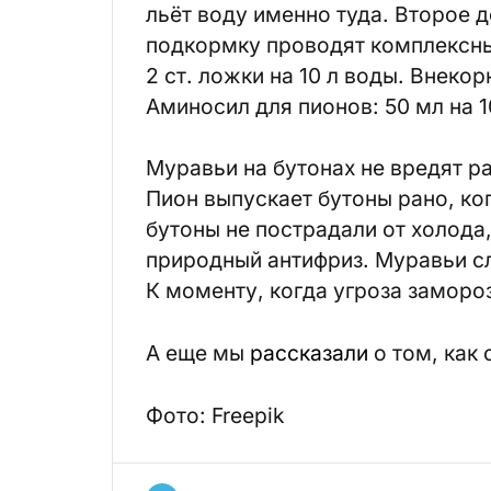
льёт воду именно туда. Второе 
подкормку проводят комплексн
2 ст. ложки на 10 л воды. Внек
Аминосил для пионов: 50 мл на 1
Муравьи на бутонах не вредят ра
Пион выпускает бутоны рано, ко
бутоны не пострадали от холода
природный антифриз. Муравьи сл
К моменту, когда угроза замороз
А еще мы
рассказали
о том, как 
Фото: Freepik