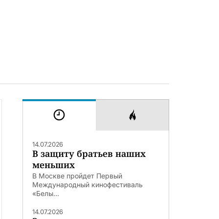
14.07.2026
В защиту братьев наших
меньших
В Москве пройдет Первый
Международный кинофестиваль
«Белы...
14.07.2026