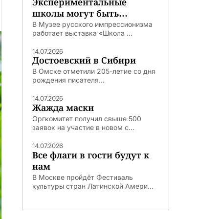
Экспериментальные
школы могут быть
удачными
В Музее русского импрессионизма
работает выставка «Школа ...
14.07.2026
Достоевский в Сибири
В Омске отметили 205-летие со дня
рождения писателя...
14.07.2026
Жажда маски
Оргкомитет получил свыше 500
заявок на участие в новом с...
14.07.2026
Все флаги в гости будут к
нам
В Москве пройдёт Фестиваль
культуры стран Латинской Амери...