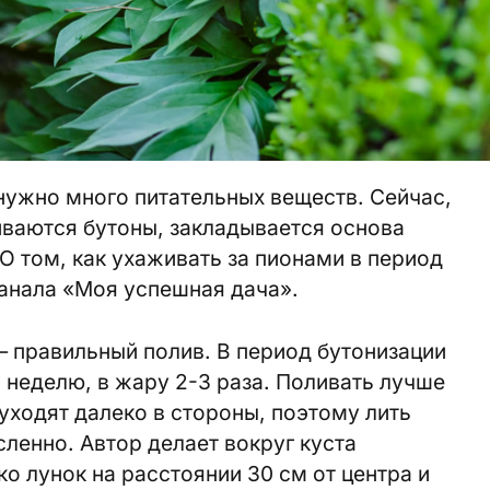
нужно много питательных веществ. Сейчас,
ливаются бутоны, закладывается основа
О том, как ухаживать за пионами в период
канала «Моя успешная дача».
 правильный полив. В период бутонизации
в неделю, в жару 2-3 раза. Поливать лучше
 уходят далеко в стороны, поэтому лить
ленно. Автор делает вокруг куста
о лунок на расстоянии 30 см от центра и