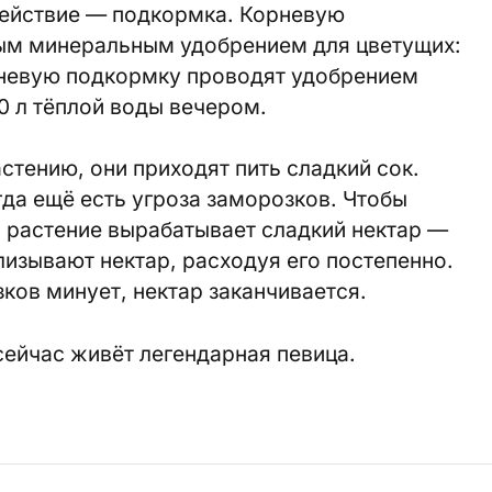
действие — подкормка. Корневую
ым минеральным удобрением для цветущих:
орневую подкормку проводят удобрением
0 л тёплой воды вечером.
стению, они приходят пить сладкий сок.
гда ещё есть угроза заморозков. Чтобы
, растение вырабатывает сладкий нектар —
изывают нектар, расходуя его постепенно.
ков минует, нектар заканчивается.
сейчас живёт легендарная певица.