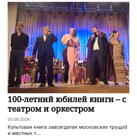
100-летний юбилей книги – с
театром и оркестром
05.08.2026
Культовая книга завсегдатая московских трущоб
и местных т...