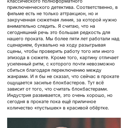
классического полноформатного
приключенческого детектива. Соответственно, в
фильме есть не только аттракцион, но и
закрученная сюжетная линия, за которой нужно
внимательно следить. Я считаю, что на
сегодняшний речь это большая редкость для
нашего проката. Мы более пяти лет работали над
сценарием, буквально на ходу разыгрывая
сцены, чтобы проверить работу того или иного
эпизода в сюжете. Кроме того, картину отличает
усиленный ритм, с которого почти невозможно
сбиться благодаря переключению между
жанрами. И я бы не сказал, что сейчас в прокате
ощущается засилье блокбастеров. Тут всё
зависит от того, что считать блокбастерами.
Индустрия развивается, это очень хорошо, но
сегодня в прокате пока ещё приличное
количество «пустышек» в красивой обёртке.