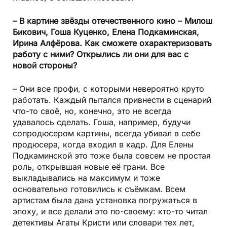
– В картине звёзды отечественного кино – Милош
Бикович, Гоша Куценко, Елена Подкаминская,
Ирина Алфёрова. Как сможете охарактеризовать
работу с ними? Открылись ли они для вас с
новой стороны?
– Они все профи, с которыми невероятно круто
работать. Каждый пытался привнести в сценарий
что-то своё, но, конечно, это не всегда
удавалось сделать. Гоша, например, будучи
сопродюсером картины, всегда убивал в себе
продюсера, когда входил в кадр. Для Елены
Подкаминской это тоже была совсем не простая
роль, открывшая новые её грани. Все
выкладывались на максимум и тоже
основательно готовились к съёмкам. Всем
артистам была дана установка погружаться в
эпоху, и все делали это по-своему: кто-то читал
детективы Агаты Кристи или словари тех лет,