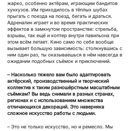
жарко, особенно актёрам, играющим бандитов
хунхузов. Им приходилось в тёплых шубах
прыгать с поезда на поезд, бегать и драться.
Адреналин играет и во время практических
эффектов в замкнутом пространстве: стрельба,
взрывы, так ещё и коптер внутри павильона при
этом всём летает. Кино само по себе вообще
вызывает большую зависимость: столкнувшись с
ним один раз, ты оказываешься в нём навсегда в
ожидании подобных съёмок и приключений.
– Насколько тяжело вам было адаптировать
актёрский, производственный и творческий
коллектив к таким разношёрстным масштабным
съёмкам? Вы ведь снимали в разных странах,
регионах и с использованием множества
отличающихся декораций. Это наверняка
сложное искусство работы с людьми.
– Это не только искусство, но и ремесло. Мы