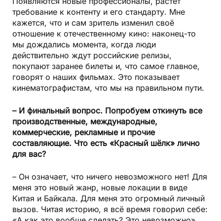
Появляются новые профессионалы, растёт
требование к контенту и его стандарту. Мне
кажется, что и сам зритель изменил своё
отношение к отечественному кино: наконец-то
мы дождались момента, когда люди
действительно ждут российские релизы,
покупают заранее билеты и, что самое главное,
говорят о наших фильмах. Это показывает
кинематографистам, что мы на правильном пути.
– И финальный вопрос. Попробуем откинуть все
производственные, международные,
коммерческие, рекламные и прочие
составляющие. Что есть «Красный шёлк» лично
для вас?
– Он означает, что ничего невозможного нет! Для
меня это новый жанр, новые локации в виде
Китая и Байкала. Для меня это огромный личный
вызов. Читая историю, я всё время говорил себе:
«А как это вообще сделать? Это невозможно».