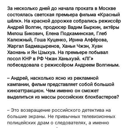
За несколько дней до начала проката в Москве
состоялась светская премьера фильма «Красный
шёлк». На красной дорожке собрались режиссёр
Андрей Волгин, продюсер Вадим Быркин, актёры
Милош Бикович, Елена Подкаминская, Глеб
Калюжный, Гоша Куценко, Ирина Алфёрова,
Жаргал Бадмацыренов, Ханьи Чжэн, Хуан
Хаонань и Ян Цзыхуа. На премьере побывал
посол КНР в РФ Чжан Ханьхуэй. «ЛГ»
побеседовала с режиссёром Андреем Волгиным.
– Андрей, насколько ясно из рекламной
кампании, фильм представляет собой большой
киноаттракцион. Чем именно он сможет
выделиться из массы российских блокбастеров?
– Это возвращение российского детектива на
большие экраны. Не привычных телевизионных
полицейских драм о следователях, а именно