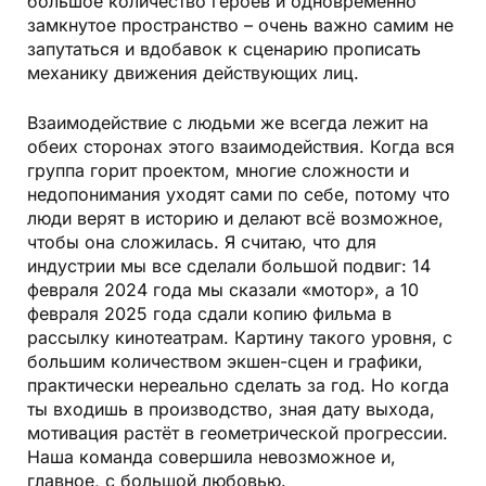
большое количество героев и одновременно
замкнутое пространство – очень важно самим не
запутаться и вдобавок к сценарию прописать
механику движения действующих лиц.
Взаимодействие с людьми же всегда лежит на
обеих сторонах этого взаимодействия. Когда вся
группа горит проектом, многие сложности и
недопонимания уходят сами по себе, потому что
люди верят в историю и делают всё возможное,
чтобы она сложилась. Я считаю, что для
индустрии мы все сделали большой подвиг: 14
февраля 2024 года мы сказали «мотор», а 10
февраля 2025 года сдали копию фильма в
рассылку кинотеатрам. Картину такого уровня, с
большим количеством экшен-сцен и графики,
практически нереально сделать за год. Но когда
ты входишь в производство, зная дату выхода,
мотивация растёт в геометрической прогрессии.
Наша команда совершила невозможное и,
главное, с большой любовью.