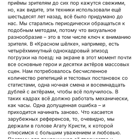
приёмы зрителям до сих пор кажутся свежими,
но, как видите, эти техники использовали ещё
шестьдесят лет назад, всё было придумано до
нас. Мы старались периодически обращаться к
подобным методам, потому что визуальное
разнообразие – это в том числе ключ к вниманию
зрителя. В «Красном шёлке», например, есть
четырёхминутный однокадровый эпизод
погрузки на поезд: на экране в этот момент почти
все основные герои и десятки актёров массовых
сцен. Нам потребовалось бесчисленное
количество репетиций и тестовых постановок со
статистами, одна ночная смена и восемнадцать
дублей с актёрами, чтобы всё получилось. В
таких кадрах всё должно работать механически,
как часы. Одна допущенная ошибка – и
приходится начинать заново. Что касается
зарубежных референсов, то, очевидно, мы
держали в голове Агату Кристи, к которой
относимся с большим уважением и любовью.