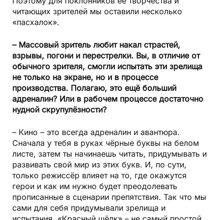
Поэтому для поклонников её творчества и
читающих зрителей мы оставили несколько
«пасхалок».
– Массовый зритель любит накал страстей,
взрывы, погони и перестрелки. Вы, в отличие от
обычного зрителя, смогли испытать эти зрелища
не только на экране, но и в процессе
производства. Полагаю, это ещё больший
адреналин? Или в рабочем процессе достаточно
нудной скрупулёзности?
– Кино – это всегда адреналин и авантюра.
Сначала у тебя в руках чёрные буквы на белом
листе, затем ты начинаешь читать, придумывать и
развивать свой мир из этих букв. И, по сути,
только режиссёр влияет на то, где окажутся
герои и как им нужно будет преодолевать
прописанные в сценарии препятствия. Так что мы
сами для себя придумывали зрелища и
испытания. «Красный шёлк» – не самый простой