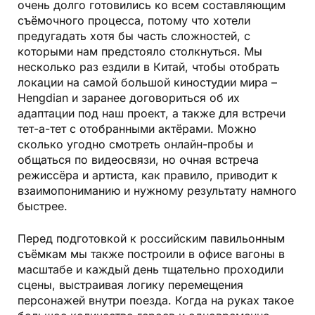
очень долго готовились ко всем составляющим
съёмочного процесса, потому что хотели
предугадать хотя бы часть сложностей, с
которыми нам предстояло столкнуться. Мы
несколько раз ездили в Китай, чтобы отобрать
локации на самой большой киностудии мира –
Hengdian и заранее договориться об их
адаптации под наш проект, а также для встречи
тет-а-тет с отобранными актёрами. Можно
сколько угодно смотреть онлайн-пробы и
общаться по видеосвязи, но очная встреча
режиссёра и артиста, как правило, приводит к
взаимопониманию и нужному результату намного
быстрее.
Перед подготовкой к российским павильонным
съёмкам мы также построили в офисе вагоны в
масштабе и каждый день тщательно проходили
сцены, выстраивая логику перемещения
персонажей внутри поезда. Когда на руках такое