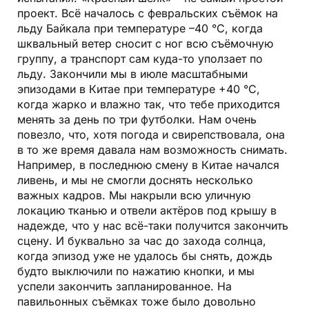
проект. Всё началось с февральских съёмок на
льду Байкала при температуре –40 °C, когда
шквальный ветер сносит с ног всю съёмочную
группу, а транспорт сам куда-то уползает по
льду. Закончили мы в июле масштабными
эпизодами в Китае при температуре +40 °C,
когда жарко и влажно так, что тебе приходится
менять за день по три футболки. Нам очень
повезло, что, хотя погода и свирепствовала, она
в то же время давала нам возможность снимать.
Например, в последнюю смену в Китае начался
ливень, и мы не смогли доснять несколько
важных кадров. Мы накрыли всю уличную
локацию тканью и отвели актёров под крышу в
надежде, что у нас всё-таки получится закончить
сцену. И буквально за час до захода солнца,
когда эпизод уже не удалось бы снять, дождь
будто выключили по нажатию кнопки, и мы
успели закончить запланированное. На
павильонных съёмках тоже было довольно