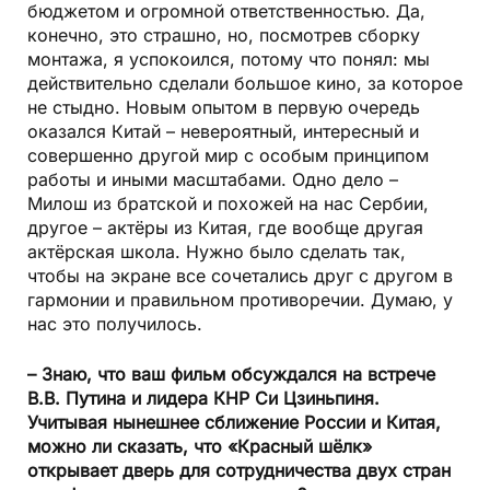
бюджетом и огромной ответственностью. Да,
конечно, это страшно, но, посмотрев сборку
монтажа, я успокоился, потому что понял: мы
действительно сделали большое кино, за которое
не стыдно. Новым опытом в первую очередь
оказался Китай – невероятный, интересный и
совершенно другой мир с особым принципом
работы и иными масштабами. Одно дело –
Милош из братской и похожей на нас Сербии,
другое – актёры из Китая, где вообще другая
актёрская школа. Нужно было сделать так,
чтобы на экране все сочетались друг с другом в
гармонии и правильном противоречии. Думаю, у
нас это получилось.
– Знаю, что ваш фильм обсуждался на встрече
В.В. Путина и лидера КНР Си Цзиньпиня.
Учитывая нынешнее сближение России и Китая,
можно ли сказать, что «Красный шёлк»
открывает дверь для сотрудничества двух стран