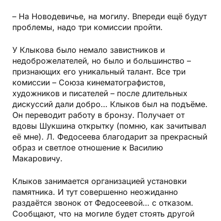
– На Новодевичье, на могилу. Впереди ещё будут
проблемы, надо три комиссии пройти.
У Клыкова было немало завистников и
недоброжелателей, но было и большинство –
признающих его уникальный талант. Все три
комиссии – Союза кинематографистов,
художников и писателей – после длительных
дискуссий дали добро… Клыков был на подъёме.
Он переводит работу в бронзу. Получает от
вдовы Шукшина открытку (помню, как зачитывал
её мне). Л. Федосеева благодарит за прекрасный
образ и светлое отношение к Василию
Макаровичу.
Клыков занимается организацией установки
памятника. И тут совершенно неожиданно
раздаётся звонок от Федосеевой… с отказом.
Сообщают, что на могиле будет стоять другой