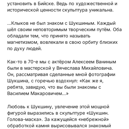
установить в Бийске. Ведь по художественной и
исторической ценности скульптура уникальна.
…Клыков не был знаком с Шукшиным. Каждый
шёл своим неповторимым творческим путём. Оба
обладали тем, что принято называть
магнетизмом, вовлекали в свою орбиту близких
по духу людей.
Как-то в 70-е мы с актёром Алексеем Ваниным
были в мастерской у Вячеслава Михайловича.
Он, рассматривая сделанные мной фотографии
Шукшина, с горечью вздохнул: «Как же я,
ребята, завидую, что вы были знакомы с
Василием Макаровичем…»
Любовь к Шукшину, увлечение этой мощной
фигурой выразились в скульптуре «Шукшин.
Голова-маска». За кажущейся «небрежной»
обработкой камня вырисовывался знакомый