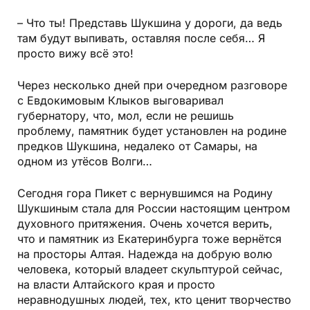
– Что ты! Представь Шукшина у дороги, да ведь
там будут выпивать, оставляя после себя… Я
просто вижу всё это!
Через несколько дней при очередном разговоре
с Евдокимовым Клыков выговаривал
губернатору, что, мол, если не решишь
проблему, памятник будет установлен на родине
предков Шукшина, недалеко от Самары, на
одном из утёсов Волги…
Сегодня гора Пикет с вернувшимся на Родину
Шукшиным стала для России настоящим центром
духовного притяжения. Очень хочется верить,
что и памятник из Екатеринбурга тоже вернётся
на просторы Алтая. Надежда на добрую волю
человека, который владеет скульптурой сейчас,
на власти Алтайского края и просто
неравнодушных людей, тех, кто ценит творчество