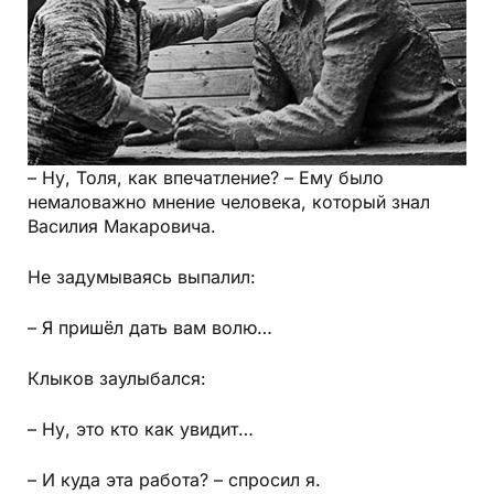
– Ну, Толя, как впечатление? – Ему было
немаловажно мнение человека, который знал
Василия Макаровича.
Не задумываясь выпалил:
– Я пришёл дать вам волю…
Клыков заулыбался:
– Ну, это кто как увидит…
– И куда эта работа? – спросил я.