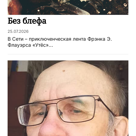
Без блефа
25.07.2026
В Сети – приключенческая лента Фрэнка Э.
Флауэрса «Утёс»...