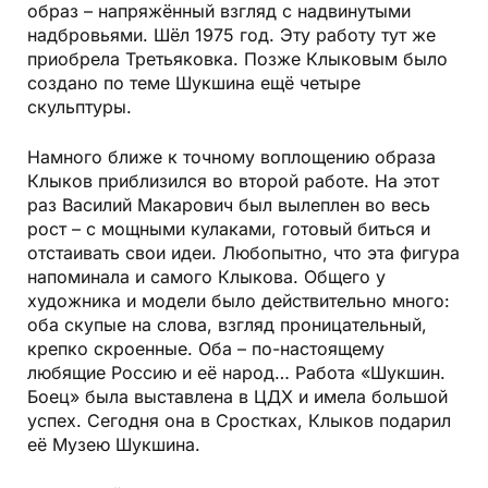
образ – напряжённый взгляд с надвинутыми
надбровьями. Шёл 1975 год. Эту работу тут же
приобрела Третьяковка. Позже Клыковым было
создано по теме Шукшина ещё четыре
скульптуры.
Намного ближе к точному воплощению образа
Клыков приблизился во второй работе. На этот
раз Василий Макарович был вылеплен во весь
рост – с мощными кулаками, готовый биться и
отстаивать свои идеи. Любопытно, что эта фигура
напоминала и самого Клыкова. Общего у
художника и модели было действительно много:
оба скупые на слова, взгляд проницательный,
крепко скроенные. Оба – по-настоящему
любящие Россию и её народ… Работа «Шукшин.
Боец» была выставлена в ЦДХ и имела большой
успех. Сегодня она в Сростках, Клыков подарил
её Музею Шукшина.