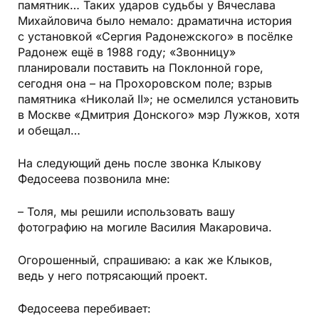
памятник… Таких ударов судьбы у Вячеслава
Михайловича было немало: драматична история
с установкой «Сергия Радонежского» в посёлке
Радонеж ещё в 1988 году; «Звонницу»
планировали поставить на Поклонной горе,
сегодня она – на Прохоровском поле; взрыв
памятника «Николай II»; не осмелился установить
в Москве «Дмитрия Донского» мэр Лужков, хотя
и обещал…
На следующий день после звонка Клыкову
Федосеева позвонила мне:
– Толя, мы решили использовать вашу
фотографию на могиле Василия Макаровича.
Огорошенный, спрашиваю: а как же Клыков,
ведь у него потрясающий проект.
Федосеева перебивает: