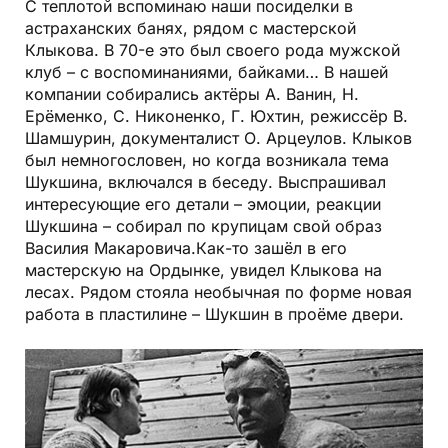
С теплотой вспоминаю наши посиделки в
астраханских банях, рядом с мастерской
Клыкова. В 70-е это был своего рода мужской
клуб – с воспоминаниями, байками… В нашей
компании собирались актёры А. Ванин, Н.
Ерёменко, С. Никоненко, Г. Юхтин, режиссёр В.
Шамшурин, документалист О. Арцеулов. Клыков
был немногословен, но когда возникала тема
Шукшина, включался в беседу. Выспрашивал
интересующие его детали – эмоции, реакции
Шукшина – собирал по крупицам свой образ
Василия Макаровича.Как-то зашёл в его
мастерскую на Ордынке, увидел Клыкова на
лесах. Рядом стояла необычная по форме новая
работа в пластилине – Шукшин в проёме двери.