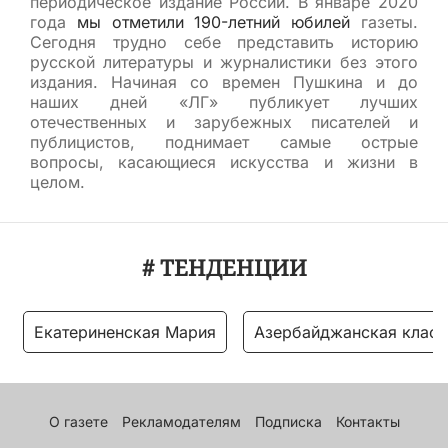
периодическое издание России. В январе 2020
года
мы отметили 190-летний юбилей
газеты.
Сегодня трудно себе представить историю
русской литературы и журналистики без этого
издания. Начиная со времен Пушкина и до
наших дней «ЛГ» публикует лучших
отечественных и зарубежных писателей и
публицистов, поднимает самые острые
вопросы, касающиеся искусства и жизни в
целом.
# ТЕНДЕНЦИИ
Екатериненская Мария
Азербайджанская класс
О газете
Рекламодателям
Подписка
Контакты