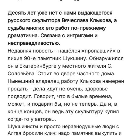
Десять лет уже нет с нами выдающегося
русского скульптора Вячеслава Клыкова, а
судьба многих его работ по-прежнему
драматична. Связана с интригами и
несправедливостью.
Недавняя новость – нашёлся «пропавший» в
лихие 90-е памятник Шукшину. Обнаружился
он в Екатеринбурге у местного жителя С.
Соловьёва. Стоит во дворе частного дома.
Нынешний владелец работу Клыкова намерен
продать – дела идут не очень, здоровье
подводит. Говорит, что в былые времена,
может, и подарил бы, но не теперь. Да и, в
конце концов, он ведь эту скульптуру купил
когда-то у автора…
Шукшинисты и просто неравнодушные люди с
Алтая бросили клич: надо памятник выкупить и