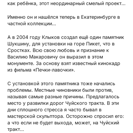
как ребёнка, этот неординарный смелый проект…
Именно он и нашёлся теперь в Екатеринбурге в
частной коллекции…
А в 2004 году Клыков создал ещё один памятник
Шукшину, для установки на горе Пикет, что в
Сростках. Всю свою любовь и признание к
Василию Макаровичу он выразил в этом
монументе. За основу взят известный кинокадр
из фильма «Печки-лавочки».
С установкой этого памятника тоже начались
проблемы. Местные чиновники были против,
называя самые разные причины. Предлагалось
место у развилки дорог Чуйского тракта. В эти
дни сплошного стресса я часто бывал в
мастерской скульптора. Осторожно спросил его:
а что если не будет выхода, может, на Чуйский
тракт…