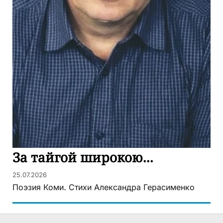
За тайгой широкою...
25.07.2026
Поэзия Коми. Стихи Александра Герасименко