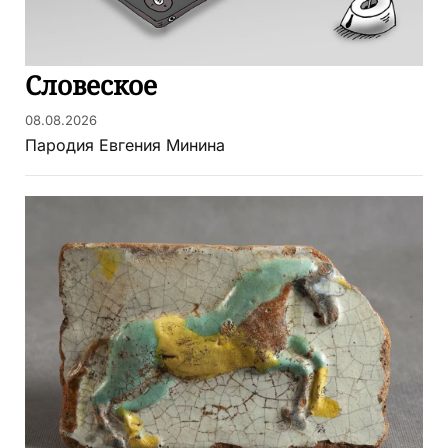
Словеское
08.08.2026
Пародия Евгения Минина