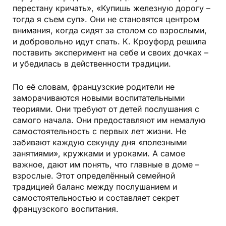
перестану кричать», «Купишь железную дорогу –
тогда я съем суп». Они не становятся центром
внимания, когда сидят за столом со взрослыми,
и добровольно идут спать. К. Кроуфорд решила
поставить эксперимент на себе и своих дочках –
и убедилась в действенности традиции.
По её словам, французские родители не
заморачиваются новыми воспитательными
теориями. Они требуют от детей послушания с
самого начала. Они предоставляют им немалую
самостоятельность с первых лет жизни. Не
забивают каждую секунду дня «полезными
занятиями», кружками и уроками. А самое
важное, дают им понять, что главные в доме –
взрослые. Этот определённый семейной
традицией баланс между послушанием и
самостоятельностью и составляет секрет
французского воспитания.