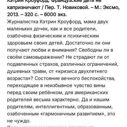
Кэтрин Кроуфорд. Французские дети не
каприз­ничают / Пер. Т. Новиковой. – М.: Эксмо,
2013. – 320 с. – 6000 экз.
Журналистка Кэтрин Кроуфорд, мама двух
маленьких дочек, как и все родители,
озабочена физическим и психическим
здоровьем своих детей. Достаточно ли они
получают любви и внимания? Свободны ли в
своём самовыражении? Не страдают ли от
подавленных страхов, различных ограничений,
душевных травм, от «кризиса двухлетнего
возраста»? Состояние вечного беспокойства,
переходящее в неизбывное чувство вины
перед своим ребёнком, для американских
родителей весьма характерно. Да и нашим
родителям, интеллигентным, образованным,
озабоченным «гармоничным развитием», это
не чуждо.