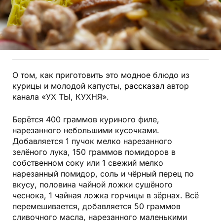
О том, как приготовить это модное блюдо из
курицы и молодой капусты,
рассказал
автор
канала «УХ ТЫ, КУХНЯ».
Берётся 400 граммов куриного филе,
нарезанного небольшими кусочками.
Добавляется 1 пучок мелко нарезанного
зелёного лука, 150 граммов помидоров в
собственном соку или 1 свежий мелко
нарезанный помидор,
соль
и
чёрный перец
по
вкусу, половина чайной ложки сушёного
чеснока, 1 чайная ложка горчицы в зёрнах. Всё
перемешивается, добавляется 50 граммов
сливочного масла, нарезанного маленькими