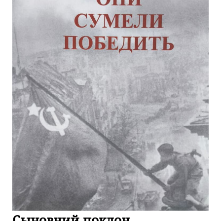
Сыновний поклон