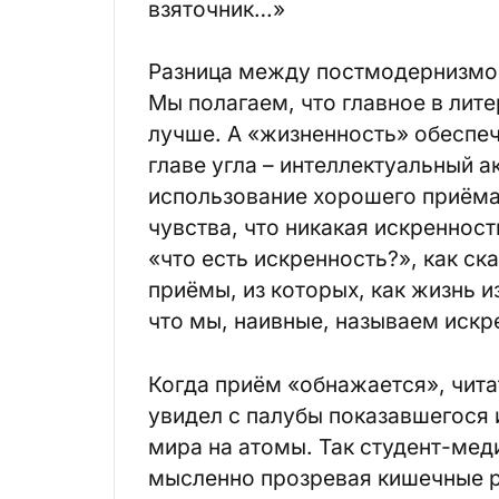
взяточник…»
Разница между постмодернизмом
Мы полагаем, что главное в лит
лучше. А «жизненность» обеспеч
главе угла – интеллектуальный 
использование хорошего приёма
чувства, что никакая искренность
«что есть искренность?», как ск
приёмы, из которых, как жизнь и
что мы, наивные, называем искр
Когда приём «обнажается», чита
увидел с палубы показавшегося 
мира на атомы. Так студент-ме
мысленно прозревая кишечные р