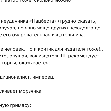
 неудачника «Нацбеста» (трудно сказать,
олучал, но явно чаще других) незадолго до
 его очаровательная издательница.
е человек. Но и критик для издателя тоже!..
то, слушая, как издатель Ш. рекомендует
оторый, оказывается:
адиционалист, имперец…
тукивает морзянка.
ную гримасу: