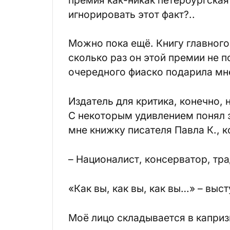
игнорировать этот факт?..
Можно пока ещё. Книгу главного
сколько раз он этой премии не п
очередного фиаско подарила мне
Издатель для критика, конечно, н
С некоторым удивлением понял э
мне книжку писателя Павла К., к
– Националист, консерватор, тр
«Как вы, как вы, как вы…» – выс
Моё лицо складывается в каприз