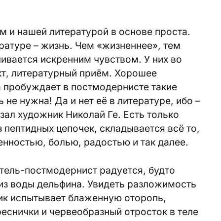
 и нашей литературой в основе проста.
ературе – жизнь. Чем «жизненнее», тем
ивается искренним чувством. У них во
акт, литературный приём. Хорошее
 пробуждает в постмодернисте такие
 не нужна! Да и нет её в литературе, ибо –
азал художник Николай Ге. Есть только
з пептидных цепочек, складывается всё то,
енностью, болью, радостью и так далее.
тель-постмодернист радуется, будто
из воды дельфина. Увидеть разложимость
дик испытывает блаженную оторопь,
еснички и червеобразный отросток в теле