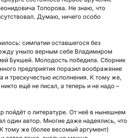
еонидовича Топорова. Не знаю, что
рисутствовал. Думаю, ничего особо
чилось: симпатии оставшегося без
ежду уныло верным себе Владимиром
ей Букшей. Молодость победила. Сборник
нного предприятия поразил воображение
 и трескучестью исполнения. К тому же,
никто ещё не писал, а теперь и не надо –
вор пойдёт о литературе. От неё в нынешнем
л один автор. Многие даже надеялись, что
К тому же (более весомый аргумент)
 и автор тоже, сколько можно