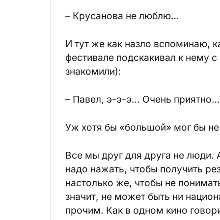
– Крусанова не люблю…
И тут же как назло вспоминаю, к
фестивале подскакивал к нему с
знакомили):
– Павел, э-э-э… Очень приятно
Уж хотя бы «большой» мог бы не
Все мы друг для друга не люди. А
надо нажать, чтобы получить резу
настолько же, чтобы не понимать
значит, не может быть ни нацио
прочим. Как в одном кино говор