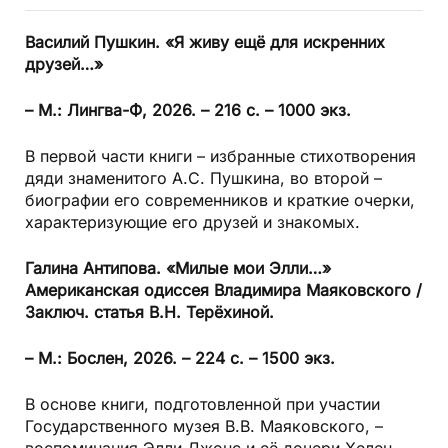
Василий Пушкин.
«Я живу ещё для искренних
друзей…»
– М.: Лингва-Ф, 2026. – 216 с. – 1000 экз.
В первой части книги – избранные стихотворения
дяди знаменитого А.С. Пушкина, во второй –
биографии его современников и краткие очерки,
характеризующие его друзей и знакомых.
Галина Антипова.
«Милые мои Элли…»
Американская одиссея Владимира Маяковского
/
Заключ. статья В.Н. Терёхиной.
– М.: Бослен, 2026. – 224 с. – 1500 экз.
В основе книги, подготовленной при участии
Государственного музея В.В. Маяковского, –