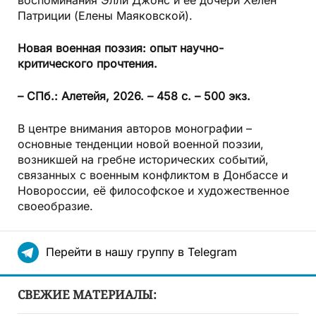
воспоминания Элли Джонс и её дочери Хелен
Патриции (Елены Маяковской).
Новая военная поэзия: опыт научно-
критического прочтения.
– СПб.: Алетейя, 2026. – 458 с. – 500 экз.
В центре внимания авторов монографии –
основные тенденции новой военной поэзии,
возникшей на гребне исторических событий,
связанных с военным конфликтом в Донбассе и
Новороссии, её философское и художественное
своеобразие.
Перейти в нашу группу в Telegram
СВЕЖИЕ МАТЕРИАЛЫ: