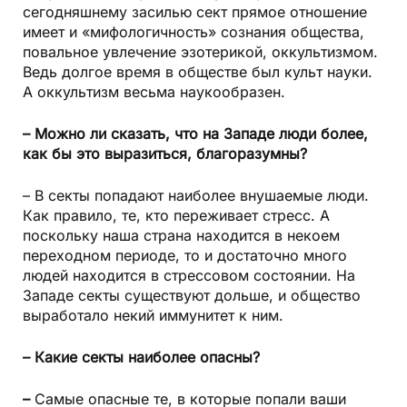
сегодняшнему засилью сект прямое отношение
имеет и «мифологичность» сознания общества,
повальное увлечение эзотерикой, оккультизмом.
Ведь долгое время в обществе был культ науки.
А оккультизм весьма наукообразен.
– Можно ли сказать, что на Западе люди более,
как бы это выразиться, благоразумны?
– В секты попадают наиболее внушаемые люди.
Как правило, те, кто переживает стресс. А
поскольку наша страна находится в некоем
переходном периоде, то и достаточно много
людей находится в стрессовом состоянии. На
Западе секты существуют дольше, и общество
выработало некий иммунитет к ним.
– Какие секты наиболее опасны?
–
Самые опасные те, в которые попали ваши