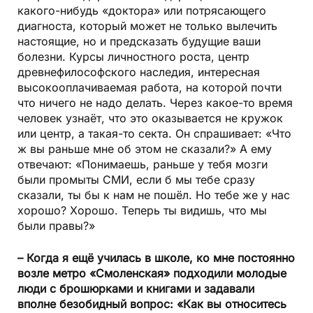
какого-нибудь «доктора» или потрясающего
диагноста, который может не только вылечить
настоящие, но и предсказать будущие ваши
болезни. Курсы личностного роста, центр
древнефилософского наследия, интересная
высокооплачиваемая работа, на которой почти
что ничего не надо делать. Через какое-то время
человек узнаёт, что это оказывается не кружок
или центр, а такая-то секта. Он спрашивает: «Что
ж вы раньше мне об этом не сказали?» А ему
отвечают: «Понимаешь, раньше у тебя мозги
были промыты СМИ, если б мы тебе сразу
сказали, ты бы к нам не пошёл. Но тебе же у нас
хорошо? Хорошо. Теперь ты видишь, что мы
были правы?»
– Когда я ещё училась в школе, ко мне постоянно
возле метро «Смоленская» подходили молодые
люди с брошюрками и книгами и задавали
вполне безобидный вопрос: «Как вы относитесь