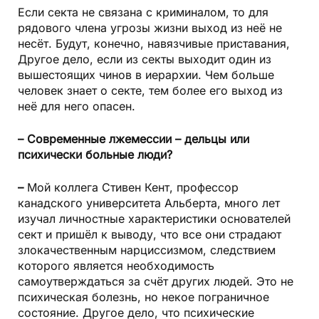
Если секта не связана с криминалом, то для
рядового члена угрозы жизни выход из неё не
несёт. Будут, конечно, навязчивые приставания,
Другое дело, если из секты выходит один из
вышестоящих чинов в иерархии. Чем больше
человек знает о секте, тем более его выход из
неё для него опасен.
– Современные лжемессии – дельцы или
психически больные люди?
–
Мой коллега Стивен Кент, профессор
канадского университета Альберта, много лет
изучал личностные характеристики основателей
сект и пришёл к выводу, что все они страдают
злокачественным нарциссизмом, следствием
которого является необходимость
самоутверждаться за счёт других людей. Это не
психическая болезнь, но некое пограничное
состояние. Другое дело, что психические