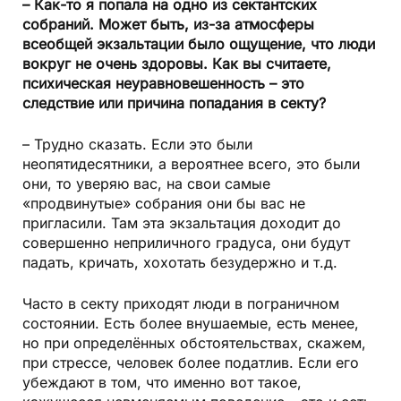
– Как-то я попала на одно из сектантских
собраний. Может быть, из-за атмосферы
всеобщей экзальтации было ощущение, что люди
вокруг не очень здоровы. Как вы считаете,
психическая неуравновешенность – это
следствие или причина попадания в секту?
– Трудно сказать. Если это были
неопятидесятники, а вероятнее всего, это были
они, то уверяю вас, на свои самые
«продвинутые» собрания они бы вас не
пригласили. Там эта экзальтация доходит до
совершенно неприличного градуса, они будут
падать, кричать, хохотать безудержно и т.д.
Часто в секту приходят люди в пограничном
состоянии. Есть более внушаемые, есть менее,
но при определённых обстоятельствах, скажем,
при стрессе, человек более податлив. Если его
убеждают в том, что именно вот такое,