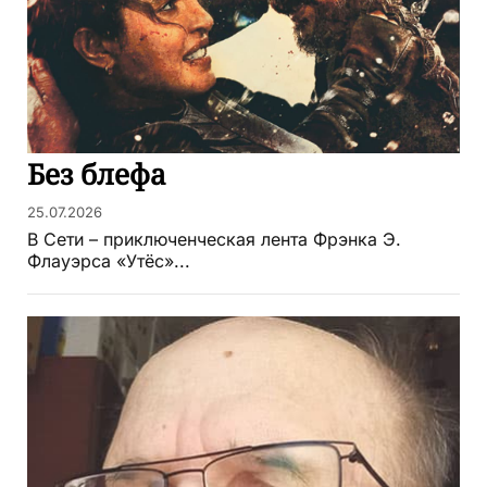
Без блефа
25.07.2026
В Сети – приключенческая лента Фрэнка Э.
Флауэрса «Утёс»...