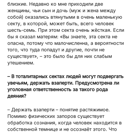
близкие. Недавно ко мне приходили две
женщины, чьи сын и дочь (муж и жена между
собой) оказались втянутыми в очень маленькую
секту, в которой, может быть, всего человек
шесть-семь. При этом секта очень жёсткая. Если
бы я сказал матерям: «Вы знаете, эта секта не
опасна, потому что малочисленна, а вероятности
того, что туда попадут и другие, почти не
существует», – это было бы для них слабым
утешением.
– В тоталитарных сектах людей могут подвергать
увечьям, держать взаперти. Предусмотрена ли
уголовная ответственность за такого рода
деяния?
– Держать взаперти – понятие растяжимое.
Помимо физических запоров существует
обработка сознания, когда человек находится в
собственной темнице и не осознаёт этого. Что