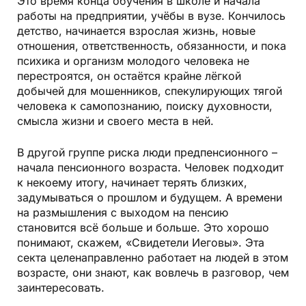
Это время конца обучения в школе и начала
работы на предприятии, учёбы в вузе. Кончилось
детство, начинается взрослая жизнь, новые
отношения, ответственность, обязанности, и пока
психика и организм молодого человека не
перестроятся, он остаётся крайне лёгкой
добычей для мошенников, спекулирующих тягой
человека к самопознанию, поиску духовности,
смысла жизни и своего места в ней.
В другой группе риска люди предпенсионного –
начала пенсионного возраста. Человек подходит
к некоему итогу, начинает терять близких,
задумываться о прошлом и будущем. А времени
на размышления с выходом на пенсию
становится всё больше и больше. Это хорошо
понимают, скажем, «Свидетели Иеговы». Эта
секта целенаправленно работает на людей в этом
возрасте, они знают, как вовлечь в разговор, чем
заинтересовать.