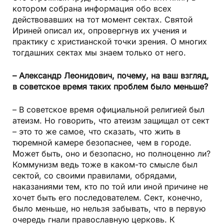
котором собрана информация обо всех
действовавших на тот момент сектах. Святой
Ириней описал их, опровергнув их учения и
практику с христианской точки зрения. О многих
тогдашних сектах мы знаем только от него.
– Александр Леонидович, почему, на ваш взгляд,
в советское время таких проблем было меньше?
– В советское время официальной религией был
атеизм. Но говорить, что атеизм защищал от сект
– это то же самое, что сказать, что жить в
тюремной камере безопаснее, чем в городе.
Может быть, оно и безопасно, но полноценно ли?
Коммунизм ведь тоже в каком-то смысле был
сектой, со своими правилами, обрядами,
наказаниями тем, кто по той или иной причине не
хочет быть его последователем. Сект, конечно,
было меньше, но нельзя забывать, что в первую
очередь гнали православную церковь. К