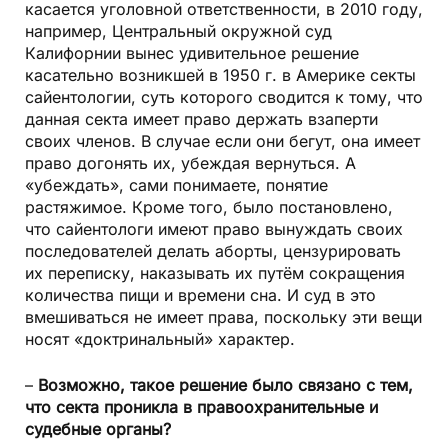
касается уголовной ответственности, в 2010 году,
например, Центральный окружной суд
Калифорнии вынес удивительное решение
касательно возникшей в 1950 г. в Америке секты
сайентологии, суть которого сводится к тому, что
данная секта имеет право держать взаперти
своих членов. В случае если они бегут, она имеет
право догонять их, убеждая вернуться. А
«убеждать», сами понимаете, понятие
растяжимое. Кроме того, было постановлено,
что сайентологи имеют право вынуждать своих
последователей делать аборты, цензурировать
их переписку, наказывать их путём сокращения
количества пищи и времени сна. И суд в это
вмешиваться не имеет права, поскольку эти вещи
носят «доктринальный» характер.
–
Возможно, такое решение было связано с тем,
что секта проникла в правоохранительные и
судебные органы?