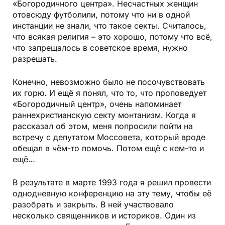
«Богородичного центра». Несчастных женщин
отовсюду футболили, потому что ни в одной
инстанции не знали, что такое секты. Считалось,
что всякая религия – это хорошо, потому что всё,
что запрещалось в советское время, нужно
разрешать.
Конечно, невозможно было не посочувствовать
их горю. И ещё я понял, что то, что проповедует
«Богородичный центр», очень напоминает
раннехристианскую секту монтанизм. Когда я
рассказал об этом, меня попросили пойти на
встречу с депутатом Моссовета, который вроде
обещал в чём-то помочь. Потом ещё с кем-то и
ещё…
В результате в марте 1993 года я решил провести
однодневную конференцию на эту тему, чтобы её
разобрать и закрыть. В ней участвовало
несколько священников и историков. Один из