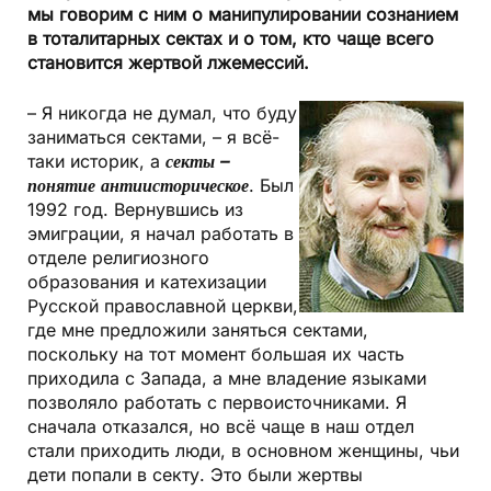
мы говорим с ним о манипулировании сознанием
в тоталитарных сектах и о том, кто чаще всего
становится жертвой лжемессий.
– Я никогда не думал, что буду
заниматься сектами, – я всё-
таки историк, а
секты –
понятие анти­историческое
. Был
1992 год. Вернувшись из
эмиграции, я начал работать в
отделе религиозного
образования и катехизации
Русской православной церкви,
где мне предложили заняться сектами,
поскольку на тот момент большая их часть
приходила с Запада, а мне владение языками
позволяло работать с первоисточниками. Я
сначала отказался, но всё чаще в наш отдел
стали приходить люди, в основном женщины, чьи
дети попали в секту. Это были жертвы