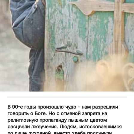
В 90-е годы произошло чудо – нам разрешили
говорить о Боге. Но с отменой запрета на
религиозную пропаганду пышным цветом
расцвели лжеучения. Людям, истосковавшимся
по пище духовной, вместо хлеба подсунули