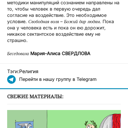
методики манипуляций сознанием направлены на
то, чтобы человек в первую очередь дал
согласие на воздействие. Это необходимое
условие.
Свободная воля – Божий дар людям.
Пока
она у человека есть и пока он ею дорожит,
никакое сектантское воздействие ему не
страшно.
Беседовала
Мария-Алиса СВЕРДЛОВА
Тэги:
Религия
Перейти в нашу группу в Telegram
СВЕЖИЕ МАТЕРИАЛЫ: