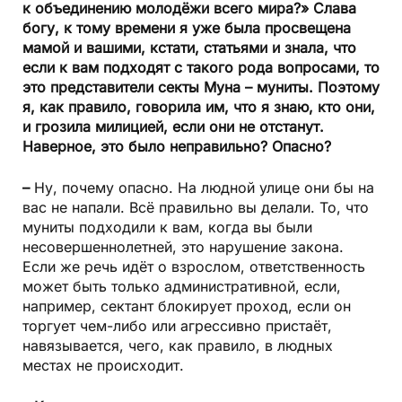
к объединению молодёжи всего мира?» Слава
богу, к тому времени я уже была просвещена
мамой и вашими, кстати, статьями и знала, что
если к вам подходят с такого рода вопросами, то
это представители секты Муна – муниты. Поэтому
я, как правило, говорила им, что я знаю, кто они,
и грозила милицией, если они не отстанут.
Наверное, это было неправильно? Опасно?
–
Ну, почему опасно. На людной улице они бы на
вас не напали. Всё правильно вы делали. То, что
муниты подходили к вам, когда вы были
несовершеннолетней, это нарушение закона.
Если же речь идёт о взрослом, ответственность
может быть только административной, если,
например, сектант блокирует проход, если он
торгует чем-либо или агрессивно пристаёт,
навязывается, чего, как правило, в людных
местах не происходит.