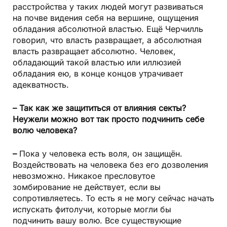
расстройства у таких людей могут развиваться
на почве видения себя на вершине, ощущения
обладания абсолютной властью. Ещё Черчилль
говорил, что власть развращает, а абсолютная
власть развращает абсолютно. Человек,
обладающий такой властью или иллюзией
обладания ею, в конце концов утрачивает
адекватность.
– Так как же защититься от влияния секты?
Неужели можно вот так просто подчинить себе
волю че­ловека?
–
Пока у человека есть воля, он защищён.
Воздействовать на человека без его дозволения
невозможно. Никакое пресловутое
зомбирование не действует, если вы
сопротивляетесь. То есть я не могу сейчас начать
испускать фитолучи, которые могли бы
подчинить вашу волю. Все существующие