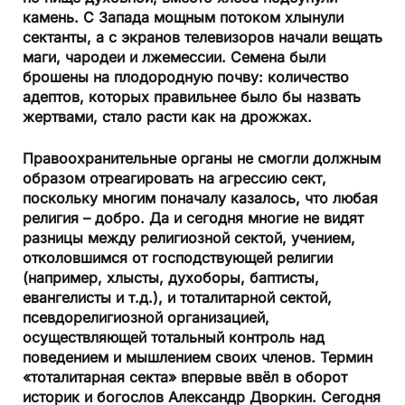
камень. С Запада мощным потоком хлынули
сектанты, а с экранов телевизоров начали вещать
маги, чародеи и лжемессии. Семена были
брошены на плодородную почву: количество
адептов, которых правильнее было бы назвать
жертвами, стало расти как на дрожжах.
Правоохранительные органы не смогли должным
образом отреагировать на агрессию сект,
поскольку многим поначалу казалось, что любая
религия – добро. Да и сегодня многие не видят
разницы между религиозной сектой, учением,
отколовшимся от господствующей религии
(например, хлысты, духоборы, баптисты,
евангелисты и т.д.), и тоталитарной сектой,
псевдорелигиозной организацией,
осуществляющей тотальный контроль над
поведением и мышлением своих членов. Термин
«тоталитарная секта» впервые ввёл в оборот
историк и богослов Александр Дворкин. Сегодня