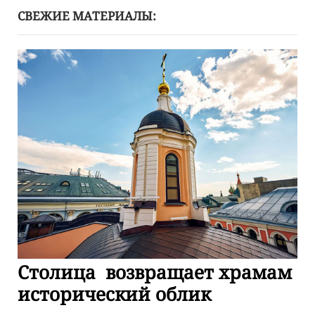
СВЕЖИЕ МАТЕРИАЛЫ:
Столица возвращает храмам
исторический облик