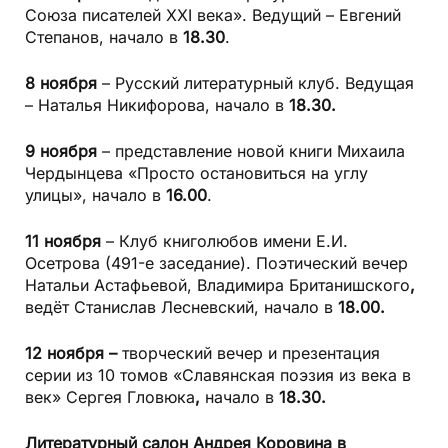
Союза писателей ХХI века». Ведущий – Евгений
Степанов, начало в
18.30
.
8 ноября
– Русский литературный клуб. Ведущая
– Наталья Никифорова, начало в
18.30.
9 ноября
– представление новой книги Михаила
Чердынцева «Просто остановиться на углу
улицы», начало в
16.00
.
11 ноября
– Клуб книголюбов имени Е.И.
Осетрова (491-е заседание). Поэтический вечер
Натальи Астафьевой, Владимира Британишского
,
ведёт Станислав Лесневский, начало в
18.00.
12 ноября –
творческий вечер и презентация
серии из 10 томов «Славянская поэзия из века в
век» Сергея Гловюка
,
начало в
18.30.
Литературный салон
Андрея Коровина
в