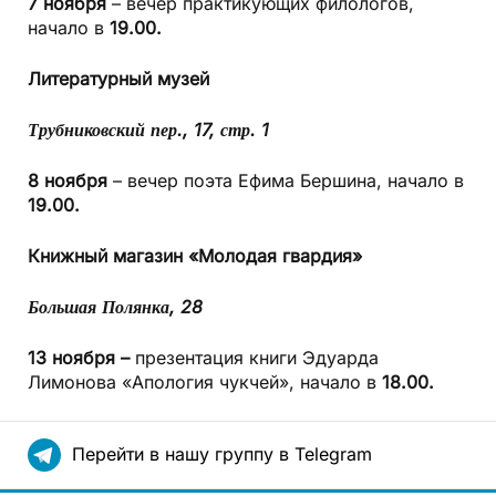
7 ноября
– вечер практикующих филологов,
начало в
19.00.
Литературный музей
Трубниковский пер., 17, стр. 1
8 ноября
– вечер поэта Ефима Бершина, начало в
19.00.
Книжный магазин
«Молодая гвардия»
Большая Полянка, 28
13 ноября –
презентация книги Эдуарда
Лимонова «Апология чукчей», начало в
18.00.
Перейти в нашу группу в Telegram