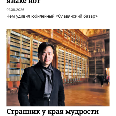
языке нот
07.08.2026
Чем удивил юбилейный «Славянский базар»
Странник у края мудрости